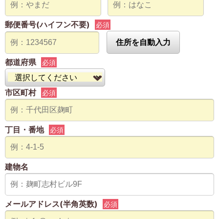
郵便番号(ハイフン不要)
必須
住所を自動入力
都道府県
必須
市区町村
必須
丁目・番地
必須
建物名
メールアドレス(半角英数)
必須