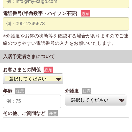
電話番号(半角数字・ハイフン不要)
必須
※介護度やお体の状態等を確認する場合がありますのでご連
絡のつきやすい電話番号の入力をお願いいたします。
入居予定者さまについて
お客さまとの関係
必須
年齢
介護度
任意
任意
その他、ご質問など
任意