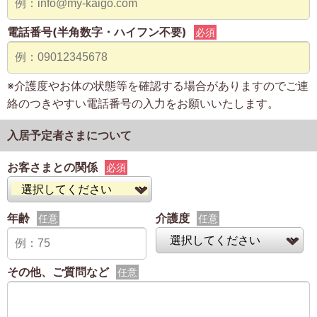
電話番号(半角数字・ハイフン不要)
必須
※介護度やお体の状態等を確認する場合がありますのでご連
絡のつきやすい電話番号の入力をお願いいたします。
入居予定者さまについて
お客さまとの関係
必須
年齢
介護度
任意
任意
その他、ご質問など
任意