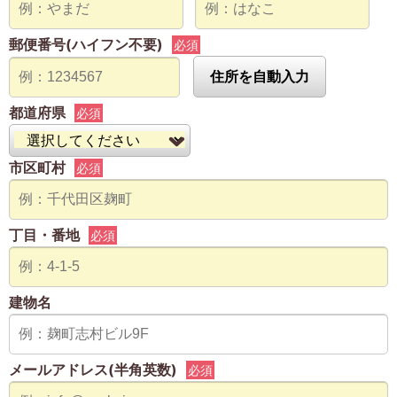
郵便番号(ハイフン不要)
必須
住所を自動入力
都道府県
必須
市区町村
必須
丁目・番地
必須
建物名
メールアドレス(半角英数)
必須