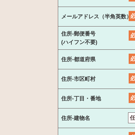
メールアドレス（半角英数）
住所-郵便番号
(ハイフン不要)
住所-都道府県
住所-市区町村
住所-丁目・番地
住所-建物名