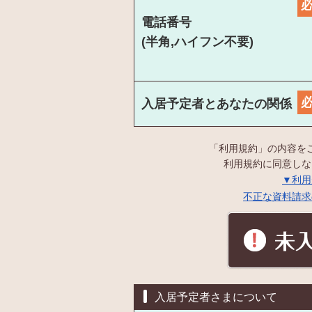
電話番号
(半角,ハイフン不要)
入居予定者とあなたの関係
「利用規約」の内容を
利用規約に同意しな
▼利用
不正な資料請求
入居予定者さまについて