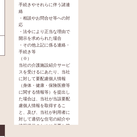
手続きやそれらに伴う諸連
絡
・相談やお問合せ等への対
応
・法令により正当な理由で
開示を求められた場合
・その他上記に係る連絡・
手続き等
（※）
当社の介護施設紹介サービ
スを受けるにあたり、当社
に対して要配慮個人情報
（身体・健康・保険医療等
に関する情報等）を提出し
た場合は、当社が当該要配
慮個人情報を取得するこ
と、及び、当社が利用者に
対して適切な住宅の紹介や
情報提供のために必要な範
囲内において当該要配慮個