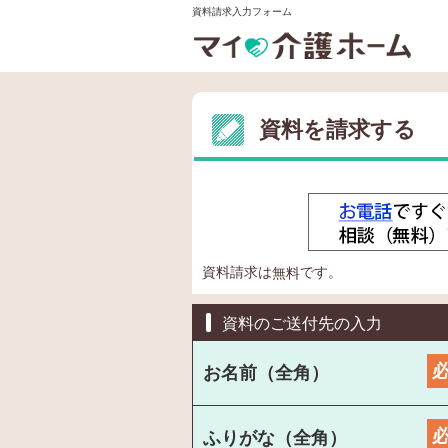
資料請求入力フォーム
資料を請求する
資料請求は
です。
無料
資料のご送付先の入力
お名前（全角）
ふりがな（全角）