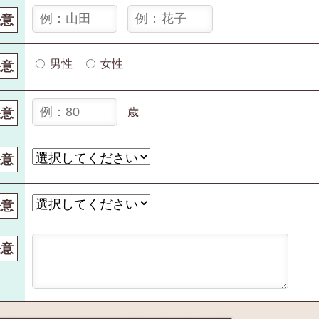
任意
男性
女性
任意
任意
歳
任意
任意
任意