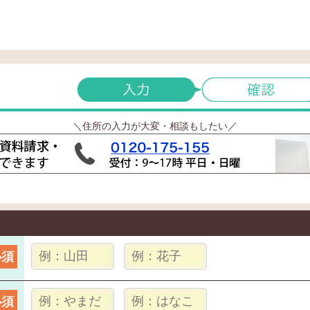
＼住所の入力が大変・相談もしたい／
必須
必須