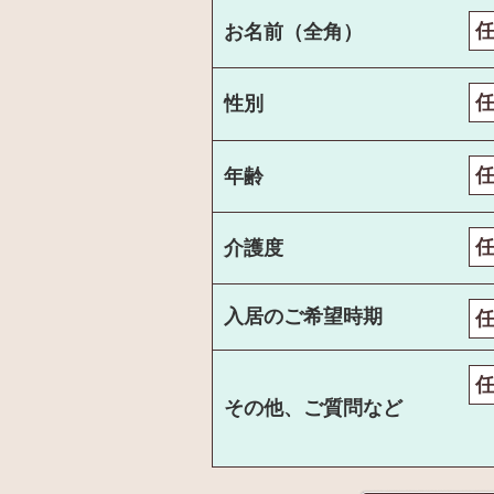
お名前（全角）
性別
年齢
介護度
入居のご希望時期
その他、ご質問など