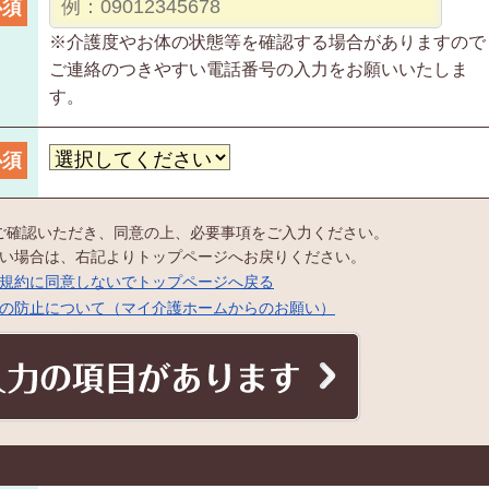
必須
※介護度やお体の状態等を確認する場合がありますので
ご連絡のつきやすい電話番号の入力をお願いいたしま
す。
必須
ご確認いただき、同意の上、必要事項をご入力ください。
い場合は、右記よりトップページへお戻りください。
規約に同意しないでトップページへ戻る
の防止について（マイ介護ホームからのお願い）