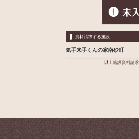
資料請求する施設
気手来手くんの家南砂町
以上施設資料請求