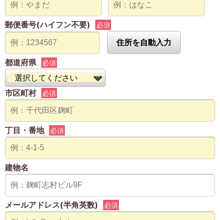
郵便番号(ハイフン不要)
必須
住所を自動入力
都道府県
必須
市区町村
必須
丁目・番地
必須
建物名
メールアドレス(半角英数)
必須