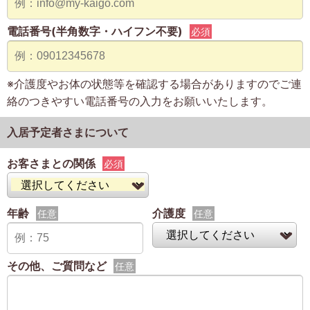
電話番号(半角数字・ハイフン不要)
必須
※介護度やお体の状態等を確認する場合がありますのでご連
絡のつきやすい電話番号の入力をお願いいたします。
入居予定者さまについて
お客さまとの関係
必須
年齢
介護度
任意
任意
その他、ご質問など
任意