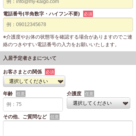
電話番号(半角数字・ハイフン不要)
必須
※介護度やお体の状態等を確認する場合がありますのでご連
絡のつきやすい電話番号の入力をお願いいたします。
入居予定者さまについて
お客さまとの関係
必須
年齢
介護度
任意
任意
その他、ご質問など
任意