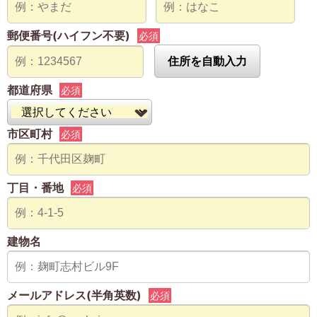
郵便番号(ハイフン不要)
必須
住所を自動入力
都道府県
必須
市区町村
必須
丁目・番地
必須
建物名
メールアドレス(半角英数)
必須