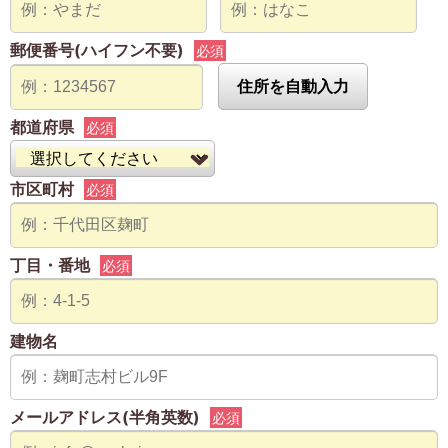
郵便番号(ハイフン不要)
必須
住所を自動入力
都道府県
必須
市区町村
必須
丁目・番地
必須
建物名
メールアドレス(半角英数)
必須