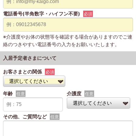
電話番号(半角数字・ハイフン不要)
必須
※介護度やお体の状態等を確認する場合がありますのでご連
絡のつきやすい電話番号の入力をお願いいたします。
入居予定者さまについて
お客さまとの関係
必須
年齢
介護度
任意
任意
その他、ご質問など
任意