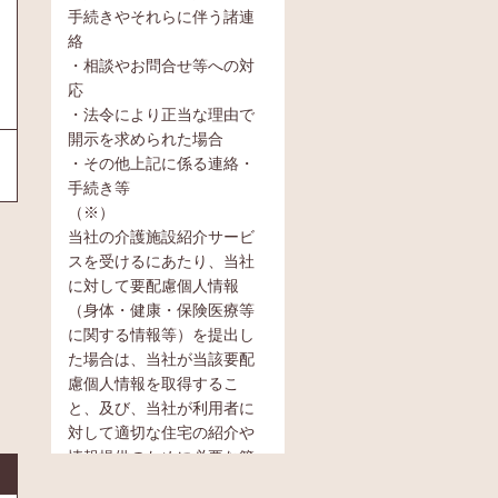
手続きやそれらに伴う諸連
絡
・相談やお問合せ等への対
応
・法令により正当な理由で
開示を求められた場合
・その他上記に係る連絡・
手続き等
（※）
当社の介護施設紹介サービ
スを受けるにあたり、当社
に対して要配慮個人情報
（身体・健康・保険医療等
に関する情報等）を提出し
た場合は、当社が当該要配
慮個人情報を取得するこ
と、及び、当社が利用者に
対して適切な住宅の紹介や
情報提供のために必要な範
囲内において当該要配慮個