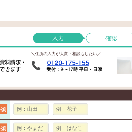
＼住所の入力が大変・相談もしたい／
必須
必須