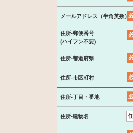
メールアドレス（半角英数）
住所-郵便番号
(ハイフン不要)
住所-都道府県
住所-市区町村
住所-丁目・番地
住所-建物名