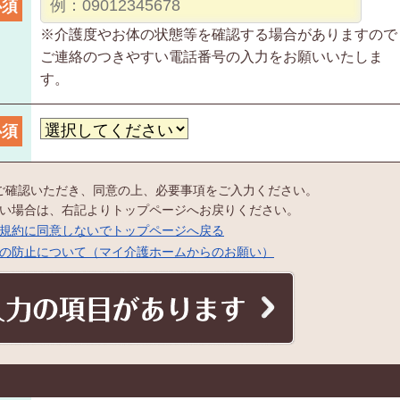
必須
※介護度やお体の状態等を確認する場合がありますので
ご連絡のつきやすい電話番号の入力をお願いいたしま
す。
必須
ご確認いただき、同意の上、必要事項をご入力ください。
い場合は、右記よりトップページへお戻りください。
規約に同意しないでトップページへ戻る
の防止について（マイ介護ホームからのお願い）