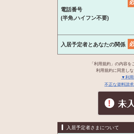
電話番号
(半角,ハイフン不要)
入居予定者とあなたの関係
「利用規約」の内容を
利用規約に同意しな
▼利用
不正な資料請求
入居予定者さまについて