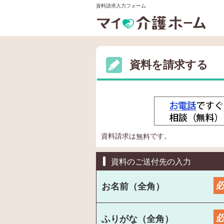
資料請求入力フォーム
資料を請求する
資料請求は
です。
無料
資料のご送付先の入力
お名前（全角）
ふりがな（全角）