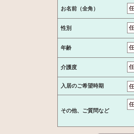
お名前（全角）
性別
年齢
介護度
入居のご希望時期
その他、ご質問など