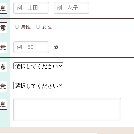
任意
男性
女性
任意
任意
歳
任意
任意
任意