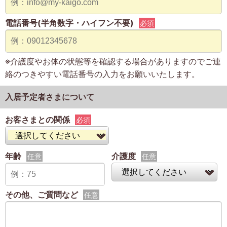
電話番号(半角数字・ハイフン不要)
必須
※介護度やお体の状態等を確認する場合がありますのでご連
絡のつきやすい電話番号の入力をお願いいたします。
入居予定者さまについて
お客さまとの関係
必須
年齢
介護度
任意
任意
その他、ご質問など
任意