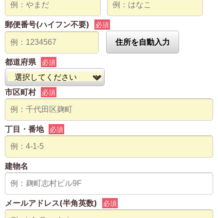
郵便番号(ハイフン不要)
必須
住所を自動入力
都道府県
必須
市区町村
必須
丁目・番地
必須
建物名
メールアドレス(半角英数)
必須