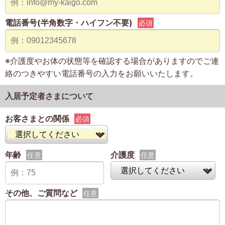
電話番号(半角数字・ハイフン不要)
必須
※介護度やお体の状態等を確認する場合がありますのでご連
絡のつきやすい電話番号の入力をお願いいたします。
入居予定者さまについて
お客さまとの関係
必須
年齢
介護度
任意
任意
その他、ご質問など
任意