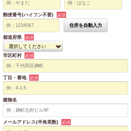
郵便番号(ハイフン不要)
必須
住所を自動入力
都道府県
必須
市区町村
必須
丁目・番地
必須
建物名
メールアドレス(半角英数)
必須