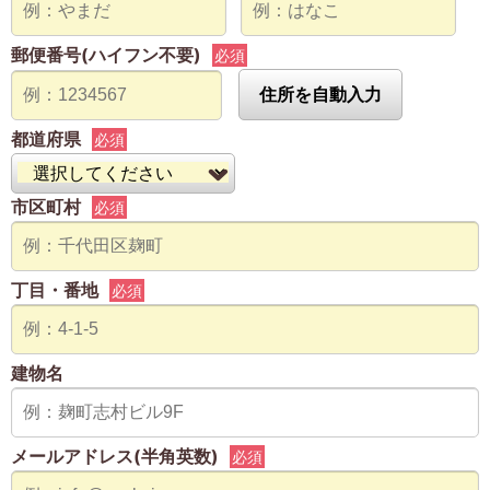
郵便番号(ハイフン不要)
必須
住所を自動入力
都道府県
必須
市区町村
必須
丁目・番地
必須
建物名
メールアドレス(半角英数)
必須