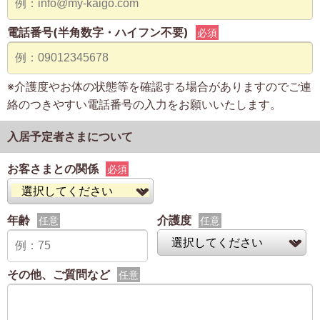
電話番号(半角数字・ハイフン不要)
必須
※介護度やお体の状態等を確認する場合がありますのでご連
絡のつきやすい電話番号の入力をお願いいたします。
入居予定者さまについて
お客さまとの関係
必須
年齢
介護度
任意
任意
その他、ご質問など
任意