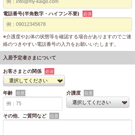
電話番号(半角数字・ハイフン不要)
必須
※介護度やお体の状態等を確認する場合がありますのでご連
絡のつきやすい電話番号の入力をお願いいたします。
入居予定者さまについて
お客さまとの関係
必須
年齢
介護度
任意
任意
その他、ご質問など
任意