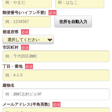
郵便番号(ハイフン不要)
必須
住所を自動入力
都道府県
必須
市区町村
必須
丁目・番地
必須
建物名
メールアドレス(半角英数)
必須