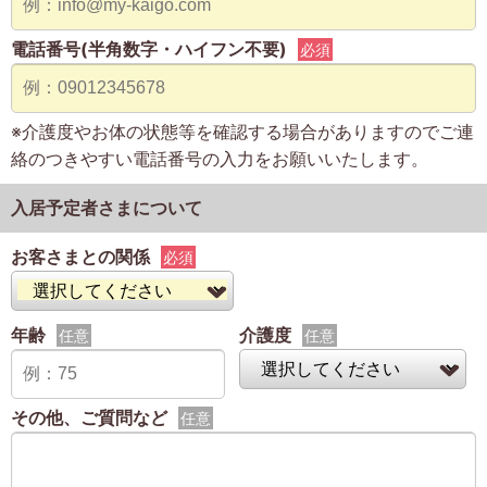
電話番号(半角数字・ハイフン不要)
必須
※介護度やお体の状態等を確認する場合がありますのでご連
絡のつきやすい電話番号の入力をお願いいたします。
入居予定者さまについて
お客さまとの関係
必須
年齢
介護度
任意
任意
その他、ご質問など
任意