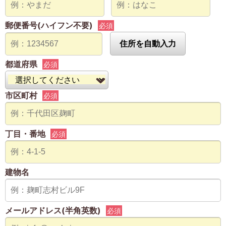
郵便番号(ハイフン不要)
必須
住所を自動入力
都道府県
必須
市区町村
必須
丁目・番地
必須
建物名
メールアドレス(半角英数)
必須