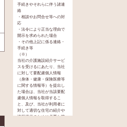
手続きやそれらに伴う諸連
絡
・相談やお問合せ等への対
応
・法令により正当な理由で
開示を求められた場合
・その他上記に係る連絡・
手続き等
（※）
当社の介護施設紹介サービ
スを受けるにあたり、当社
に対して要配慮個人情報
（身体・健康・保険医療等
に関する情報等）を提出し
た場合は、当社が当該要配
慮個人情報を取得するこ
と、及び、当社が利用者に
対して適切な住宅の紹介や
情報提供のために必要な範
囲内において当該要配慮個