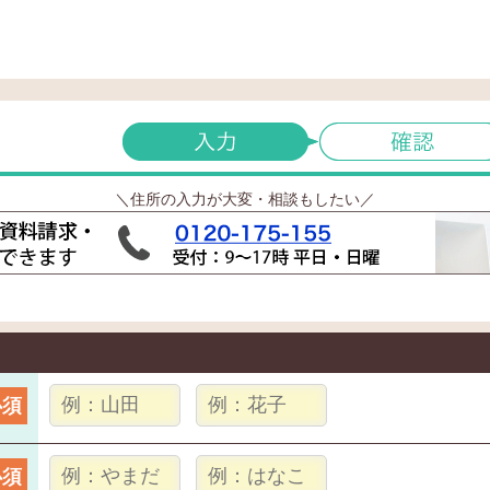
＼住所の入力が大変・相談もしたい／
必須
必須