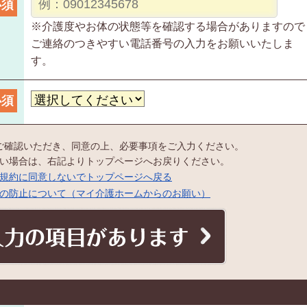
必須
※介護度やお体の状態等を確認する場合がありますので
ご連絡のつきやすい電話番号の入力をお願いいたしま
す。
必須
ご確認いただき、同意の上、必要事項をご入力ください。
い場合は、右記よりトップページへお戻りください。
規約に同意しないでトップページへ戻る
の防止について（マイ介護ホームからのお願い）