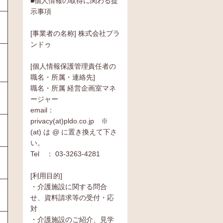
■個人情報の取得に関わる提
示事項
[事業者の名称] 株式会社プラ
ンドゥ
[個人情報保護管理責任者の
職名・所属・連絡先]
職名・所属 経営企画室マネ
ージャー
email：
privacy(at)pldo.co.jp ※
(at) は @ に置き換えて下さ
い。
Tel ： 03-3263-4281
[利用目的]
・介護施設に関する問合
せ、資料請求等の受付・応
対
・介護施設のご紹介、見学