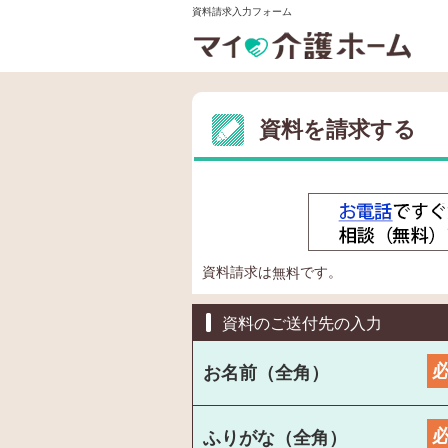
資料請求入力フォーム
資料を請求する
資料請求は
です。
無料
資料のご送付先の入力
お名前（全角）
ふりがな（全角）