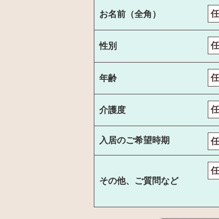
お名前（全角）
性別
年齢
介護度
入居のご希望時期
その他、ご質問など