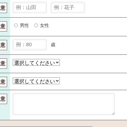
任意
男性
女性
任意
任意
歳
任意
任意
任意