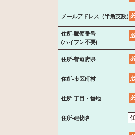
メールアドレス（半角英数）
住所-郵便番号
(ハイフン不要)
住所-都道府県
住所-市区町村
住所-丁目・番地
住所-建物名