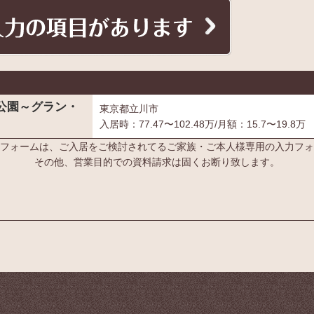
記念公園～グラン・
東京都立川市
入居時：77.47〜102.48万/月額：15.7〜19.8万
フォームは、ご入居をご検討されてるご家族・ご本人様専用の入力フォ
その他、営業目的での資料請求は固くお断り致します。