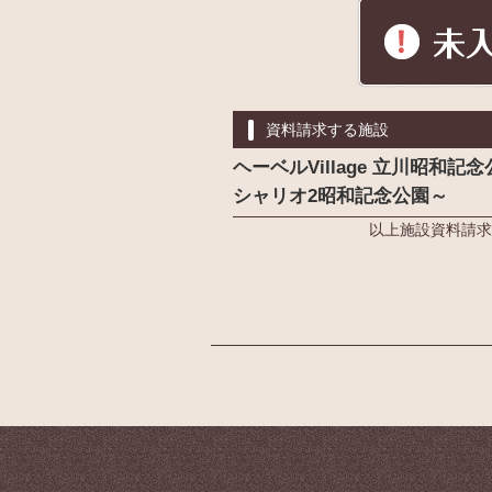
資料請求する施設
ヘーベルVillage 立川昭和
シャリオ2昭和記念公園～
以上施設資料請求