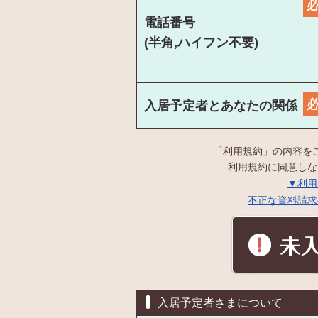
電話番号
(半角,ハイフン不要)
入居予定者とあなたの関係
「利用規約」の内容を
利用規約に同意しな
▼利用
不正な資料請求
入居予定者さまについて