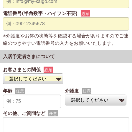
電話番号(半角数字・ハイフン不要)
必須
※介護度やお体の状態等を確認する場合がありますのでご連
絡のつきやすい電話番号の入力をお願いいたします。
入居予定者さまについて
お客さまとの関係
必須
年齢
介護度
任意
任意
その他、ご質問など
任意