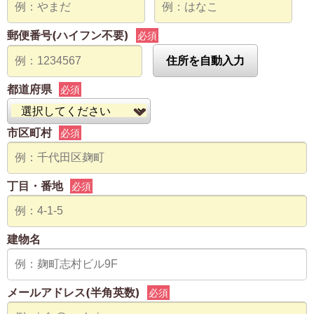
郵便番号(ハイフン不要)
必須
住所を自動入力
都道府県
必須
市区町村
必須
丁目・番地
必須
建物名
メールアドレス(半角英数)
必須