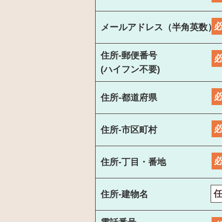
メールアドレス（半角英数）
住所-郵便番号
(ハイフン不要)
住所-都道府県
住所-市区町村
住所-丁目・番地
住所-建物名