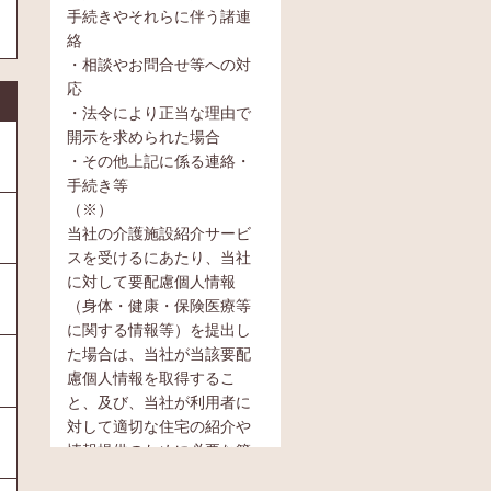
手続きやそれらに伴う諸連
絡
・相談やお問合せ等への対
応
・法令により正当な理由で
開示を求められた場合
・その他上記に係る連絡・
手続き等
（※）
当社の介護施設紹介サービ
スを受けるにあたり、当社
に対して要配慮個人情報
（身体・健康・保険医療等
に関する情報等）を提出し
た場合は、当社が当該要配
慮個人情報を取得するこ
と、及び、当社が利用者に
対して適切な住宅の紹介や
情報提供のために必要な範
囲内において当該要配慮個