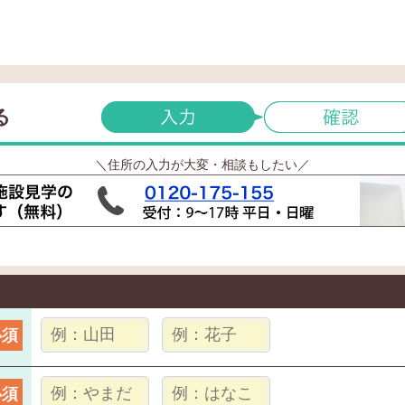
る
＼住所の入力が大変・相談もしたい／
必須
必須