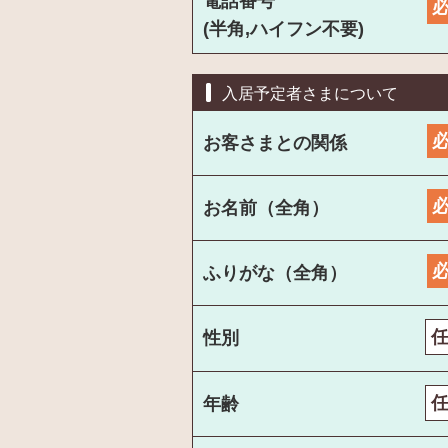
電話番号
(半角,ハイフン不要)
入居予定者さまについて
お客さまとの関係
お名前（全角）
ふりがな（全角）
性別
年齢