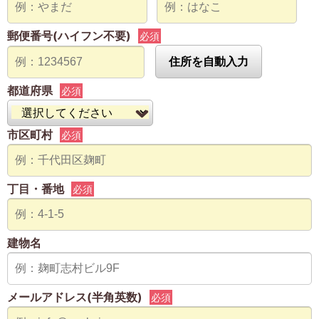
郵便番号(ハイフン不要)
必須
住所を自動入力
都道府県
必須
市区町村
必須
丁目・番地
必須
建物名
メールアドレス(半角英数)
必須