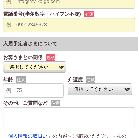
電話番号(半角数字・ハイフン不要)
必須
入居予定者さまについて
お客さまとの関係
必須
年齢
介護度
任意
任意
その他、ご質問など
任意
「
個人情報の取扱い
」の内容をご確認いただき、同意の