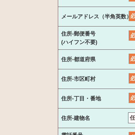
メールアドレス（半角英数）
住所-郵便番号
(ハイフン不要)
住所-都道府県
住所-市区町村
住所-丁目・番地
住所-建物名