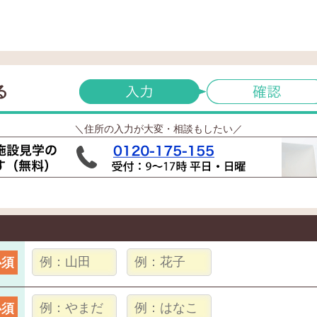
る
＼住所の入力が大変・相談もしたい／
必須
必須