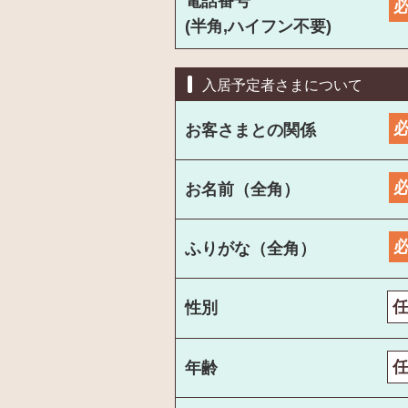
電話番号
(半角,ハイフン不要)
入居予定者さまについて
お客さまとの関係
お名前（全角）
ふりがな（全角）
性別
年齢