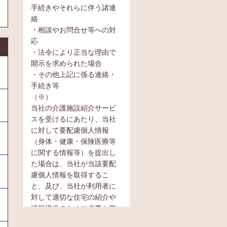
手続きやそれらに伴う諸連
絡
・相談やお問合せ等への対
応
・法令により正当な理由で
開示を求められた場合
・その他上記に係る連絡・
手続き等
（※）
当社の介護施設紹介サービ
スを受けるにあたり、当社
に対して要配慮個人情報
（身体・健康・保険医療等
に関する情報等）を提出し
た場合は、当社が当該要配
慮個人情報を取得するこ
と、及び、当社が利用者に
対して適切な住宅の紹介や
情報提供のために必要な範
囲内において当該要配慮個