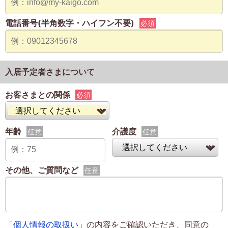
電話番号(半角数字・ハイフン不要)
必須
入居予定者さまについて
お客さまとの関係
必須
年齢
介護度
任意
任意
その他、ご質問など
任意
「
個人情報の取扱い
」の内容をご確認いただき、同意の