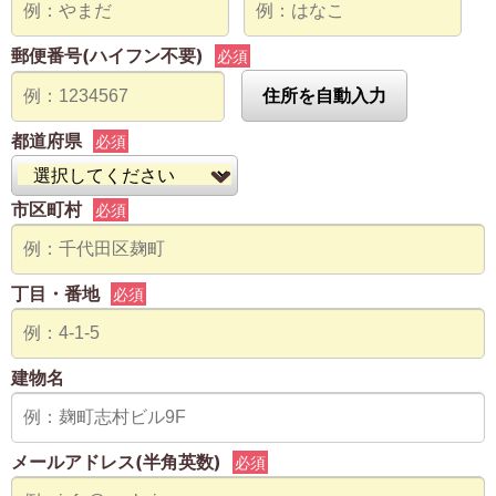
郵便番号(ハイフン不要)
必須
住所を自動入力
都道府県
必須
市区町村
必須
丁目・番地
必須
建物名
メールアドレス(半角英数)
必須