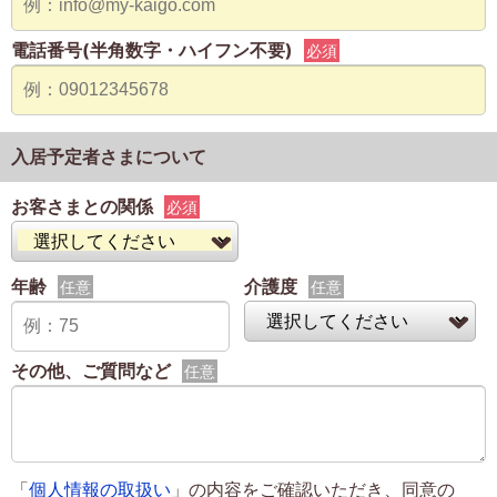
電話番号(半角数字・ハイフン不要)
必須
入居予定者さまについて
お客さまとの関係
必須
年齢
介護度
任意
任意
その他、ご質問など
任意
「
個人情報の取扱い
」の内容をご確認いただき、同意の