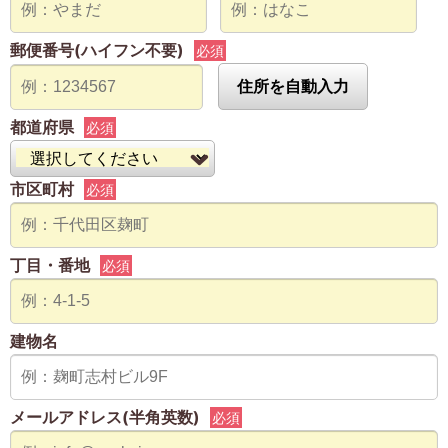
郵便番号(ハイフン不要)
必須
住所を自動入力
都道府県
必須
市区町村
必須
丁目・番地
必須
建物名
メールアドレス(半角英数)
必須