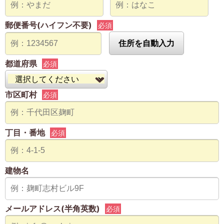
郵便番号(ハイフン不要)
必須
住所を自動入力
都道府県
必須
市区町村
必須
丁目・番地
必須
建物名
メールアドレス(半角英数)
必須