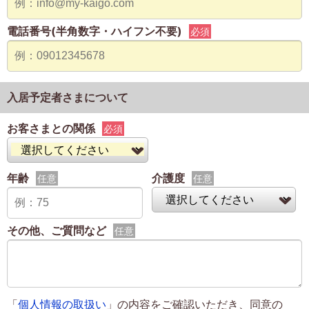
電話番号(半角数字・ハイフン不要)
必須
入居予定者さまについて
お客さまとの関係
必須
年齢
介護度
任意
任意
その他、ご質問など
任意
「
個人情報の取扱い
」の内容をご確認いただき、同意の