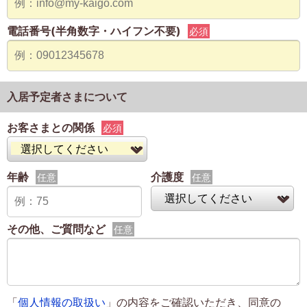
電話番号(半角数字・ハイフン不要)
必須
入居予定者さまについて
お客さまとの関係
必須
年齢
介護度
任意
任意
その他、ご質問など
任意
「
個人情報の取扱い
」の内容をご確認いただき、同意の