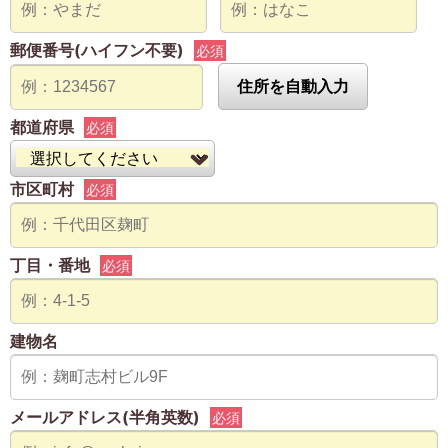
郵便番号(ハイフン不要)
必須
住所を自動入力
都道府県
必須
市区町村
必須
丁目・番地
必須
建物名
メールアドレス(半角英数)
必須