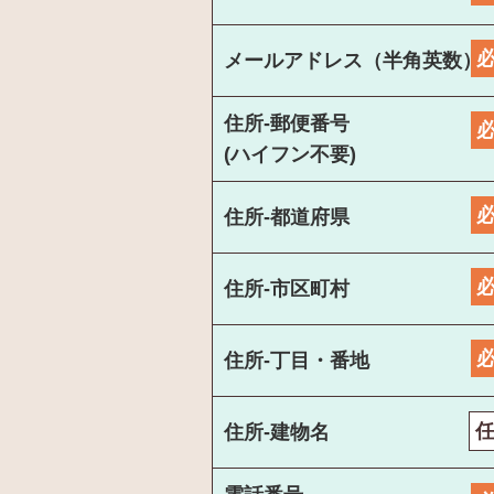
メールアドレス（半角英数）
住所-郵便番号
(ハイフン不要)
住所-都道府県
住所-市区町村
住所-丁目・番地
住所-建物名