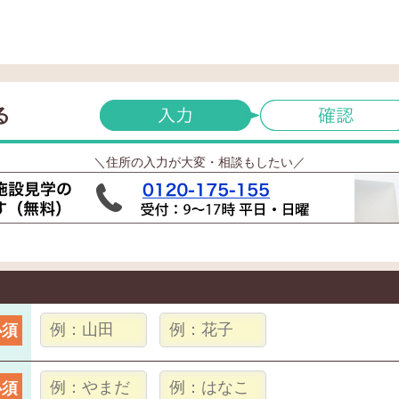
る
＼住所の入力が大変・相談もしたい／
必須
必須