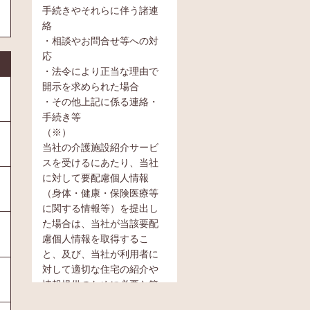
手続きやそれらに伴う諸連
絡
・相談やお問合せ等への対
応
・法令により正当な理由で
開示を求められた場合
・その他上記に係る連絡・
手続き等
（※）
当社の介護施設紹介サービ
スを受けるにあたり、当社
に対して要配慮個人情報
（身体・健康・保険医療等
に関する情報等）を提出し
た場合は、当社が当該要配
慮個人情報を取得するこ
と、及び、当社が利用者に
対して適切な住宅の紹介や
情報提供のために必要な範
囲内において当該要配慮個