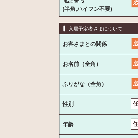
電話番号
(半角,ハイフン不要)
入居予定者さまについて
お客さまとの関係
お名前（全角）
ふりがな（全角）
性別
年齢