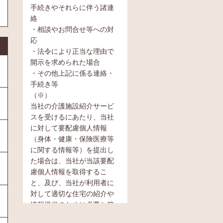
手続きやそれらに伴う諸連
絡
・相談やお問合せ等への対
応
・法令により正当な理由で
開示を求められた場合
・その他上記に係る連絡・
手続き等
（※）
当社の介護施設紹介サービ
スを受けるにあたり、当社
に対して要配慮個人情報
（身体・健康・保険医療等
に関する情報等）を提出し
た場合は、当社が当該要配
慮個人情報を取得するこ
と、及び、当社が利用者に
対して適切な住宅の紹介や
情報提供のために必要な範
囲内において当該要配慮個