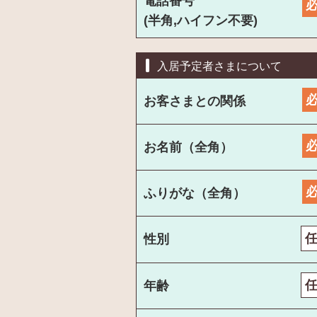
電話番号
(半角,ハイフン不要)
入居予定者さまについて
お客さまとの関係
お名前（全角）
ふりがな（全角）
性別
年齢