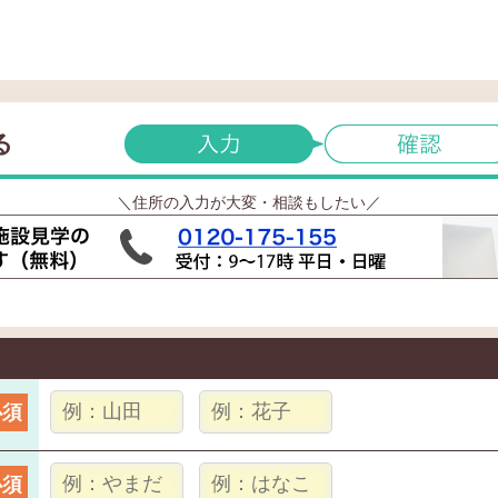
る
＼住所の入力が大変・相談もしたい／
必須
必須