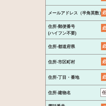
メールアドレス（半角英数）
住所-郵便番号
(ハイフン不要)
住所-都道府県
住所-市区町村
住所-丁目・番地
住所-建物名