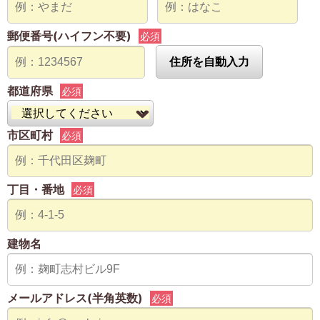
郵便番号(ハイフン不要)
必須
住所を自動入力
都道府県
必須
市区町村
必須
丁目・番地
必須
建物名
メールアドレス(半角英数)
必須