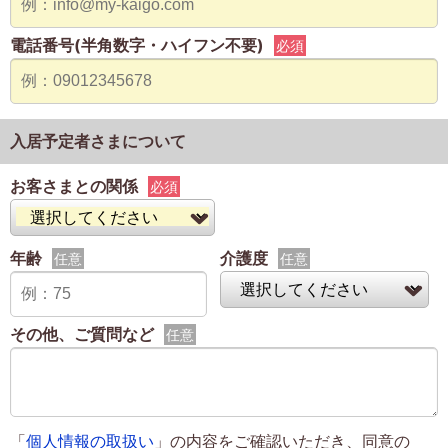
電話番号(半角数字・ハイフン不要)
必須
入居予定者さまについて
お客さまとの関係
必須
年齢
介護度
任意
任意
その他、ご質問など
任意
「
個人情報の取扱い
」の内容をご確認いただき、同意の