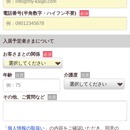
電話番号(半角数字・ハイフン不要)
必須
入居予定者さまについて
お客さまとの関係
必須
年齢
介護度
任意
任意
その他、ご質問など
任意
「
個人情報の取扱い
」の内容をご確認いただき、同意の