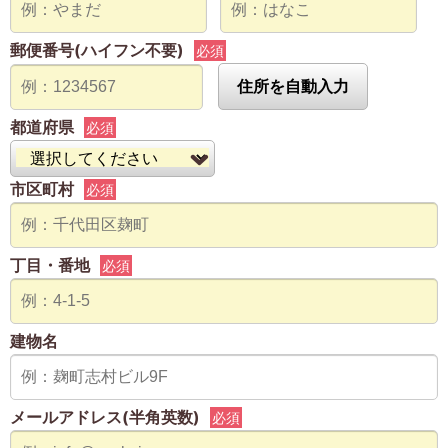
郵便番号(ハイフン不要)
必須
住所を自動入力
都道府県
必須
市区町村
必須
丁目・番地
必須
建物名
メールアドレス(半角英数)
必須