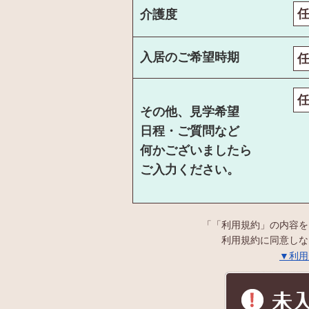
介護度
入居のご希望時期
その他、見学希望
日程・ご質問など
何かございましたら
ご入力ください。
「「利用規約」の内容を
利用規約に同意しな
▼利用