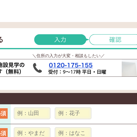
る
＼住所の入力が大変・相談もしたい／
必須
必須