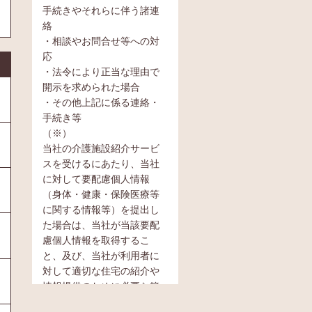
手続きやそれらに伴う諸連
絡
・相談やお問合せ等への対
応
・法令により正当な理由で
開示を求められた場合
・その他上記に係る連絡・
手続き等
（※）
当社の介護施設紹介サービ
スを受けるにあたり、当社
に対して要配慮個人情報
（身体・健康・保険医療等
に関する情報等）を提出し
た場合は、当社が当該要配
慮個人情報を取得するこ
と、及び、当社が利用者に
対して適切な住宅の紹介や
情報提供のために必要な範
囲内において当該要配慮個