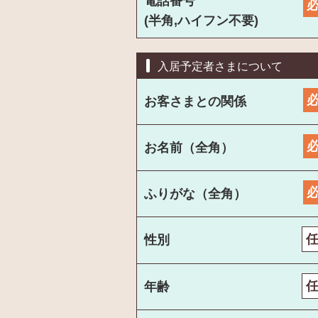
電話番号
(半角,ハイフン不要)
入居予定者さまについて
お客さまとの関係
お名前（全角）
ふりがな（全角）
性別
年齢