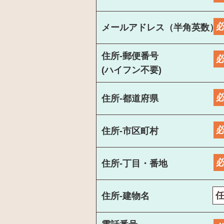
メールアドレス（半角英数）
住所-郵便番号
(ハイフン不要)
住所-都道府県
住所-市区町村
住所-丁目・番地
住所-建物名