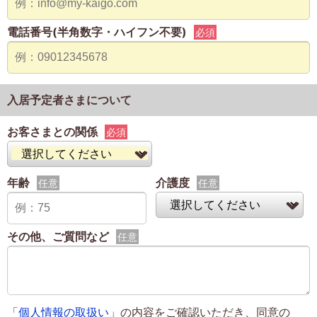
電話番号(半角数字・ハイフン不要)
必須
入居予定者さまについて
お客さまとの関係
必須
年齢
介護度
任意
任意
その他、ご質問など
任意
「
個人情報の取扱い
」の内容をご確認いただき、同意の