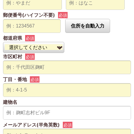
郵便番号(ハイフン不要)
必須
住所を自動入力
都道府県
必須
市区町村
必須
丁目・番地
必須
建物名
メールアドレス(半角英数)
必須