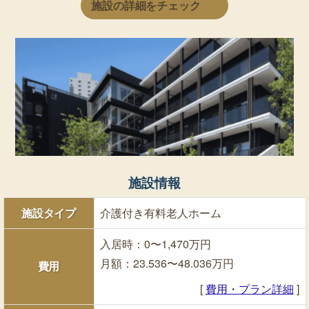
施設の詳細をチェック
施設情報
施設タイプ
介護付き有料老人ホーム
入居時：0〜1,470万円
月額：23.536〜48.036万円
費用
[
費用・プラン詳細
]