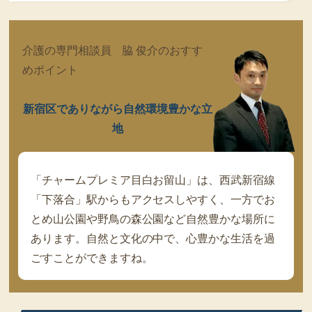
介護の専門相談員 脇 俊介のおすす
めポイント
新宿区でありながら自然環境豊かな立
地
「チャームプレミア目白お留山」は、西武新宿線
「下落合」駅からもアクセスしやすく、一方でお
とめ山公園や野鳥の森公園など自然豊かな場所に
あります。自然と文化の中で、心豊かな生活を過
ごすことができますね。