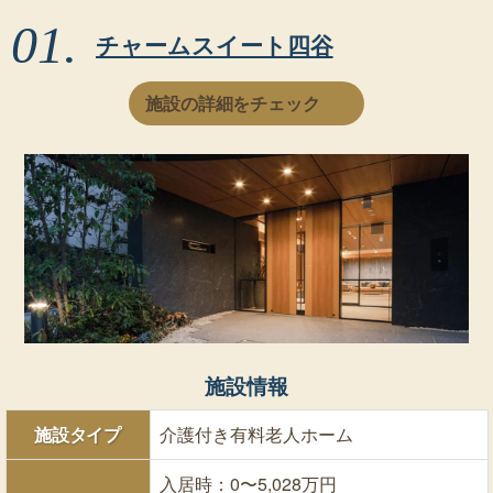
東京都新宿区の高級老人ホーム詳細比較
チャームスイート四谷
施設の詳細をチェック
施設情報
施設タイプ
介護付き有料老人ホーム
入居時：0〜5,028万円