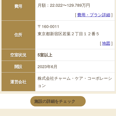
月額：22.022〜129.789万円
費用
[
費用・プラン詳細
]
〒160-0011
東京都新宿区若葉２丁目１２番５
住所
[
地図
]
空室状況
5室以上
開設
2023年6月
株式会社チャーム・ケア・コーポレーシ
運営会社
ョン
施設の詳細をチェック