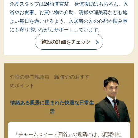
介護スタッフは24時間常駐。身体援助はもちろん、入
浴やお食事、お買い物の介助、清掃や理美容など心地
よい毎日を過ごせるよう、入居者の方の心配や悩み事
にも寄り添いながらサポートしています。
施設の詳細をチェック
介護の専門相談員 脇 俊介のおすす
めポイント
情緒ある風景に囲まれた快適な日常生
活
「チャームスイート四谷」の近隣には、須賀神社