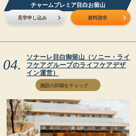
チャームプレミア目白お留山
見学申し込み
資料請求
ソナーレ目白御留山（ソニー・ライ
フケアグループのライフケアデザ
イン運営）
施設の詳細をチェック