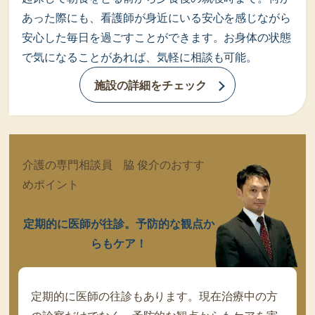
あった際にも、看護師が身近にいる安心を感じながら
安心した毎日を過ごすことができます。お身体の状態
で気になることがあれば、気軽に相談も可能。
施設の詳細をチェック
介護の専門相談員 脇 俊介のおすす
めポイント
定期的に医師が往診。予防的な観点か
らもケア！
定期的に医師の往診もあります。現在治療中の方