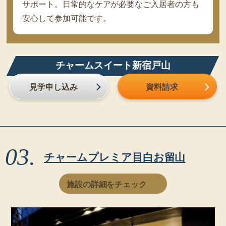
サポート。日常的なケアが必要なご入居者の方も
安心して参加可能です。
チャームスイート新宿戸山
見学申し込み
資料請求
チャームプレミア目白お留山
施設の詳細をチェック