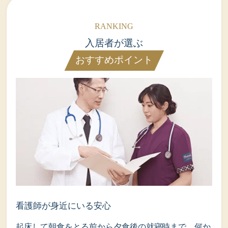
入居者が選ぶ
おすすめポイント
看護師が身近にいる安心
起床して朝食をとる前から夕食後の就寝時まで。何か