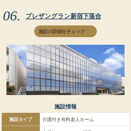
プレザングラン新宿下落合
施設の詳細をチェック
施設情報
施設タイプ
介護付き有料老人ホーム