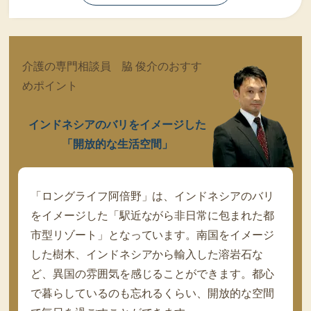
介護の専門相談員 脇 俊介のおすす
めポイント
インドネシアのバリをイメージした
「開放的な生活空間」
「ロングライフ阿倍野」は、インドネシアのバリ
をイメージした「駅近ながら非日常に包まれた都
市型リゾート」となっています。南国をイメージ
した樹木、インドネシアから輸入した溶岩石な
ど、異国の雰囲気を感じることができます。都心
で暮らしているのも忘れるくらい、開放的な空間