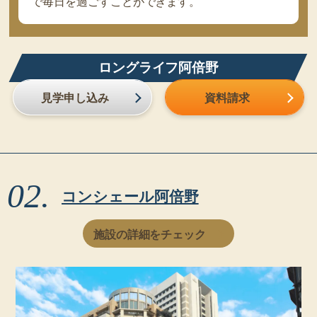
で毎日を過ごすことができます。
ロングライフ阿倍野
見学申し込み
資料請求
コンシェール阿倍野
施設の詳細をチェック