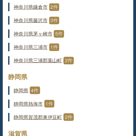
神奈川県鎌倉市
2件
神奈川県藤沢市
3件
神奈川県茅ヶ崎市
5件
神奈川県三浦市
1件
神奈川県三浦郡葉山町
2件
静岡県
静岡県
4件
静岡県熱海市
1件
静岡県賀茂郡東伊豆町
2件
滋賀県