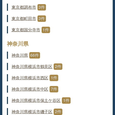
東京都調布市
3件
東京都町田市
3件
東京都国分寺市
1件
神奈川県
神奈川県
66件
神奈川県横浜市鶴見区
2件
神奈川県横浜市西区
1件
神奈川県横浜市中区
7件
神奈川県横浜市保土ケ谷区
1件
神奈川県横浜市磯子区
2件