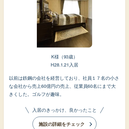
K様（93歳）
H28.1.21入居
以前は鉄鋼の会社を経営しており、社員１７名の小さ
な会社から売上60億円の売上、従業員60名にまで大
きくした。ゴルフが趣味。
入居のきっかけ、良かったこと
施設の詳細をチェック