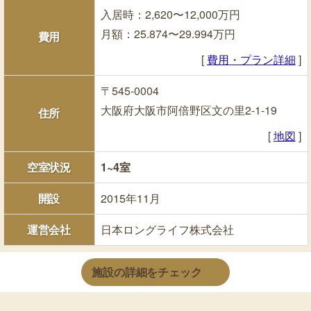
入居時：2,620〜12,000万円
月額：25.874〜29.994万円
費用
[
費用・プラン詳細
]
〒545-0004
大阪府大阪市阿倍野区文の里2-1-19
住所
[
地図
]
空室状況
1~4室
開設
2015年11月
運営会社
日本ロングライフ株式会社
施設の詳細をチェック