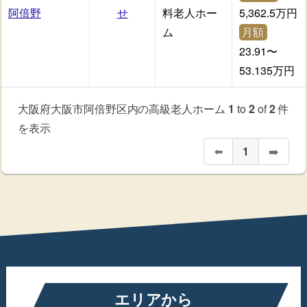
阿倍野
せ
料老人ホー
5,362.5万円
ム
月額
23.91〜
53.135万円
大阪府大阪市阿倍野区内の高級老人ホーム
1
to
2
of
2
件
を表示
⬅️
1
➡️
エリアから