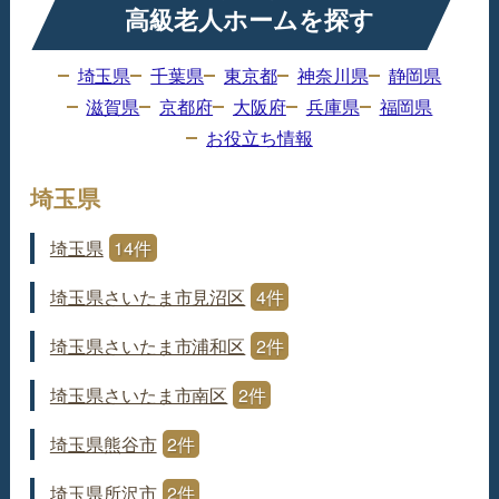
高級老人ホームを探す
埼玉県
千葉県
東京都
神奈川県
静岡県
滋賀県
京都府
大阪府
兵庫県
福岡県
お役立ち情報
埼玉県
埼玉県
14件
埼玉県さいたま市見沼区
4件
埼玉県さいたま市浦和区
2件
埼玉県さいたま市南区
2件
埼玉県熊谷市
2件
埼玉県所沢市
2件