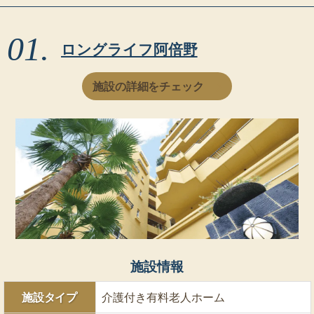
ロングライフ阿倍野
施設の詳細をチェック
施設情報
施設タイプ
介護付き有料老人ホーム