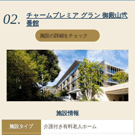
チャームプレミア グラン 御殿山弐
番館
施設の詳細をチェック
施設情報
施設タイプ
介護付き有料老人ホーム