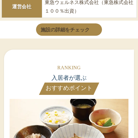
東急ウェルネス株式会社（東急株式会社
運営会社
１００％出資）
施設の詳細をチェック
入居者が選ぶ
おすすめポイント