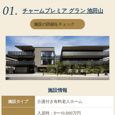
チャームプレミア グラン 池田山
施設の詳細をチェック
施設情報
施設タイプ
介護付き有料老人ホーム
入居時：0〜10,500万円