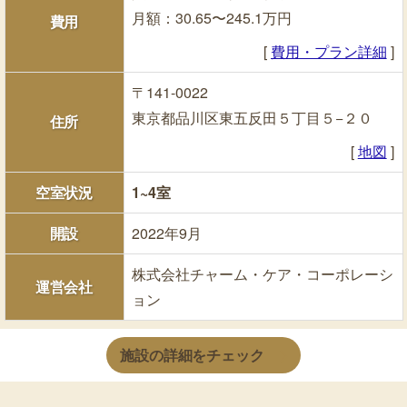
月額：30.65〜245.1万円
費用
[
費用・プラン詳細
]
〒141-0022
東京都品川区東五反田５丁目５−２０
住所
[
地図
]
空室状況
1~4室
開設
2022年9月
株式会社チャーム・ケア・コーポレーシ
運営会社
ョン
施設の詳細をチェック