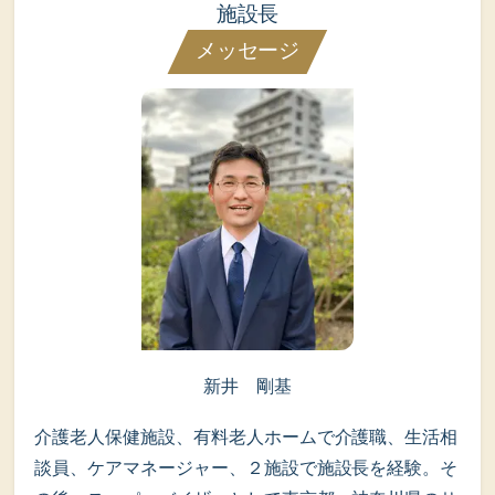
施設長
メッセージ
新井 剛基
介護老人保健施設、有料老人ホームで介護職、生活相
談員、ケアマネージャー、２施設で施設長を経験。そ