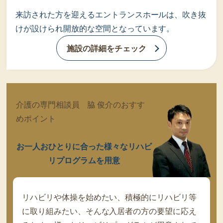
来訪された方を迎えるエントランスホールは、吹き抜
けが設けられ開放的な空間となっています。
施設の詳細をチェック
介護の専門相談員 脇 俊介のおすす
めポイント
お一人おひとりに合った様々なリハビ
リプログラムを用意
リハビリや体操を始めたい、積極的にリハビリ等
に取り組みたい、そんな入居者の方の要望に応え