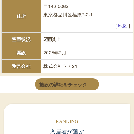
〒142-0063
東京都品川区荏原7-2-1
住所
[
地図
]
空室状況
5室以上
開設
2025年2月
運営会社
株式会社ケア21
施設の詳細をチェック
入居者が選ぶ