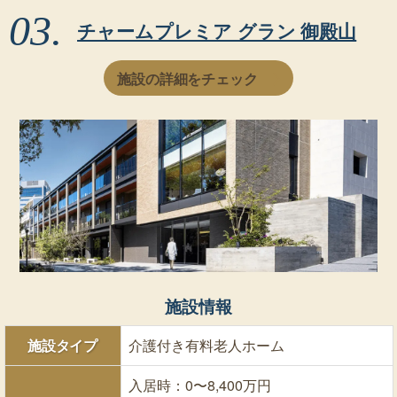
チャームプレミア グラン 御殿山
施設の詳細をチェック
施設情報
施設タイプ
介護付き有料老人ホーム
入居時：0〜8,400万円