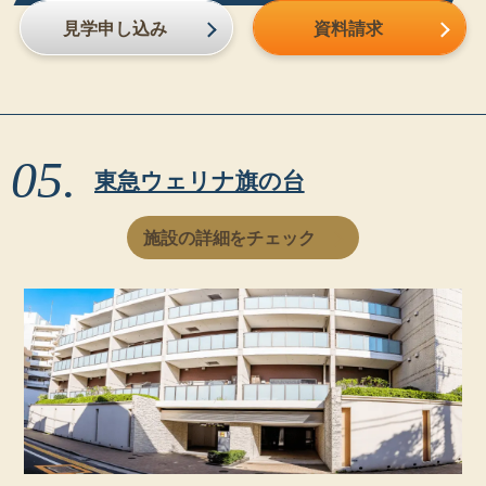
見学申し込み
資料請求
東急ウェリナ旗の台
施設の詳細をチェック