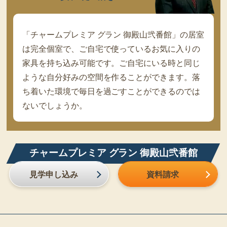
「チャームプレミア グラン 御殿山弐番館」の居室
は完全個室で、ご自宅で使っているお気に入りの
家具を持ち込み可能です。ご自宅にいる時と同じ
ような自分好みの空間を作ることができます。落
ち着いた環境で毎日を過ごすことができるのでは
ないでしょうか。
チャームプレミア グラン 御殿山弐番館
見学申し込み
資料請求