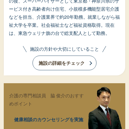
の後、スーパーバイザーとして東京都・神奈川県のサ
ービス付き高齢者向け住宅、小規模多機能型居宅介護
などを担当、介護業界で約20年勤務。就業しながら福
祉大学を卒業。社会福祉士など福祉資格取得。現在
は、東急ウェリナ旗の台で総支配人として勤務。
施設の方針や大切にしていること
施設の詳細をチェック
介護の専門相談員 脇 俊介のおすす
めポイント
健康相談のカウンセリングを実施