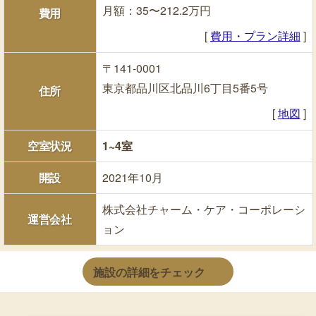
月額：35〜212.2万円
費用
[
費用・プラン詳細
]
〒141-0001
東京都品川区北品川6丁目5番5号
住所
[
地図
]
空室状況
1~4室
開設
2021年10月
株式会社チャーム・ケア・コーポレーシ
運営会社
ョン
施設の詳細をチェック