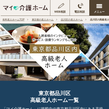
WEB相談
電話相談
有料老人ホームTOP
東京都の老人ホーム
品川区の老人ホーム
品川区の高級老
東京都品川区
高級老人ホーム一覧
「マイ介護ホーム」に掲載中の東京都品川区内にある高級