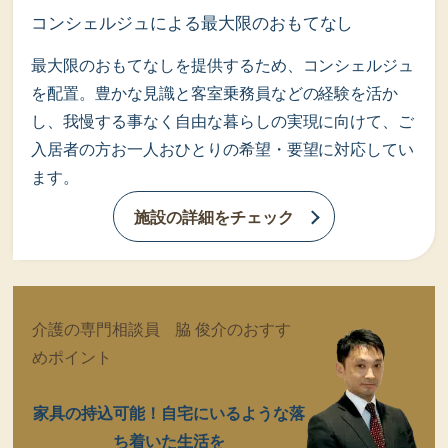
コンシェルジュによる最大限のおもてなし
最大限のおもてなしを提供するため、コンシェルジュ
を配置。豊かな見識と客室乗務員などの経験を活か
し、我慢する事なく自由な暮らしの実現に向けて、ご
入居者の方お一人おひとりの希望・要望に対応してい
ます。
施設の詳細をチェック
介護の専門相談員 脇 俊介のおすす
めポイント
家具の持込可能！自宅にいるような落
ち着いた生活を