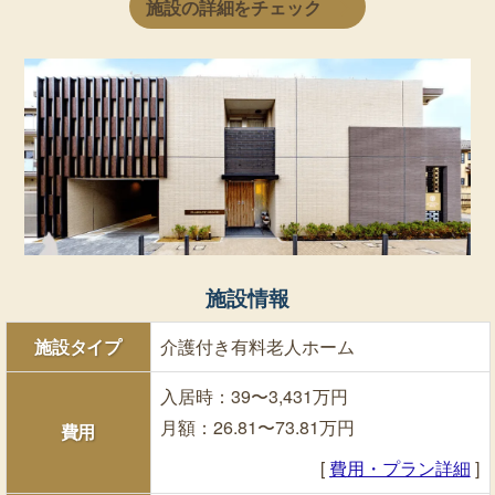
施設の詳細をチェック
施設情報
施設タイプ
介護付き有料老人ホーム
入居時：39〜3,431万円
月額：26.81〜73.81万円
費用
[
費用・プラン詳細
]