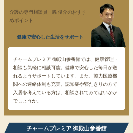
介護の専門相談員 脇 俊介のおすす
めポイント
健康で安心した生活をサポート
チャームプレミア 御殿山参番館では、健康管理・
相談も気軽に相談可能。健康で安心した毎日が送
れるようサポートしています。また、協力医療機
関への連絡体制も充実。認知症や寝たきりの方で
入居を考えている方は、相談されてみてはいかが
でしょうか。
チャームプレミア 御殿山参番館