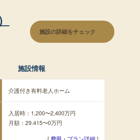
）
施設の詳細をチェック
施設情報
介護付き有料老人ホーム
入居時：1,200〜2,400万円
月額：29.415〜0万円
[
費用・プラン詳細
]