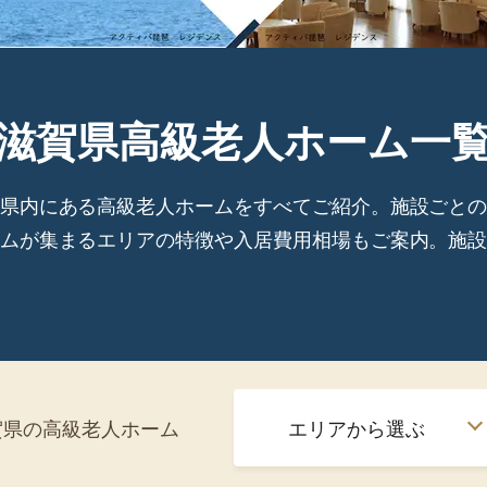
滋賀県
高級老人ホーム一
県内にある高級老人ホームをすべてご紹介。施設ごと
ムが集まるエリアの特徴や入居費用相場もご案内。施
賀県の高級老人ホーム