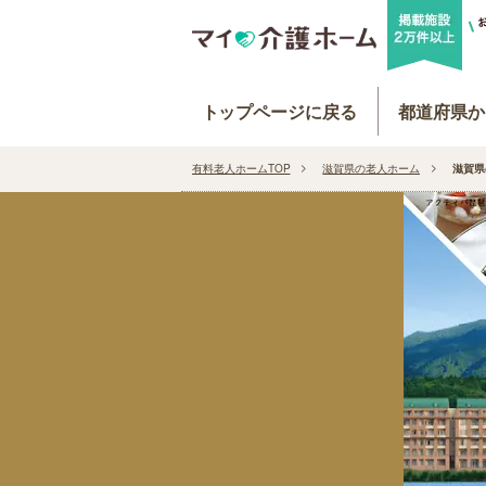
トップページに戻る
都道府県か
有料老人ホームTOP
滋賀県の老人ホーム
滋賀県