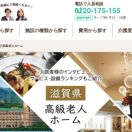
電話で入居相談
0120-175-155
9～17時 平日・日曜
相談料無料
ら探す
施設の種類から探す
費用から探す
介護
の高級老人ホーム