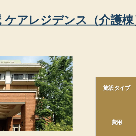
 ケアレジデンス（介護棟
施設タイプ
費用