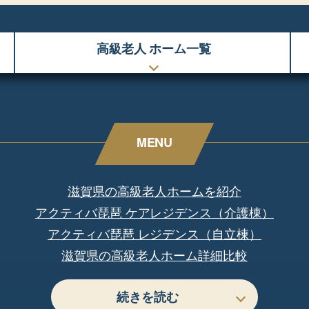
高級老人
ホーム一覧
MENU
滋賀県の高級老人ホームを紹介
アクティバ琵琶 ケアレジデンス（介護棟）
アクティバ琵琶 レジデンス（自立棟）
滋賀県の高級老人ホーム詳細比較