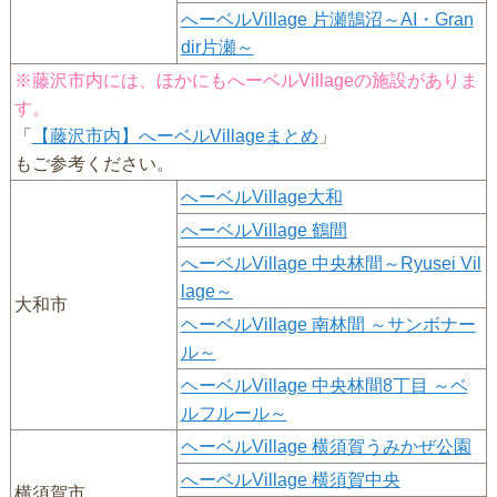
へーベルVillage 片瀬鵠沼～AI・Gran
dir片瀬～
※藤沢市内には、ほかにもへーベルVillageの施設がありま
す。
「
【藤沢市内】へーベルVillageまとめ
」
もご参考ください。
へーベルVillage大和
へーベルVillage 鶴間
へーベルVillage 中央林間～Ryusei Vil
lage～
大和市
ヘーベルVillage 南林間 ～サンボナー
ル～
ヘーベルVillage 中央林間8丁目 ～ベ
ルフルール～
ヘーベルVillage 横須賀うみかぜ公園
へーベルVillage 横須賀中央
横須賀市