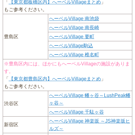
「
【東京都板橋区内】へーベルVillageまとめ
」
もご参考ください。
へーベルVillage 南池袋
へーベルVillage 南長崎
豊島区
へーベルVillage 要町
ヘーベルVillage駒込
へーベルVillage 椎名町
※豊島区内には、ほかにもへーベルVillageの施設がありま
す。
「
【東京都豊島区内】へーベルVillageまとめ
」
もご参考ください。
へーベルVillage 幡ヶ谷～LushPeak幡
ヶ谷～
渋谷区
へーベルVillage 千駄ヶ谷
ヘーベルVillage 神楽坂 ～JS神楽坂ヒ
新宿区
ルズ～