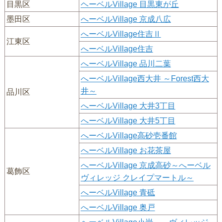
目黒区
ヘーベルVillage 目黒東が丘
墨田区
へーベルVillage 京成八広
へーベルVillage住吉Ⅱ
江東区
へーベルVillage住吉
へーベルVillage 品川二葉
へーベルVillage西大井 ～Forest西大
井～
品川区
へーベルVillage 大井3丁目
へーベルVillage 大井5丁目
へーベルVillage高砂壱番館
へーベルVillage お花茶屋
へーベルVillage 京成高砂～へーベル
葛飾区
ヴィレッジ クレイプマートル～
へーベルVillage 青砥
へーベルVillage 奥戸