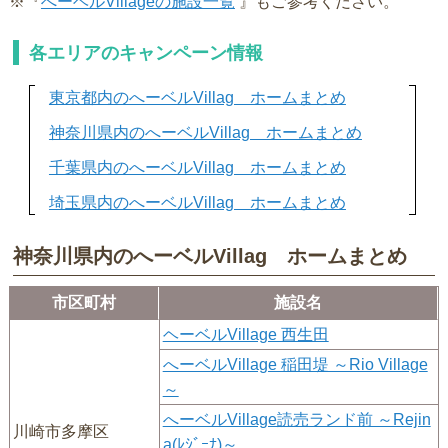
※『
へーベルVillageの施設一覧
』もご参考ください。
各エリアのキャンペーン情報
東京都内のへーベルVillag ホームまとめ
神奈川県内のへーベルVillag ホームまとめ
千葉県内のへーベルVillag ホームまとめ
埼玉県内のへーベルVillag ホームまとめ
神奈川県内のへーベルVillag ホームまとめ
市区町村
施設名
ヘーベルVillage 西生田
へーベルVillage 稲田堤 ～Rio Village
～
へーベルVillage読売ランド前 ～Rejin
川崎市多摩区
a(ﾚｼﾞｰﾅ)～