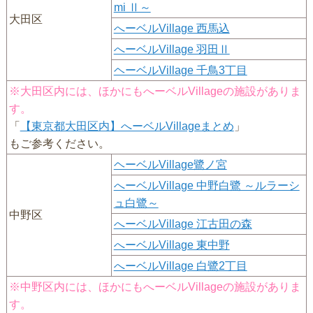
mi Ⅱ～
大田区
へーベルVillage 西馬込
へーベルVillage 羽田Ⅱ
ヘーベルVillage 千鳥3丁目
※大田区内には、ほかにもへーベルVillageの施設がありま
す。
「
【東京都大田区内】へーベルVillageまとめ
」
もご参考ください。
ヘーベルVillage鷺ノ宮
へーベルVillage 中野白鷺 ～ルラーシ
ュ白鷺～
中野区
へーベルVillage 江古田の森
へーベルVillage 東中野
へーベルVillage 白鷺2丁目
※中野区内には、ほかにもへーベルVillageの施設がありま
す。