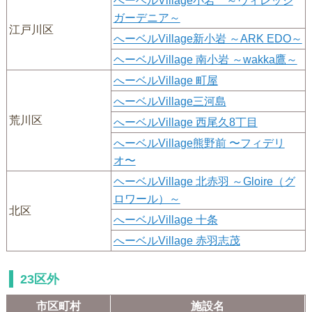
へーベルVillage小岩 ～ヴィレッジ
ガーデニア～
江戸川区
へーベルVillage新小岩 ～ARK EDO～
ヘーベルVillage 南小岩 ～wakka鷹～
へーベルVillage 町屋
へーベルVillage三河島
荒川区
へーベルVillage 西尾久8丁目
へーベルVillage熊野前 〜フィデリ
オ〜
ヘーベルVillage 北赤羽 ～Gloire（グ
ロワール）～
北区
へーベルVillage 十条
へーベルVillage 赤羽志茂
23区外
市区町村
施設名