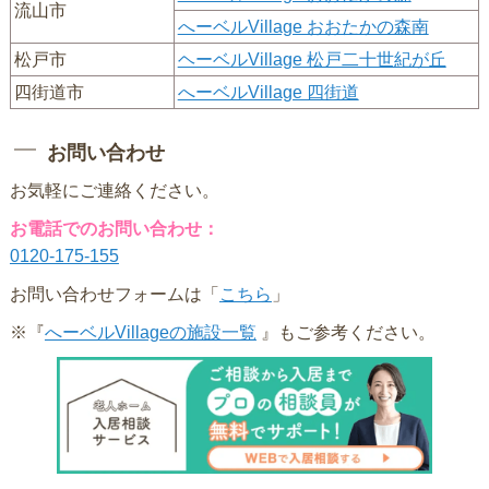
流山市
へーベルVillage おおたかの森南
松戸市
ヘーベルVillage 松戸二十世紀が丘
四街道市
へーベルVillage 四街道
お問い合わせ
お気軽にご連絡ください。
お電話でのお問い合わせ：
0120-175-155
お問い合わせフォームは「
こちら
」
※『
へーベルVillageの施設一覧
』もご参考ください。