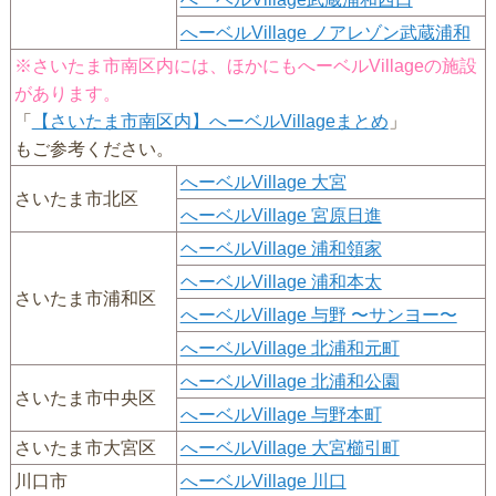
へーベルVillage ノアレゾン武蔵浦和
※さいたま市南区内には、ほかにもへーベルVillageの施設
があります。
「
【さいたま市南区内】へーベルVillageまとめ
」
もご参考ください。
へーベルVillage 大宮
さいたま市北区
へーベルVillage 宮原日進
ヘーベルVillage 浦和領家
ヘーベルVillage 浦和本太
さいたま市浦和区
へーベルVillage 与野 〜サンヨー〜
へーベルVillage 北浦和元町
へーベルVillage 北浦和公園
さいたま市中央区
へーベルVillage 与野本町
さいたま市大宮区
へーベルVillage 大宮櫛引町
川口市
へーベルVillage 川口