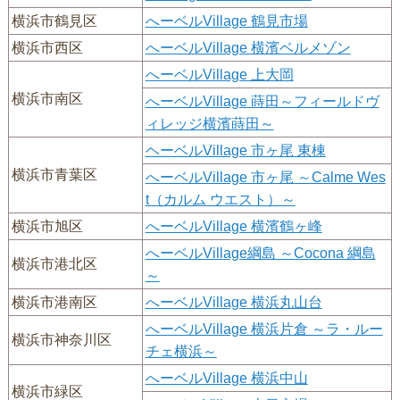
横浜市鶴見区
へーベルVillage 鶴見市場
横浜市西区
へーベルVillage 横濱ベルメゾン
へーベルVillage 上大岡
横浜市南区
へーベルVillage 蒔田～フィールドヴ
ィレッジ横濱蒔田～
ヘーベルVillage 市ヶ尾 東棟
横浜市青葉区
へーベルVillage 市ヶ尾 ～Calme Wes
t（カルム ウエスト）～
横浜市旭区
へーベルVillage 横濱鶴ヶ峰
へーベルVillage綱島 ～Cocona 綱島
横浜市港北区
～
横浜市港南区
へーベルVillage 横浜丸山台
へーベルVillage 横浜片倉 ～ラ・ルー
横浜市神奈川区
チェ横浜～
へーベルVillage 横浜中山
横浜市緑区