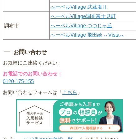
へーベルVillage 武蔵境Ⅱ
へーベルVillage調布富士見町
調布市
へーベルVillage つつじヶ丘
へーベルVillage 飛田給 ～Vista～
お問い合わせ
お気軽にご連絡ください。
お電話でのお問い合わせ：
0120-175-155
お問い合わせフォームは「
こちら
」