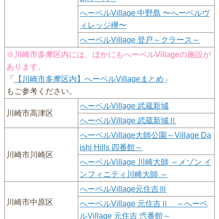
へーベルVillage 中野島 〜へーベルヴ
ィレッジ欅〜
へーベルVillage 登戸～クラース～
※川崎市多摩区内には、ほかにもへーベルVillageの施設が
あります。
「
【川崎市多摩区内】へーベルVillageまとめ
」
もご参考ください。
へーベルVillage 武蔵新城
川崎市高津区
へーベルVillage 武蔵新城Ⅱ
へーベルVillage大師公園～Village Da
ishi Hills 四番館～
川崎市川崎区
へーベルVillage 川崎大師 ～メゾン イ
ンフィニティ川崎大師 ～
へーベルVillage元住吉Ⅲ
川崎市中原区
へーベルVillage 元住吉Ⅱ ～へーベ
ルVillage 元住吉 弐番館～