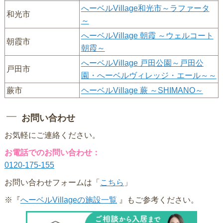
へーベルVillage和光市～ラファータ
和光市
～
へーベルVillage 朝霞 ～ウェルコート
朝霞市
朝霞～
へーベルVillage 戸田公園～戸田公
戸田市
園・へーベルヴィレッジ・エール～～
蕨市
ヘーベルVillage 蕨 ～SHIMANO～
お問い合わせ
お気軽にご連絡ください。
お電話でのお問い合わせ：
0120-175-155
お問い合わせフォームは「
こちら
」
※『
へーベルVillageの施設一覧
』もご参考ください。