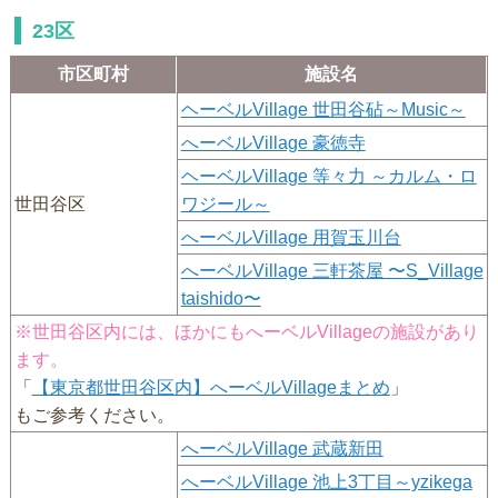
23区
市区町村
施設名
ヘーベルVillage 世田谷砧～Music～
へーベルVillage 豪徳寺
ヘーベルVillage 等々力 ～カルム・ロ
世田谷区
ワジール～
へーベルVillage 用賀玉川台
へーベルVillage 三軒茶屋 〜S_Village
taishido〜
※世田谷区内には、ほかにもへーベルVillageの施設があり
ます。
「
【東京都世田谷区内】へーベルVillageまとめ
」
もご参考ください。
へーベルVillage 武蔵新田
へーベルVillage 池上3丁目～yzikega