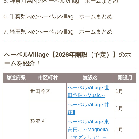
神奈川県内のへーベルVillag ホームまとめ
千葉県内のへーベルVillag ホームまとめ
埼玉県内のへーベルVillag ホームまとめ
へーベルVillage【2026年開設（予定）】のホ
ームを紹介！
都道府県
市区町村
施設名
開設月
ヘーベルVillage 世
世田谷区
1月
田谷砧～Music～
ヘーベルVillage 井
1月
荻II
杉並区
ヘーベルVillage 東
高円寺～Magnolia
1月
（マグノリア）～