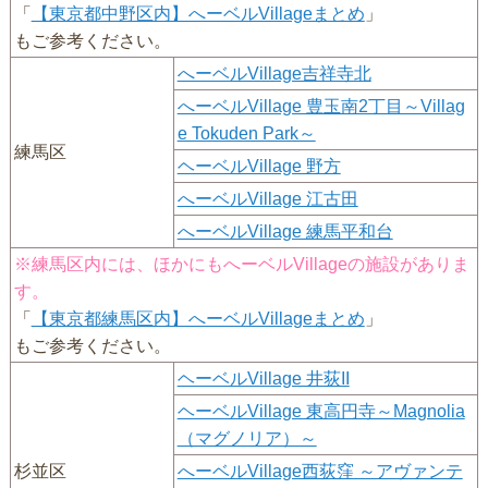
「
【東京都中野区内】へーベルVillageまとめ
」
もご参考ください。
へーベルVillage吉祥寺北
へーベルVillage 豊玉南2丁目～Villag
e Tokuden Park～
練馬区
ヘーベルVillage 野方
へーベルVillage 江古田
へーベルVillage 練馬平和台
※練馬区内には、ほかにもへーベルVillageの施設がありま
す。
「
【東京都練馬区内】へーベルVillageまとめ
」
もご参考ください。
ヘーベルVillage 井荻II
ヘーベルVillage 東高円寺～Magnolia
（マグノリア）～
杉並区
へーベルVillage西荻窪 ～アヴァンテ