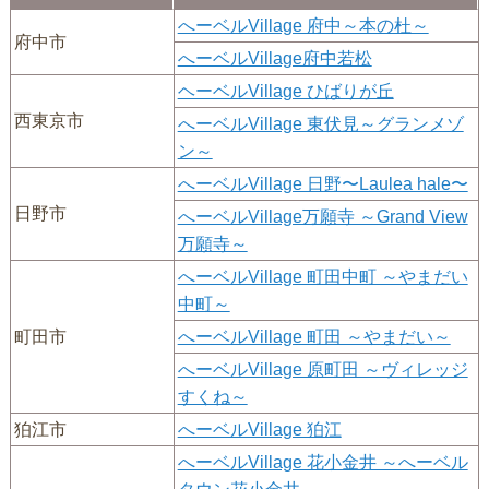
へーベルVillage 府中～本の杜～
府中市
へーベルVillage府中若松
ヘーベルVillage ひばりが丘
西東京市
へーベルVillage 東伏見～グランメゾ
ン～
へーベルVillage 日野〜Laulea hale〜
日野市
へーベルVillage万願寺 ～Grand View
万願寺～
へーベルVillage 町田中町 ～やまだい
中町～
町田市
へーベルVillage 町田 ～やまだい～
へーベルVillage 原町田 ～ヴィレッジ
すくね～
狛江市
へーベルVillage 狛江
へーベルVillage 花小金井 ～へーベル