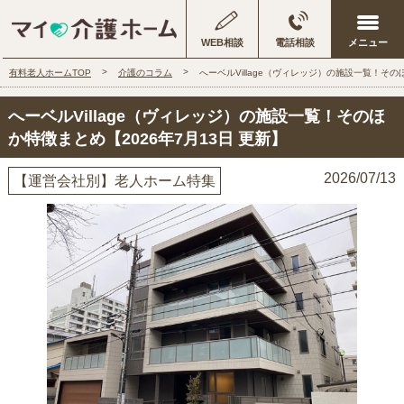
WEB相談
電話相談
有料老人ホームTOP
介護のコラム
へーベルVillage（ヴィレッジ）の施設一覧！その
へーベルVillage（ヴィレッジ）の施設一覧！そのほ
か特徴まとめ【2026年7月13日 更新】
2026/07/13
【運営会社別】老人ホーム特集