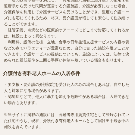
道府県から受けた民間が運営する介護施設。介護が必要になった場合、
介護保険を利用して介護サービスを受けることができ、重度な介護ニー
ズにも応じてくれるため、将来、要介護度が増しても安心して住み続け
ることができます。
・経管栄養、点滴などの医療的ケアニーズにどこまで対応してくれるか
は、施設によって異なります。
・利用料、設備の仕様、立地、食事や日常生活支援サービスの内容や質
などの点でバラエティーが豊富なため、自分に合った施設を選ぶことが
できます。介護サービスの提供についても、施設によっては、法律で決
められた最低基準を上回る手厚い体制を敷いている場合もあります。
介護付き有料老人ホームの入居条件
・要支援・要介護の介護認定を受けた人のみの場合もあれば、自立した
人も対象になる場合があります。
・認知症などで、他人に暴力を加える危険性がある場合は、入居できな
い場合もあります。
※当サイトに掲載の施設には、高齢者専用賃貸住宅として登録されてい
た住宅のうち、現在、介護付き有料老人ホームとして届け出手続き中の
施設を含んでいます。