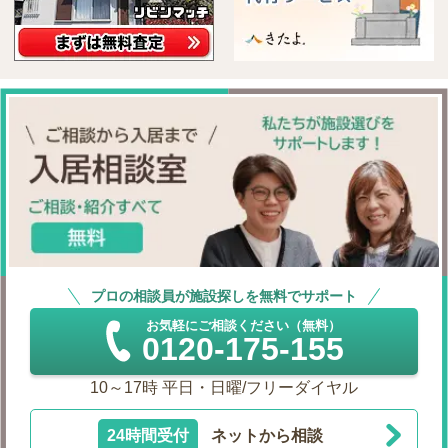
プロの相談員が施設探しを無料でサポート
お気軽にご相談ください（無料）
0120-175-155
10～17時 平日・日曜/フリーダイヤル
24時間受付
ネットから相談