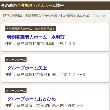
その他の
介護施設・老人ホーム
情報
以下の情報は、都道府県などから公表された情報を元に作成しておりま
す。
特別養護老人ホーム（老人福祉施設）
特別養護老人ホーム 水明荘
住所
：徳島県吉野川市川島町川島１０６
グループホーム
グループホーム矢上
住所
：徳島県板野郡藍住町矢上字原１２９−３
グループホーム
グループホームおとひめ
住所
：徳島県海部郡美波町西河内字丹前９９