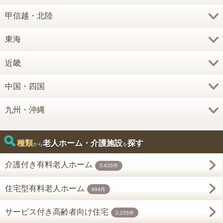
甲信越・北陸
東海
近畿
中国・四国
九州・沖縄
種類
老人ホーム・介護施設
探す
から
を
介護付き有料老人ホーム
5,635件
住宅型有料老人ホーム
894件
サービス付き高齢者向け住宅
2,255件