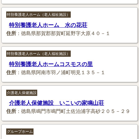
特別養護老人ホーム（老人福祉施設）
特別養護老人ホーム 水の花荘
住所
：徳島県那賀郡那賀町延野字大原４０－１
特別養護老人ホーム（老人福祉施設）
特別養護老人ホームコスモスの里
住所
：徳島県阿南市羽ノ浦町明見１３５－１
介護老人保健施設
介護老人保健施設 いこいの家鳴山荘
住所
：徳島県鳴門市鳴門町土佐泊浦字高砂２０５－２９
グループホーム