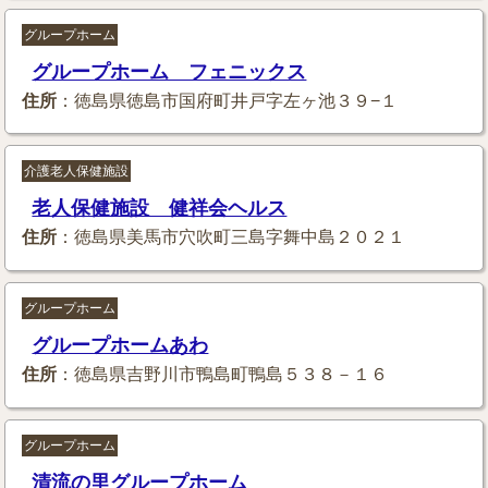
グループホーム
グループホーム フェニックス
住所
：徳島県徳島市国府町井戸字左ヶ池３９−１
介護老人保健施設
老人保健施設 健祥会ヘルス
住所
：徳島県美馬市穴吹町三島字舞中島２０２１
グループホーム
グループホームあわ
住所
：徳島県吉野川市鴨島町鴨島５３８－１６
グループホーム
清流の里グループホーム