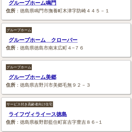
グループホーム鳴門
住所
：徳島県鳴門市撫養町木津字防崎４４５－１
グループホーム
グループホーム クローバー
住所
：徳島県徳島市南末広町４−７６
グループホーム
グループホーム美郷
住所
：徳島県吉野川市美郷毛無９２－３
サービス付き高齢者向け住宅
ライフヴィライース徳島
住所
：徳島県板野郡藍住町富吉字豊吉８６−１