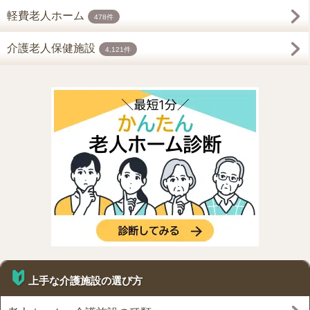
軽費老人ホーム
478件
介護老人保健施設
4,121件
上手な介護施設の選び方