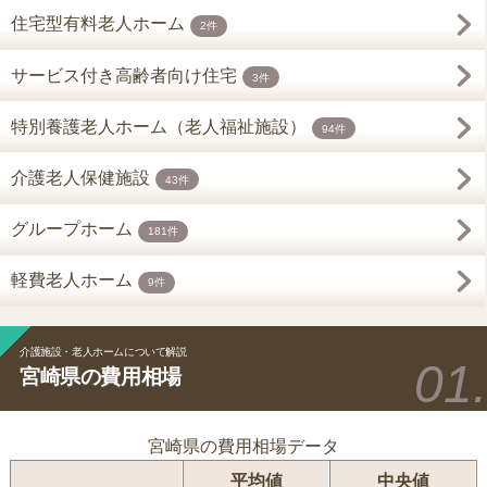
住宅型有料老人ホーム
2件
サービス付き高齢者向け住宅
3件
特別養護老人ホーム（老人福祉施設）
94件
介護老人保健施設
43件
グループホーム
181件
軽費老人ホーム
9件
介護施設・老人ホームについて解説
宮崎県の費用相場
宮崎県の費用相場データ
平均値
中央値