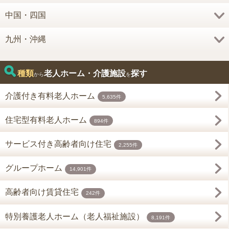
中国・四国
九州・沖縄
種類
老人ホーム・介護施設
探す
から
を
介護付き有料老人ホーム
5,635件
住宅型有料老人ホーム
894件
サービス付き高齢者向け住宅
2,255件
グループホーム
14,901件
高齢者向け賃貸住宅
242件
特別養護老人ホーム（老人福祉施設）
8,191件