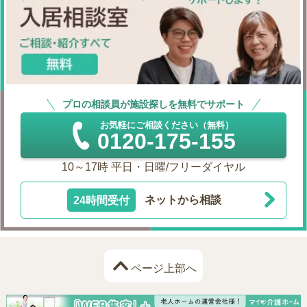
プロの相談員が施設探しを無料でサポート
お気軽にご相談ください（無料）
0120-175-155
10～17時 平日・日曜/フリーダイヤル
24時間受付
ネットから相談
ページ上部へ