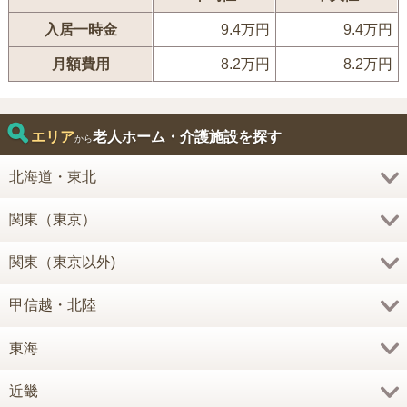
入居一時金
9.4万円
9.4万円
月額費用
8.2万円
8.2万円
エリア
老人ホーム・介護施設を探す
から
北海道・東北
関東（東京）
関東（東京以外)
甲信越・北陸
東海
近畿