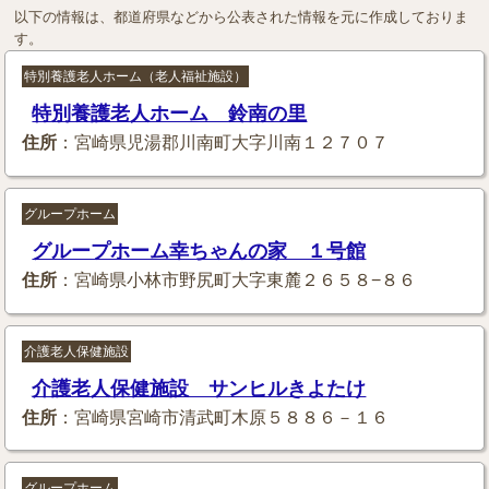
以下の情報は、都道府県などから公表された情報を元に作成しておりま
す。
特別養護老人ホーム（老人福祉施設）
特別養護老人ホーム 鈴南の里
住所
：宮崎県児湯郡川南町大字川南１２７０７
グループホーム
グループホーム幸ちゃんの家 １号館
住所
：宮崎県小林市野尻町大字東麓２６５８−８６
介護老人保健施設
介護老人保健施設 サンヒルきよたけ
住所
：宮崎県宮崎市清武町木原５８８６－１６
グループホーム