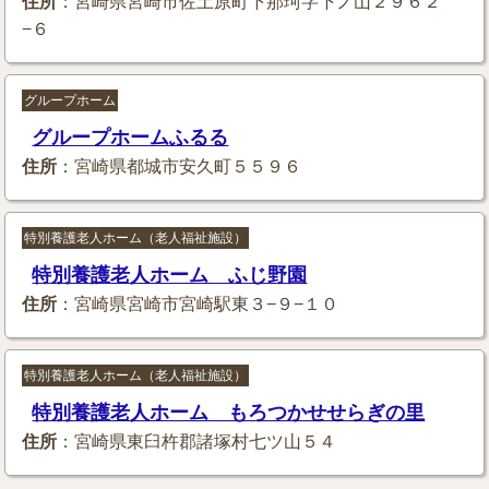
住所
：宮崎県宮崎市佐土原町下那珂字下ノ山２９６２
−６
グループホーム
グループホームふるる
住所
：宮崎県都城市安久町５５９６
特別養護老人ホーム（老人福祉施設）
特別養護老人ホーム ふじ野園
住所
：宮崎県宮崎市宮崎駅東３−９−１０
特別養護老人ホーム（老人福祉施設）
特別養護老人ホーム もろつかせせらぎの里
住所
：宮崎県東臼杵郡諸塚村七ツ山５４