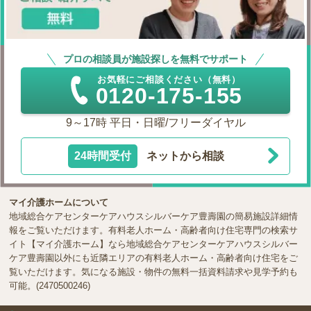
プロの相談員が施設探しを無料でサポート
お気軽にご相談ください（無料）
0120-175-155
9～17時 平日・日曜/フリーダイヤル
24時間受付
ネットから相談
マイ介護ホームについて
地域総合ケアセンターケアハウスシルバーケア豊壽園の簡易施設詳細情
報をご覧いただけます。有料老人ホーム・高齢者向け住宅専門の検索サ
イト【マイ介護ホーム】なら地域総合ケアセンターケアハウスシルバー
ケア豊壽園以外にも近隣エリアの有料老人ホーム・高齢者向け住宅をご
覧いただけます。気になる施設・物件の無料一括資料請求や見学予約も
可能。(2470500246)