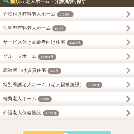
種類
老人ホーム・介護施設
探す
から
を
介護付き有料老人ホーム
5,635件
住宅型有料老人ホーム
894件
サービス付き高齢者向け住宅
2,255件
グループホーム
14,901件
高齢者向け賃貸住宅
242件
特別養護老人ホーム（老人福祉施設）
8,191件
軽費老人ホーム
478件
介護老人保健施設
4,121件