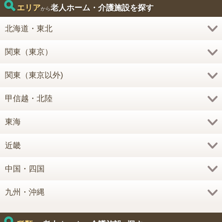
エリア
老人ホーム・介護施設を探す
から
北海道・東北
関東（東京）
関東（東京以外)
甲信越・北陸
東海
近畿
中国・四国
九州・沖縄