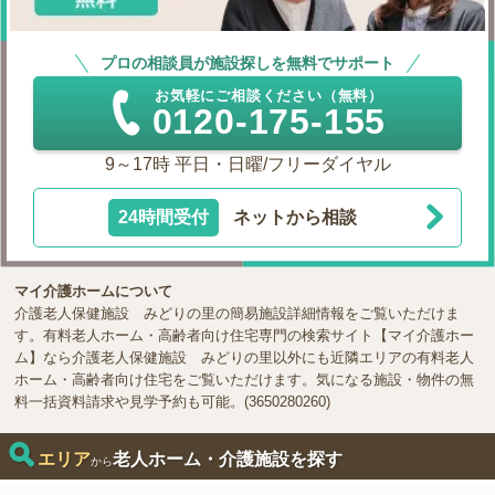
プロの相談員が施設探しを無料でサポート
お気軽にご相談ください（無料）
0120-175-155
9～17時 平日・日曜/フリーダイヤル
24時間受付
ネットから相談
マイ介護ホームについて
介護老人保健施設 みどりの里の簡易施設詳細情報をご覧いただけま
す。有料老人ホーム・高齢者向け住宅専門の検索サイト【マイ介護ホー
ム】なら介護老人保健施設 みどりの里以外にも近隣エリアの有料老人
ホーム・高齢者向け住宅をご覧いただけます。気になる施設・物件の無
料一括資料請求や見学予約も可能。(3650280260)
エリア
老人ホーム・介護施設を探す
から