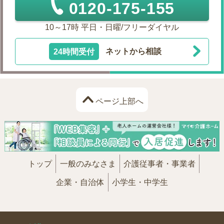
0120-175-155
10～17時 平日・日曜/フリーダイヤル
24時間受付
ネットから相談
ページ上部へ
トップ
一般のみなさま
介護従事者・事業者
企業・自治体
小学生・中学生