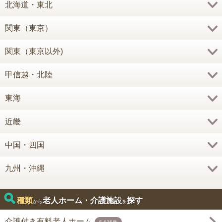
北海道・東北
関東（東京）
関東（東京以外)
甲信越・北陸
東海
近畿
中国・四国
九州・沖縄
種類
老人ホーム・介護施設
探す
から
を
介護付き有料老人ホーム