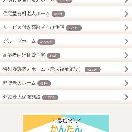
5,635件
住宅型有料老人ホーム
894件
サービス付き高齢者向け住宅
2,255件
グループホーム
14,901件
高齢者向け賃貸住宅
242件
特別養護老人ホーム（老人福祉施設）
8,191件
軽費老人ホーム
478件
介護老人保健施設
4,121件