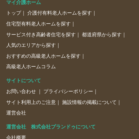
マイ介護ホーム
トップ
介護付有料老人ホームを探す
住宅型有料老人ホームを探す
サービス付き高齢者住宅を探す
都道府県から探す
人気のエリアから探す
おすすめの高級老人ホームを探す
高級老人ホームコラム
サイトについて
お問い合わせ
プライバシーポリシー
サイト利用上のご注意
施設情報の掲載について
運営会社
運営会社 株式会社プランドゥについて
会社概要