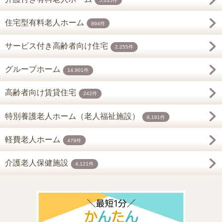
5,635件
住宅型有料老人ホーム
894件
サービス付き高齢者向け住宅
2,255件
グループホーム
14,901件
高齢者向け賃貸住宅
242件
特別養護老人ホーム（老人福祉施設）
8,191件
軽費老人ホーム
478件
介護老人保健施設
4,121件