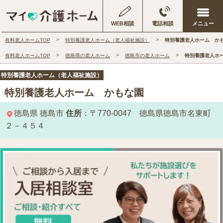
WEB相談
電話相談
有料老人ホームTOP
特別養護老人ホーム（老人福祉施設）
特別養護老人ホーム か
有料老人ホームTOP
徳島県の老人ホーム
徳島市の老人ホーム
特別養護老人ホ
特別養護老人ホーム（老人福祉施設）
特別養護老人ホーム かもな園
徳島県
徳島市
住所
：〒770-0047 徳島県徳島市名東町
２－４５４