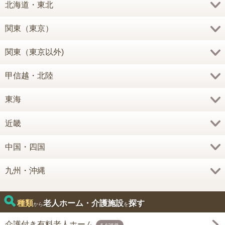
北海道・東北
関東（東京）
関東（東京以外)
甲信越・北陸
東海
近畿
中国・四国
九州・沖縄
種類
老人ホーム・介護施設
探す
から
を
介護付き有料老人ホーム