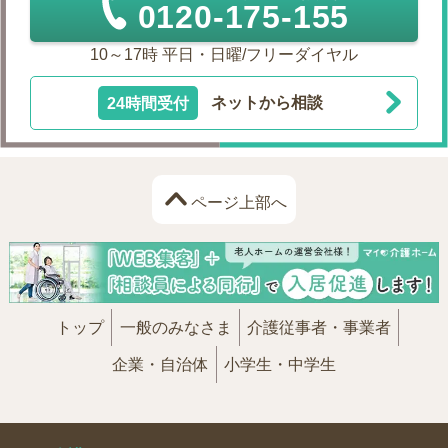
0120-175-155
10～17時 平日・日曜/フリーダイヤル
24時間受付
ネットから相談
ページ上部へ
トップ
一般のみなさま
介護従事者・事業者
企業・自治体
小学生・中学生