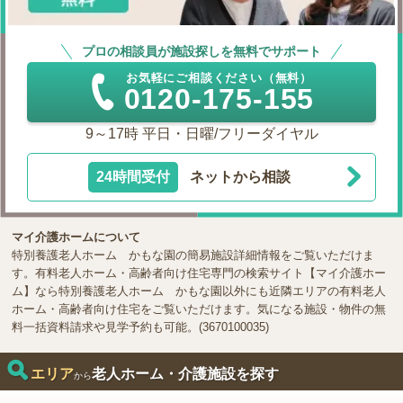
プロの相談員が施設探しを無料でサポート
お気軽にご相談ください（無料）
0120-175-155
9～17時 平日・日曜/フリーダイヤル
24時間受付
ネットから相談
マイ介護ホームについて
特別養護老人ホーム かもな園の簡易施設詳細情報をご覧いただけま
す。有料老人ホーム・高齢者向け住宅専門の検索サイト【マイ介護ホー
ム】なら特別養護老人ホーム かもな園以外にも近隣エリアの有料老人
ホーム・高齢者向け住宅をご覧いただけます。気になる施設・物件の無
料一括資料請求や見学予約も可能。(3670100035)
エリア
老人ホーム・介護施設を探す
から