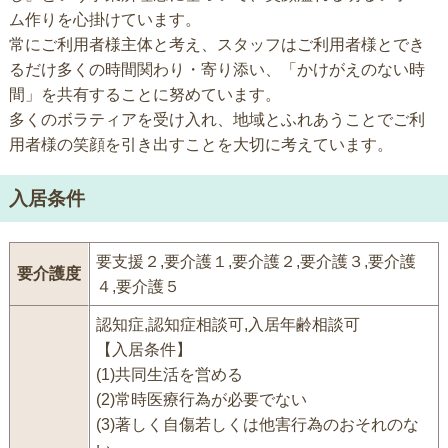
ム作りを心掛けています。
常にご利用者様主体と考え、スタッフはご利用者様とでき
るだけ多くの時間関わり・寄り添い、「かけがえのない時
間」を共有することに努めています。
多くのボラティアを受け入れ、地域とふれあうことでご利
用者様の笑顔を引き出すことを大切に考えています。
入居条件
要支援２,要介護１,要介護２,要介護３,要介護
要介護度
４,要介護５
認知症,認知症相談可,入居年齢相談可
【入居条件】
(1)共同生活を営める
(2)常時医療行為が必要でない
(3)著しく自傷若しくは他害行為のおそれのな