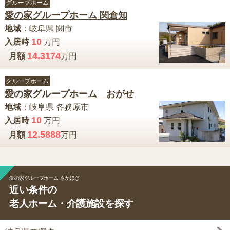
グループホーム
愛の家グループホーム 関倉知
地域
：
岐阜県
関市
10
入居時
万円
14.3174
月額
万円
グループホーム
愛の家グループホーム おがせ
地域
：
岐阜県
各務原市
10
入居時
万円
12.5888
月額
万円
愛の家グループホーム さかほぎ
近い条件の
老人ホーム・介護施設を探す