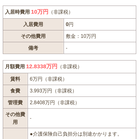
10
万円
入居時費用
（非課税）
入居費用
0
円
その他費用
敷金：10万円
備考
-
12.8338万円
月額費用
（非課税）
賃料
6万円（非課税）
食費
3.993万円（非課税）
管理費
2.8408万円（非課税）
その他費
-
用
●介護保険自己負担分は別途かかります。