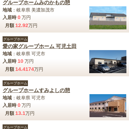
グループホームみのかもの憩
地域
：
岐阜県
美濃加茂市
0
入居時
万円
12.92
月額
万円
グループホーム
愛の家グループホーム 可児土田
地域
：
岐阜県
可児市
10
入居時
万円
14.4174
月額
万円
グループホーム
グループホームすみよしの憩
地域
：
岐阜県
可児市
0
入居時
万円
13.1
月額
万円
グループホーム