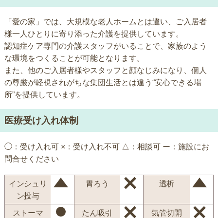
「愛の家」では、大規模な老人ホームとは違い、ご入居者
様一人ひとりに寄り添った介護を提供しています。
認知症ケア専門の介護スタッフがいることで、家族のよう
な環境をつくることが可能となります。
また、他のご入居者様やスタッフと顔なじみになり、個人
の尊厳が軽視されがちな集団生活とは違う“安心できる場
所”を提供しています。
医療受け入れ体制
◯：受け入れ可 ×：受け入れ不可 △：相談可 ー：施設にお
問合せください
インシュリ
胃ろう
透析
ン投与
ストーマ
たん吸引
気管切開