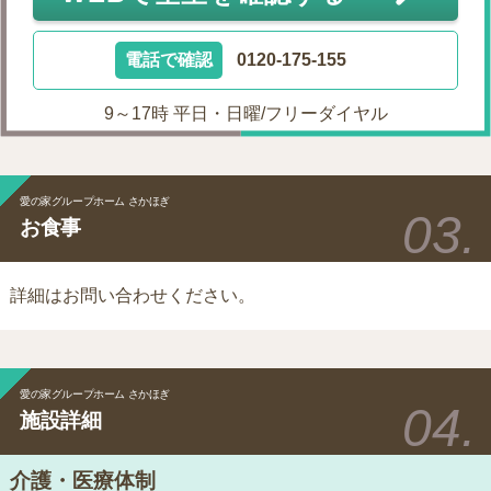
電話で確認
0120-175-155
9～17時 平日・日曜/フリーダイヤル
愛の家グループホーム さかほぎ
お食事
詳細はお問い合わせください。
愛の家グループホーム さかほぎ
施設詳細
介護・医療体制