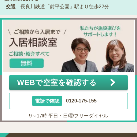
交通
：長良川鉄道「前平公園」駅より徒歩22分
WEBで空室を確認する
電話で確認
0120-175-155
9～17時 平日・日曜/フリーダイヤル