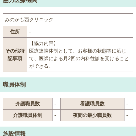
協力医療機関
みのかも西クリニック
住所
-
【協力内容】
その他特
医療連携体制として、お客様の状態等に応じ
記事項
て、医師による月2回の内科往診を受けること
ができる。
職員体制
介護職員数
-
看護職員数
-
介護職員体制
-
夜間の最少職員数
-
施設情報