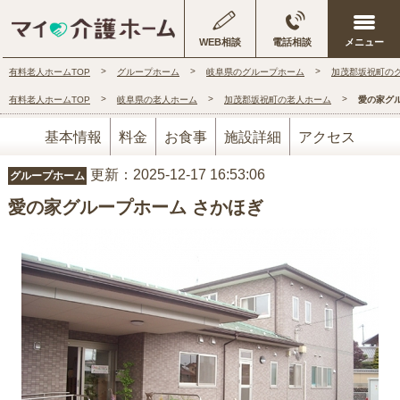
WEB相談
電話相談
有料老人ホームTOP
グループホーム
岐阜県のグループホーム
加茂郡坂祝町の
有料老人ホームTOP
岐阜県の老人ホーム
加茂郡坂祝町の老人ホーム
愛の家グ
基本情報
料金
お食事
施設詳細
アクセス
更新：2025-12-17 16:53:06
グループホーム
愛の家グループホーム さかほぎ