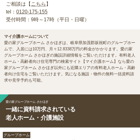
ご相談は【
こちら
】
tel：
0120-175-155
受付時間：9時～17時（平日・日曜）
マイ介護ホームについて
愛の家グループホーム さかほぎは、岐阜県加茂郡坂祝町のグループホー
ムで、入居には10万円、月々12.8338万円の料金がかかります。愛の家
グループホーム さかほぎの施設詳細情報をご覧いただけます。有料老人
ホーム・高齢者向け住宅専門の検索サイト【マイ介護ホーム】なら愛の
家グループホーム さかほぎ以外にも近隣エリアの有料老人ホーム・高齢
者向け住宅をご覧いただけます。気になる施設・物件の無料一括資料請
求や見学予約も可能。
愛の家グループホーム さかほぎ
一緒に資料請求されている
老人ホーム・介護施設
グループホーム