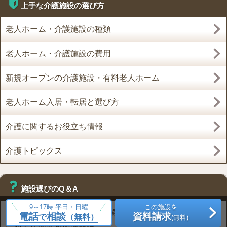
上手な介護施設の選び方
老人ホーム・介護施設の種類
老人ホーム・介護施設の費用
新規オープンの介護施設・有料老人ホーム
老人ホーム入居・転居と選び方
介護に関するお役立ち情報
介護トピックス
施設選びのQ＆A
9～17時 平日・日曜
この施設を
老人ホームに入るには？入居条件は？いくら必要？入居
電話
相談
資料請求
で
（無料）
(無料)
に必要な内容を徹底解説