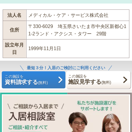
法人名
メディカル・ケア・サービス株式会社
〒330-6029 埼玉県さいたま市中央区新都心1
住所
1-2ランド・アクシス・タワー 29階
設立年月
1999年11月1日
日
最短３分！入居のご検討にご利用ください
この施設を
この施設を
施設見学する
資料請求する
(無料)
(無料)