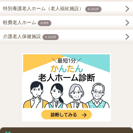
特別養護老人ホーム（老人福祉施設）
8,191件
軽費老人ホーム
478件
介護老人保健施設
4,121件