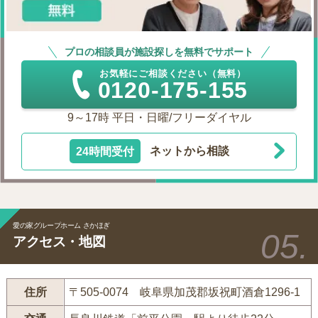
プロの相談員が施設探しを無料でサポート
お気軽にご相談ください（無料）
0120-175-155
9～17時 平日・日曜/フリーダイヤル
24時間受付
ネットから相談
愛の家グループホーム さかほぎ
アクセス・地図
住所
〒505-0074 岐阜県加茂郡坂祝町酒倉1296-1