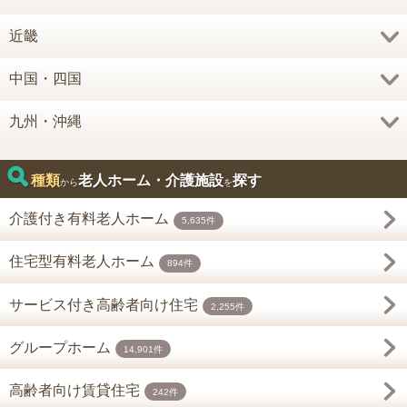
近畿
中国・四国
九州・沖縄
種類
老人ホーム・介護施設
探す
から
を
介護付き有料老人ホーム
5,635件
住宅型有料老人ホーム
894件
サービス付き高齢者向け住宅
2,255件
グループホーム
14,901件
高齢者向け賃貸住宅
242件