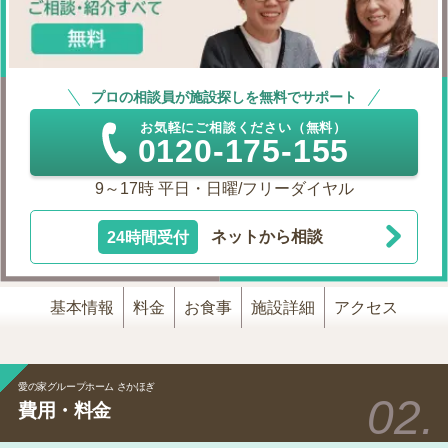
プロの相談員が施設探しを無料でサポート
お気軽にご相談ください（無料）
0120-175-155
9～17時 平日・日曜/フリーダイヤル
24時間受付
ネットから相談
基本情報
料金
お食事
施設詳細
アクセス
愛の家グループホーム さかほぎ
費用・料金