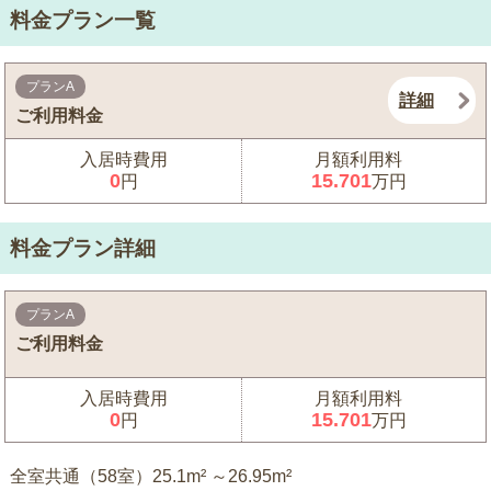
料金プラン一覧
プランA
詳細
ご利用料金
入居時費用
月額利用料
0
15.701
円
万円
料金プラン詳細
プランA
ご利用料金
入居時費用
月額利用料
0
15.701
円
万円
全室共通（58室）25.1m² ～26.95m²