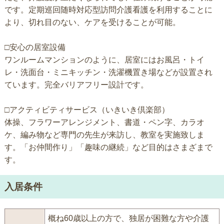
です。定期巡回随時対応型訪問介護看護を利用することに
より、切れ目のない、ケアを受けることが可能。
□安心の居室設備
ワンルームマンションのように、居室にはお風呂・トイ
レ・洗面台・ミニキッチン・洗濯機置き場などが設置され
ています。完全バリアフリー設計です。
□アクティビティサービス（いきいき倶楽部）
体操、フラワーアレンジメント、書道・ペン字、カラオ
ケ、編み物など専門の先生が来訪し、教室を実施致しま
す。「お仲間作り」「趣味の継続」など目的はさまざまで
す。
入居条件
概ね60歳以上の方で、独居が困難な方や介護