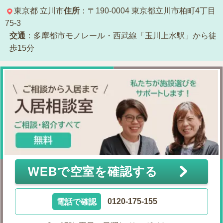
東京都
立川市
住所
：〒190-0004
東京都立川市柏町4丁目
75-3
交通
：多摩都市モノレール・西武線「玉川上水駅」から徒
歩15分
WEBで空室を確認する
電話で確認
0120-175-155