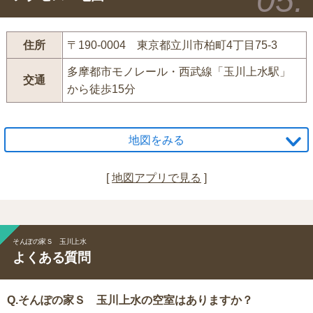
住所
〒190-0004 東京都立川市柏町4丁目75-3
多摩都市モノレール・西武線「玉川上水駅」
交通
から徒歩15分
地図をみる
[
地図アプリで見る
]
そんぽの家Ｓ 玉川上水
よくある質問
Q.そんぽの家Ｓ 玉川上水の空室はありますか？