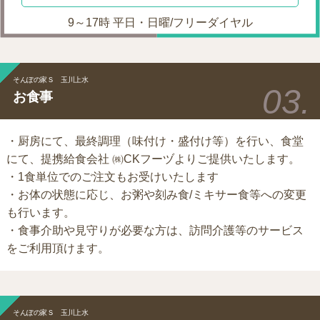
9～17時 平日・日曜/フリーダイヤル
そんぽの家Ｓ 玉川上水
お食事
・厨房にて、最終調理（味付け・盛付け等）を行い、食堂
にて、提携給食会社 ㈱CKフーヅよりご提供いたします。
・1食単位でのご注文もお受けいたします
・お体の状態に応じ、お粥や刻み食/ミキサー食等への変更
も行います。
・食事介助や見守りが必要な方は、訪問介護等のサービス
をご利用頂けます。
そんぽの家Ｓ 玉川上水