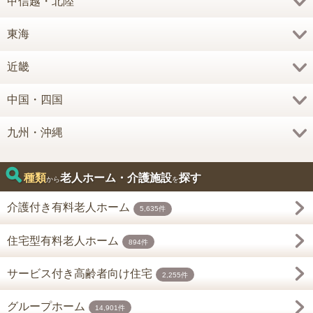
甲信越・北陸
東海
近畿
中国・四国
九州・沖縄
種類
老人ホーム・介護施設
探す
から
を
介護付き有料老人ホーム
5,635件
住宅型有料老人ホーム
894件
サービス付き高齢者向け住宅
2,255件
グループホーム
14,901件