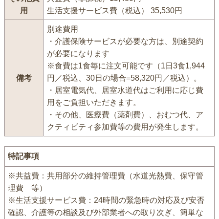
用
生活支援サービス費（税込） 35,530円
別途費用
・介護保険サービスが必要な方は、別途契約
が必要になります
※食費は1食毎に注文可能です（1日3食1,944
備考
円／税込、30日の場合=58,320円／税込）。
・居室電気代、居室水道代はご利用に応じ費
用をご負担いただきます。
・その他、医療費（薬剤費）、おむつ代、ア
クティビティ参加費等の費用が発生します。
特記事項
※共益費：共用部分の維持管理費（水道光熱費、保守管
理費 等）
※生活支援サービス費：24時間の緊急時の対応及び安否
確認、介護等の相談及び外部業者への取り次ぎ、簡単な