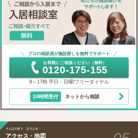
プロの相談員が施設探しを無料でサポート
お気軽にご相談ください（無料）
0120-175-155
9～17時 平日・日曜/フリーダイヤル
24時間受付
ネットから相談
そんぽの家Ｓ 玉川上水
アクセス・地図