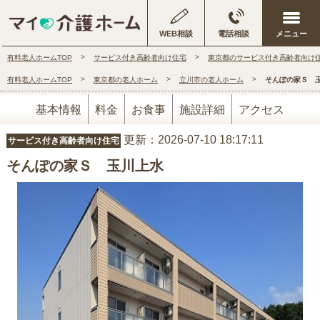
WEB相談
電話相談
有料老人ホームTOP
サービス付き高齢者向け住宅
東京都のサービス付き高齢者向け
有料老人ホームTOP
東京都の老人ホーム
立川市の老人ホーム
そんぽの家Ｓ 
基本情報
料金
お食事
施設詳細
アクセス
更新：2026-07-10 18:17:11
サービス付き高齢者向け住宅
そんぽの家Ｓ 玉川上水