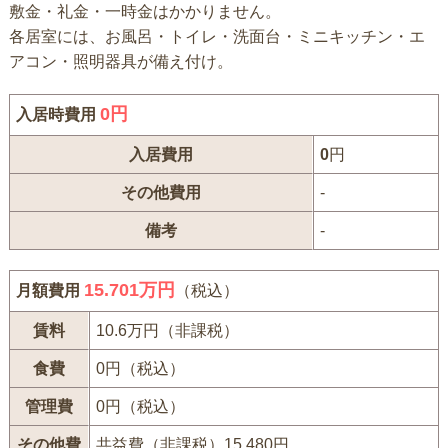
敷金・礼金・一時金はかかりません。
各居室には、お風呂・トイレ・洗面台・ミニキッチン・エ
アコン・照明器具が備え付け。
0
円
入居時費用
入居費用
0
円
その他費用
-
備考
-
15.701万円
月額費用
（税込）
賃料
10.6万円（非課税）
食費
0円（税込）
管理費
0円（税込）
その他費
共益費（非課税）15,480円