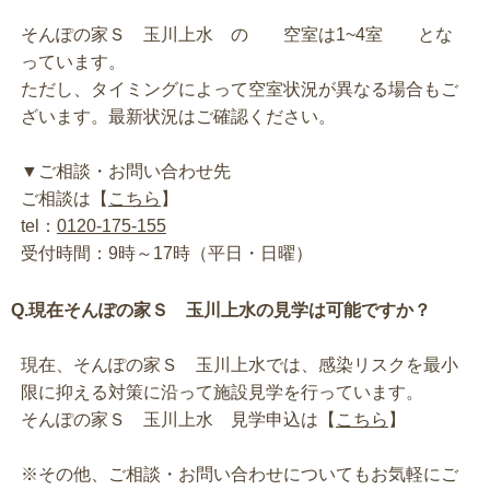
そんぽの家Ｓ 玉川上水 の 空室は1~4室 とな
っています。
ただし、タイミングによって空室状況が異なる場合もご
ざいます。最新状況はご確認ください。
▼ご相談・お問い合わせ先
ご相談は【
こちら
】
tel：
0120-175-155
受付時間：9時～17時（平日・日曜）
Q.現在そんぽの家Ｓ 玉川上水の見学は可能ですか？
現在、そんぽの家Ｓ 玉川上水では、感染リスクを最小
限に抑える対策に沿って施設見学を行っています。
そんぽの家Ｓ 玉川上水 見学申込は【
こちら
】
※その他、ご相談・お問い合わせについてもお気軽にご