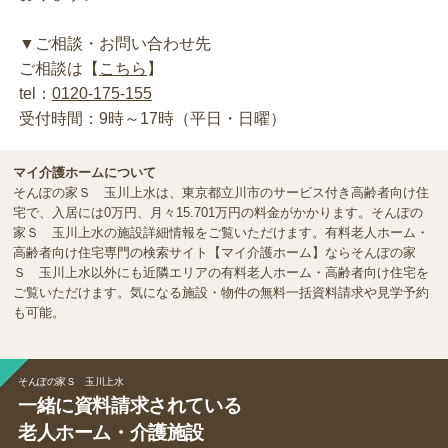
▼ご相談・お問い合わせ先
ご相談は【
こちら
】
tel：
0120-175-155
受付時間：9時～17時（平日・日曜）
マイ介護ホームについて
そんぽの家Ｓ 玉川上水は、東京都立川市のサービス付き高齢者向け住
宅で、入居には0万円、月々15.701万円の料金がかかります。そんぽの
家Ｓ 玉川上水の施設詳細情報をご覧いただけます。有料老人ホーム・
高齢者向け住宅専門の検索サイト【マイ介護ホーム】ならそんぽの家
Ｓ 玉川上水以外にも近隣エリアの有料老人ホーム・高齢者向け住宅を
ご覧いただけます。気になる施設・物件の無料一括資料請求や見学予約
も可能。
そんぽの家Ｓ 玉川上水
一緒に資料請求されている
老人ホーム・介護施設