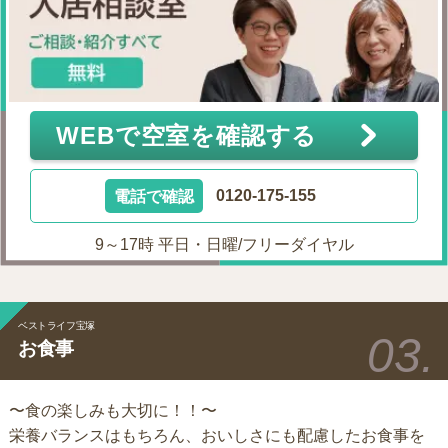
WEBで空室を確認する
電話で確認
0120-175-155
9～17時 平日・日曜/フリーダイヤル
ベストライフ宝塚
お食事
〜食の楽しみも大切に！！〜
栄養バランスはもちろん、おいしさにも配慮したお食事を