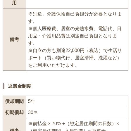
用
※別途、介護保険自己負担分が必要となりま
す。
※個人医療費、居室の光熱水費、電話代、日
用品・介護用品費は別途自己負担となりま
備考
す。
※自立の方も別途22,000円（税込）で生活サ
ポート（買い物代行、居室清掃、洗濯など）
をご利用いただけます。
返還金制度
償却期間
5年
初期償却
30％
※前払金 × 70% ÷（想定居住期間の日数）×
備考
（想定居住期間 - 入居期間）= 返還金