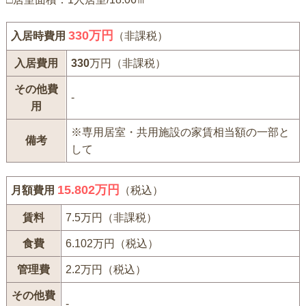
330
万円
入居時費用
（非課税）
入居費用
330
万円（非課税）
その他費
-
用
※専用居室・共用施設の家賃相当額の一部と
備考
して
15.802万円
月額費用
（税込）
賃料
7.5万円（非課税）
食費
6.102万円（税込）
管理費
2.2万円（税込）
その他費
-