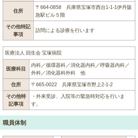
〒664-0858 兵庫県宝塚市西台1-1-1伊丹阪
住所
急駅ビル５階
その他特記
訪問による診療を行います
事項
医療法人 回生会 宝塚病院
内科／循環器科／消化器内科／呼吸器内科／
医療科目
外科／消化器科外科 他
住所
〒665-0022 兵庫県宝塚市野上2-1-2
その他特
・外来受診、入院等の緊急時対応を行いま
記事項
す。
職員体制