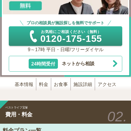
プロの相談員が施設探しを無料でサポート
お気軽にご相談ください（無料）
0120-175-155
9～17時 平日・日曜/フリーダイヤル
24時間受付
ネットから相談
基本情報
料金
お食事
施設詳細
アクセス
ベストライフ宝塚
費用・料金
料金プラン一覧