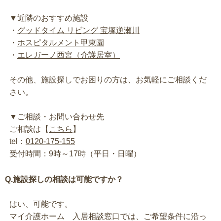
▼近隣のおすすめ施設
・
グッドタイム リビング 宝塚逆瀬川
・
ホスピタルメント甲東園
・
エレガーノ西宮（介護居室）
その他、施設探しでお困りの方は、お気軽にご相談くだ
さい。
▼ご相談・お問い合わせ先
ご相談は【
こちら
】
tel：
0120-175-155
受付時間：9時～17時（平日・日曜）
Q.施設探しの相談は可能ですか？
はい、可能です。
マイ介護ホーム 入居相談窓口では、ご希望条件に沿っ