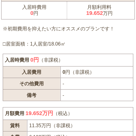
入居時費用
月額利用料
0
19.652
円
万円
※初期費用を抑えたい方にオススメのプランです！
□居室面積：1人居室/18.06㎡
0
円
入居時費用
（非課税）
入居費用
0
円（非課税）
その他費用
-
備考
-
19.652万円
月額費用
（税込）
賃料
11.35万円（非課税）