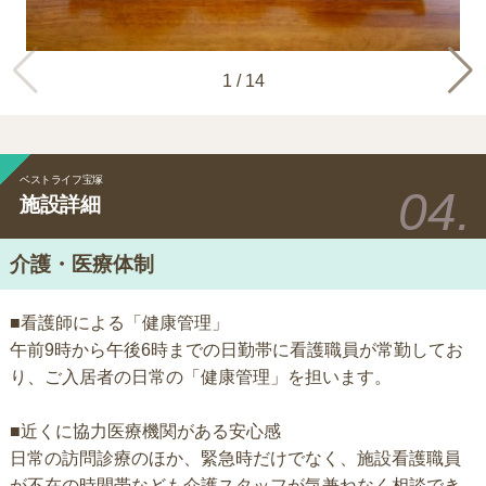
1
/
14
ベストライフ宝塚
施設詳細
介護・医療体制
■看護師による「健康管理」
午前9時から午後6時までの日勤帯に看護職員が常勤してお
り、ご入居者の日常の「健康管理」を担います。
■近くに協力医療機関がある安心感
日常の訪問診療のほか、緊急時だけでなく、施設看護職員
が不在の時間帯なども介護スタッフが気兼ねなく相談でき