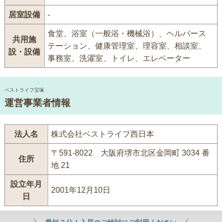
居室設備
-
食堂、浴室（一般浴・機械浴）、ヘルパース
共用施
テーション、健康管理室、理容室、相談室、
設・設備
事務室、洗濯室、トイレ、エレベーター
ベストライフ宝塚
運営事業者情報
法人名
株式会社ベストライフ西日本
〒591-8022 大阪府堺市北区金岡町 3034 番
住所
地 21
設立年月
2001年12月10日
日