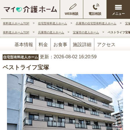
WEB相談
電話相談
有料老人ホームTOP
住宅型有料老人ホーム
兵庫県の住宅型有料老人ホーム
宝
有料老人ホームTOP
兵庫県の老人ホーム
宝塚市の老人ホーム
ベストライフ宝
基本情報
料金
お食事
施設詳細
アクセス
更新：2026-08-02 16:20:59
住宅型有料老人ホーム
ベストライフ宝塚