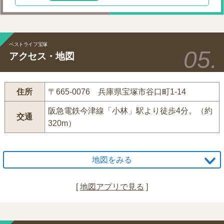
ベストライフ宝塚
アクセス・地図
住所
〒665-0076 兵庫県宝塚市谷口町1-14
阪急電鉄今津線「小林」駅より徒歩4分。（約
交通
320m）
地図をみる
[
地図アプリで見る
]