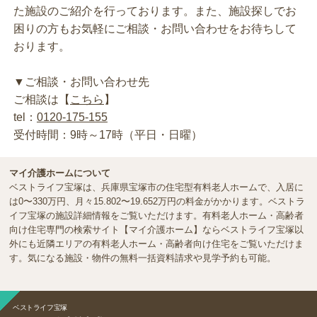
た施設のご紹介を行っております。また、施設探しでお
困りの方もお気軽にご相談・お問い合わせをお待ちして
おります。
▼ご相談・お問い合わせ先
ご相談は【
こちら
】
tel：
0120-175-155
受付時間：9時～17時（平日・日曜）
マイ介護ホームについて
ベストライフ宝塚は、兵庫県宝塚市の住宅型有料老人ホームで、入居に
は0〜330万円、月々15.802〜19.652万円の料金がかかります。ベストラ
イフ宝塚の施設詳細情報をご覧いただけます。有料老人ホーム・高齢者
向け住宅専門の検索サイト【マイ介護ホーム】ならベストライフ宝塚以
外にも近隣エリアの有料老人ホーム・高齢者向け住宅をご覧いただけま
す。気になる施設・物件の無料一括資料請求や見学予約も可能。
ベストライフ宝塚