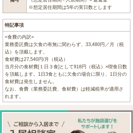
※想定居住期間は5年の実日数とします
特記事項
<食費の内訳>
業務委託費は欠食の有無に関わらず、33,480円／月（税
込）を頂戴します。
食材費は27,540円/月（税込）
当月分の食材費[１日３食]として918円（税込）×喫食日数
を頂戴します。1日3食ともに欠食の場合に限り、1日分の
食材費は発生しません。
なお、食費（業務委託費、食材費）は軽減税率が適用さ
れます。