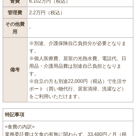
食費
6.102万円（税込）
管理費
2.2万円（税込）
その他費
-
用
※別途、介護保険自己負担分が必要となりま
す。
※個人医療費、居室の光熱水費、電話代、日
用品・介護用品費は別途自己負担となりま
備考
す。
※自立の方も別途22,000円（税込）で生活サ
ポート（買い物代行、居室清掃、洗濯など）
をご利用いただけます。
特記事項
<食費の内訳>
業務委託費は欠食の有無に関わらず、33,480円／月（税