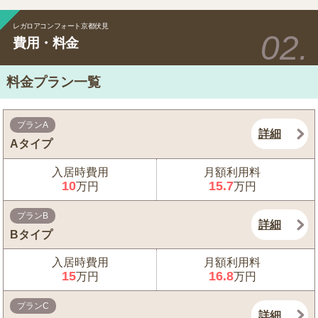
レガロアコンフォート京都伏見
費用・料金
料金プラン一覧
プランA
詳細
Aタイプ
入居時費用
月額利用料
10
15.7
万円
万円
プランB
詳細
Bタイプ
入居時費用
月額利用料
15
16.8
万円
万円
プランC
詳細