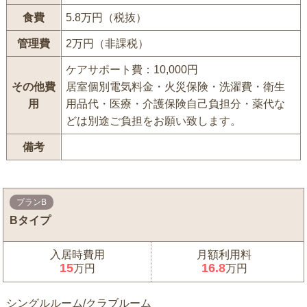
食費
5.8万円（税抜）
管理費
2万円（非課税）
ケアサポート費：10,000円
その他費
居室個別電気料金・火災保険・洗濯費・衛生
用
用品代・医療・介護保険自己負担分・薬代な
どは別途ご負担をお願い致します。
備考
プランB
Bタイプ
入居時費用
月額利用料
15
16.8
万円
万円
シングルルーム/クラブルーム