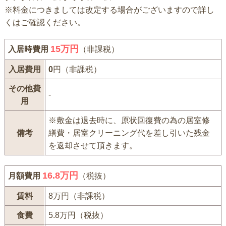
※料金につきましては改定する場合がございますので詳し
くはご確認ください。
15
万円
入居時費用
（非課税）
入居費用
0
円（非課税）
その他費
-
用
※敷金は退去時に、原状回復費の為の居室修
備考
繕費・居室クリーニング代を差し引いた残金
を返却させて頂きます。
16.8万円
月額費用
（税抜）
賃料
8万円（非課税）
食費
5.8万円（税抜）