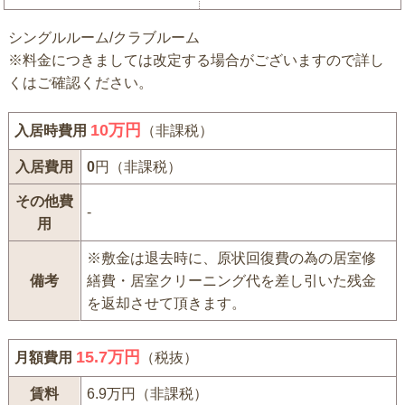
シングルルーム/クラブルーム
※料金につきましては改定する場合がございますので詳し
くはご確認ください。
10
万円
入居時費用
（非課税）
入居費用
0
円（非課税）
その他費
-
用
※敷金は退去時に、原状回復費の為の居室修
備考
繕費・居室クリーニング代を差し引いた残金
を返却させて頂きます。
15.7万円
月額費用
（税抜）
賃料
6.9万円（非課税）