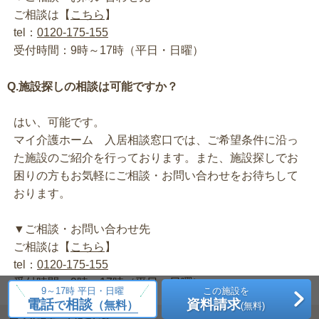
ご相談は【
こちら
】
tel：
0120-175-155
受付時間：9時～17時（平日・日曜）
Q.施設探しの相談は可能ですか？
はい、可能です。
マイ介護ホーム 入居相談窓口では、ご希望条件に沿っ
た施設のご紹介を行っております。また、施設探しでお
困りの方もお気軽にご相談・お問い合わせをお待ちして
おります。
▼ご相談・お問い合わせ先
ご相談は【
こちら
】
tel：
0120-175-155
受付時間：9時～17時（平日・日曜）
9～17時 平日・日曜
この施設を
電話
相談
資料請求
で
（無料）
(無料)