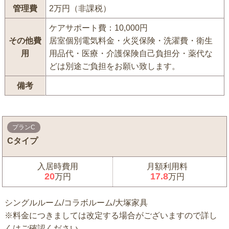
管理費
2万円（非課税）
ケアサポート費：10,000円
その他費
居室個別電気料金・火災保険・洗濯費・衛生
用
用品代・医療・介護保険自己負担分・薬代な
どは別途ご負担をお願い致します。
備考
プランC
Cタイプ
入居時費用
月額利用料
20
17.8
万円
万円
シングルルーム/コラボルーム/大塚家具
※料金につきましては改定する場合がございますので詳し
くはご確認ください。