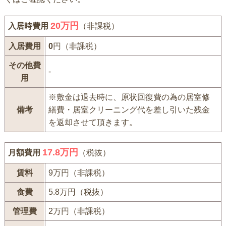
20
万円
入居時費用
（非課税）
入居費用
0
円（非課税）
その他費
-
用
※敷金は退去時に、原状回復費の為の居室修
備考
繕費・居室クリーニング代を差し引いた残金
を返却させて頂きます。
17.8万円
月額費用
（税抜）
賃料
9万円（非課税）
食費
5.8万円（税抜）
管理費
2万円（非課税）