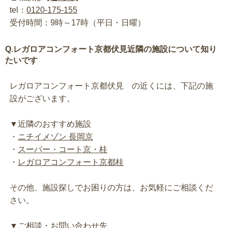
tel：
0120-175-155
受付時間：9時～17時（平日・日曜）
Q.レガロアコンフォート京都伏見近隣の施設について知り
たいです
レガロアコンフォート京都伏見 の近くには、下記の施
設がございます。
▼近隣のおすすめ施設
・
ニチイメゾン 長岡京
・
スーパー・コート京・桂
・
レガロアコンフォート京都桂
その他、施設探しでお困りの方は、お気軽にご相談くだ
さい。
▼ご相談・お問い合わせ先