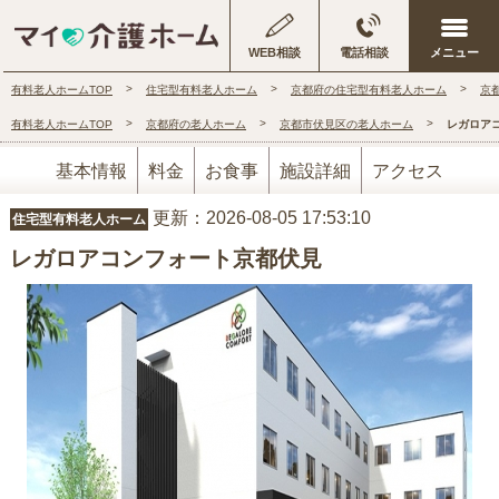
WEB相談
電話相談
有料老人ホームTOP
住宅型有料老人ホーム
京都府の住宅型有料老人ホーム
京
有料老人ホームTOP
京都府の老人ホーム
京都市伏見区の老人ホーム
レガロア
基本情報
料金
お食事
施設詳細
アクセス
更新：2026-08-05 17:53:10
住宅型有料老人ホーム
レガロアコンフォート京都伏見