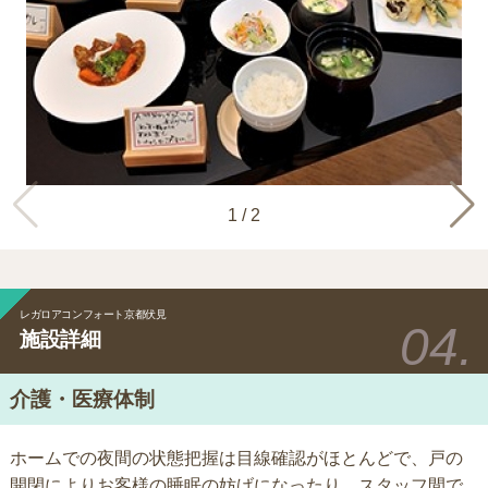
1
/
2
レガロアコンフォート京都伏見
施設詳細
介護・医療体制
ホームでの夜間の状態把握は目線確認がほとんどで、戸の
開閉によりお客様の睡眠の妨げになったり、スタッフ間で