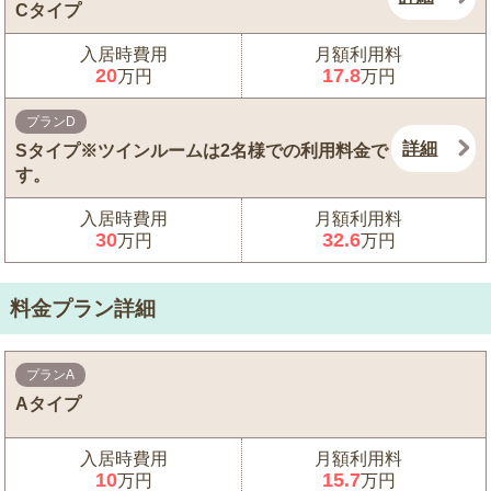
Cタイプ
入居時費用
月額利用料
20
17.8
万円
万円
プランD
詳細
Sタイプ※ツインルームは2名様での利用料金で
す。
入居時費用
月額利用料
30
32.6
万円
万円
料金プラン詳細
プランA
Aタイプ
入居時費用
月額利用料
10
15.7
万円
万円