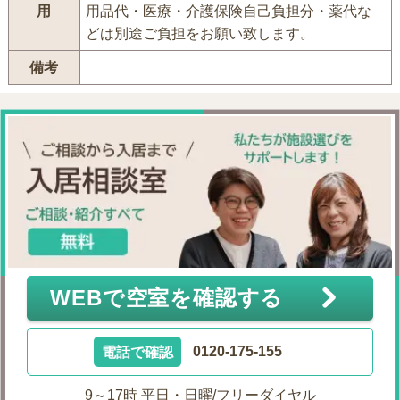
用
用品代・医療・介護保険自己負担分・薬代な
どは別途ご負担をお願い致します。
備考
WEBで空室を確認する
電話で確認
0120-175-155
9～17時 平日・日曜/フリーダイヤル