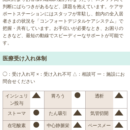
判断にばらつきがあるなど、課題を抱えています。ケアサ
ポートステーションにはスタッフが常駐し、館内の全入居
者さまの状況を「コンフォートデジタルケアシステム」で
把握・共有しています。お手伝いが必要なとき、お困りの
ときなど、最短の動線でスピーディーなサポートが可能で
す。
医療受け入れ体制
◯：受け入れ可 ×：受け入れ不可 △：相談可 ー：施設にお
問合せください
インシュリ
胃ろう
透析
ン投与
ストーマ
たん吸引
気管切開
在宅酸素
中心静脈栄
ペースメー