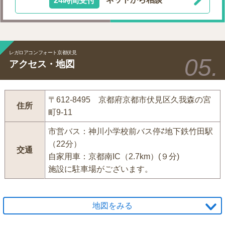
24時間受付
ネットから相談
レガロアコンフォート京都伏見
アクセス・地図
〒612-8495 京都府京都市伏見区久我森の宮
住所
町9-11
市営バス：神川小学校前バス停⇄地下鉄竹田駅
（22分）
交通
自家用車：京都南IC（2.7km）(９分)
施設に駐車場がございます。
地図をみる