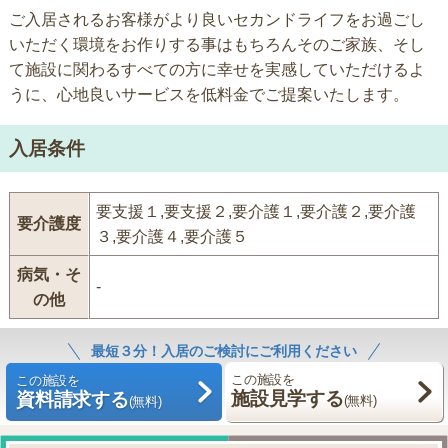
ご入居されるお客様がより良いセカンドライフをお過ごし
いただく環境をお作りする事はもちろんそのご家族、そし
て施設に関わるすべての方に幸せを実感していただけるよ
うに、心地良いサービスを低料金でご提案いたします。
入居条件
要支援１,要支援２,要介護１,要介護２,要介護
要介護度
３,要介護４,要介護５
病気・そ
-
の他
最短３分！入居のご検討にご利用ください
この施設を
この施設を
施設見学する
資料請求する
(無料)
(無料)