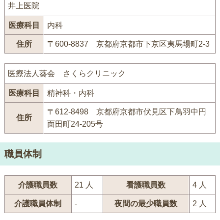
井上医院
医療科目
内科
住所
〒600-8837 京都府京都市下京区夷馬場町2-3
医療法人葵会 さくらクリニック
医療科目
精神科・内科
〒612-8498 京都府京都市伏見区下鳥羽中円
住所
面田町24-205号
職員体制
介護職員数
21 人
看護職員数
4 人
介護職員体制
-
夜間の最少職員数
2 人