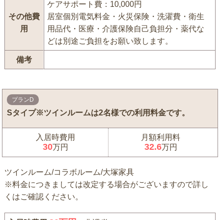
ケアサポート費：10,000円
その他費
居室個別電気料金・火災保険・洗濯費・衛生
用
用品代・医療・介護保険自己負担分・薬代な
どは別途ご負担をお願い致します。
備考
プランD
Sタイプ※ツインルームは2名様での利用料金です。
入居時費用
月額利用料
30
32.6
万円
万円
ツインルーム/コラボルーム/大塚家具
※料金につきましては改定する場合がございますので詳し
くはご確認ください。