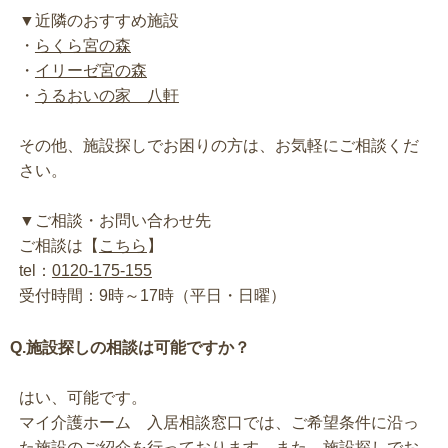
▼近隣のおすすめ施設
・
らくら宮の森
・
イリーゼ宮の森
・
うるおいの家 八軒
その他、施設探しでお困りの方は、お気軽にご相談くだ
さい。
▼ご相談・お問い合わせ先
ご相談は【
こちら
】
tel：
0120-175-155
受付時間：9時～17時（平日・日曜）
Q.施設探しの相談は可能ですか？
はい、可能です。
マイ介護ホーム 入居相談窓口では、ご希望条件に沿っ
た施設のご紹介を行っております。また、施設探しでお