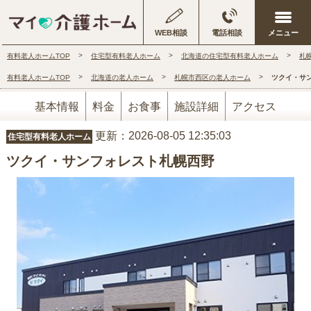
WEB相談
電話相談
有料老人ホームTOP
住宅型有料老人ホーム
北海道の住宅型有料老人ホーム
札
有料老人ホームTOP
北海道の老人ホーム
札幌市西区の老人ホーム
ツクイ・サ
基本情報
料金
お食事
施設詳細
アクセス
更新：2026-08-05 12:35:03
住宅型有料老人ホーム
ツクイ・サンフォレスト札幌西野