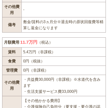
その他費
-
用
敷金/賃料の3ヵ月分※退去時の原状回復費等精
備考
算し返金になります
11.7万円
月額費用
（税込）
賃料
5.4万円（非課税）
食費
0円（税抜）
管理費
0円（非課税）
・共益費30,000円（非課税）※水道代を含み
その他費
ます
用
・生活支援サービス費33,000円
【その他かかる費用】
・介護保険自己負担分（要支援・要介護の認