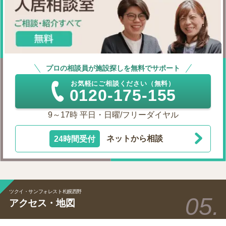
プロの相談員が施設探しを無料でサポート
お気軽にご相談ください（無料）
0120-175-155
9～17時 平日・日曜/フリーダイヤル
24時間受付
ネットから相談
ツクイ・サンフォレスト札幌西野
アクセス・地図