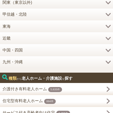
関東（東京以外)
甲信越・北陸
東海
近畿
中国・四国
九州・沖縄
種類
老人ホーム・介護施設
探す
から
を
介護付き有料老人ホーム
5,635件
住宅型有料老人ホーム
894件
サービス付き高齢者向け住宅