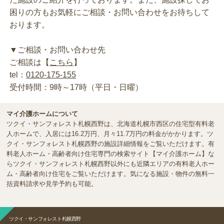
困りの方もお気軽にご相談・お問い合わせをお待ちして
おります。
▼ご相談・お問い合わせ先
ご相談は【
こちら
】
tel：
0120-175-155
受付時間：9時～17時（平日・日曜）
マイ介護ホームについて
ツクイ・サンフォレスト札幌西野は、北海道札幌市西区の住宅型有料老
人ホームで、入居には16.2万円、月々11.7万円の料金がかかります。ツ
クイ・サンフォレスト札幌西野の施設詳細情報をご覧いただけます。有
料老人ホーム・高齢者向け住宅専門の検索サイト【マイ介護ホーム】な
らツクイ・サンフォレスト札幌西野以外にも近隣エリアの有料老人ホー
ム・高齢者向け住宅をご覧いただけます。気になる施設・物件の無料一
括資料請求や見学予約も可能。
ツクイ・サンフォレスト札幌西野