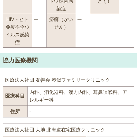
ドウ球菌感
どく）
染症
HIV・ヒト
ー
疥癬（かい
ー
免疫不全ウ
せん）
イルス感染
症
協力医療機関
医療法人社団 友善会 琴似ファミリークリニック
内科、消化器科、漢方内科、耳鼻咽喉科、ア
医療科目
レルギー科
住所
-
医療法人社団 大地 北海道在宅医療クリニック