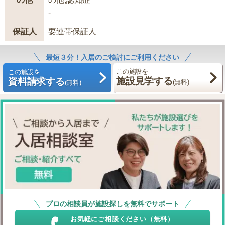
-
保証人
要連帯保証人
最短３分！入居のご検討にご利用ください
この施設を
この施設を
施設見学する
資料請求する
(無料)
(無料)
プロの相談員が施設探しを無料でサポート
お気軽にご相談ください（無料）