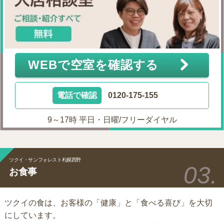
WEBで空室を確認する
電話で確認
0120-175-155
9～17時 平日・日曜/フリーダイヤル
ツクイ・サンフォレスト札幌西野
お食事
ツクイの食は、お客様の「健康」と「食べる喜び」を大切
にしています。