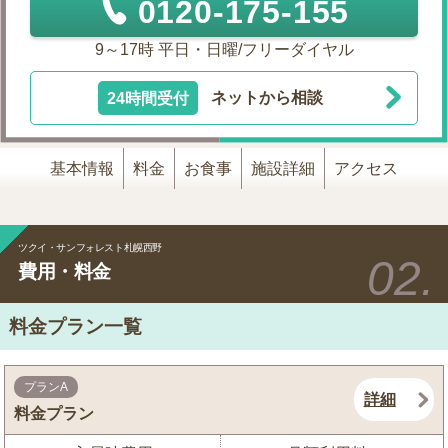
0120-175-155
9～17時 平日・日曜/フリーダイヤル
24時間受付
ネットから相談
基本情報
料金
お食事
施設詳細
アクセス
ツクイ・サンフォレスト札幌西野
費用・料金
料金プラン一覧
プランA
詳細
料金プラン