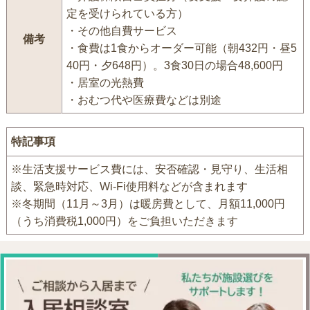
定を受けられている方）
・その他自費サービス
備考
・食費は1食からオーダー可能（朝432円・昼5
40円・夕648円）。3食30日の場合48,600円
・居室の光熱費
・おむつ代や医療費などは別途
特記事項
※生活支援サービス費には、安否確認・見守り、生活相
談、緊急時対応、Wi-Fi使用料などが含まれます
※冬期間（11月～3月）は暖房費として、月額11,000円
（うち消費税1,000円）をご負担いただきます