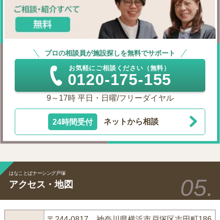
プロの相談員が施設探しを無料でサポート
お気軽にご相談ください（無料）
0120-175-155
9～17時 平日・日曜/フリーダイヤル
24時間受付
ネットから相談
はなことばナーシング戸塚
アクセス・地図
〒244-0817 神奈川県横浜市戸塚区吉田町186