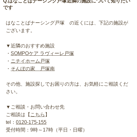
Q.はなことばナーシング戸塚近隣の施設について知りたい
です
はなことばナーシング戸塚 の近くには、下記の施設が
ございます。
▼近隣のおすすめ施設
・
SOMPOケア ラヴィーレ戸塚
・
ニチイホーム戸塚
・
そんぽの家 戸塚南
その他、施設探しでお困りの方は、お気軽にご相談くだ
さい。
▼ご相談・お問い合わせ先
ご相談は【
こちら
】
tel：
0120-175-155
受付時間：9時～17時（平日・日曜）