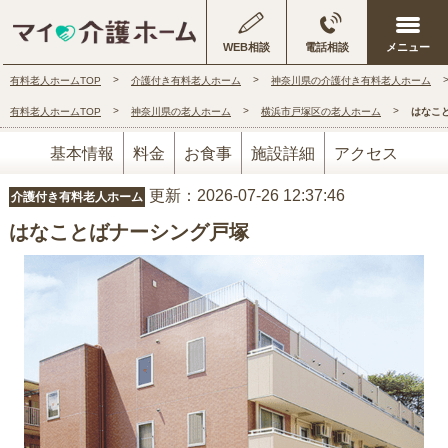
WEB相談
電話相談
有料老人ホームTOP
介護付き有料老人ホーム
神奈川県の介護付き有料老人ホーム
有料老人ホームTOP
神奈川県の老人ホーム
横浜市戸塚区の老人ホーム
はなこ
基本情報
料金
お食事
施設詳細
アクセス
更新：2026-07-26 12:37:46
介護付き有料老人ホーム
はなことばナーシング戸塚