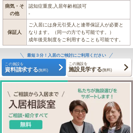
病気・そ
認知症重度,入居年齢相談可
の他
-
ご入居には身元引受人と連帯保証人が必要と
保証人
なります。（同一の方でも可能です。）
成年後見制度をご利用することも可能です。
最短３分！入居のご検討にご利用ください
この施設を
この施設を
施設見学する
資料請求する
(無料)
(無料)