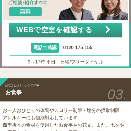
WEBで空室を確認する
電話で確認
0120-175-155
9～17時 平日・日曜/フリーダイヤル
はなことばナーシング戸塚
お食事
お一人おひとりの体調やカロリー制限・塩分の摂取制限・
アレルギーにも個別対応しています。
四季折々の食材を使用したお食事やお花見、また、七夕や