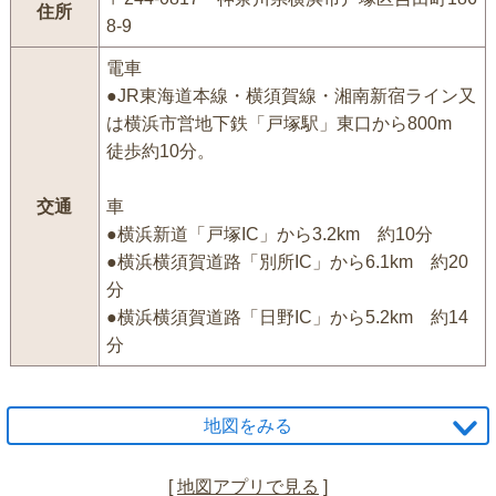
住所
8-9
電車
●JR東海道本線・横須賀線・湘南新宿ライン又
は横浜市営地下鉄「戸塚駅」東口から800m
徒歩約10分。
交通
車
●横浜新道「戸塚IC」から3.2km 約10分
●横浜横須賀道路「別所IC」から6.1km 約20
分
●横浜横須賀道路「日野IC」から5.2km 約14
分
地図をみる
[
地図アプリで見る
]