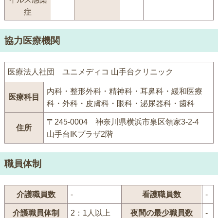
症
協力医療機関
医療法人社団 ユニメディコ 山手台クリニック
内科・整形外科・精神科・耳鼻科・緩和医療
医療科目
科・外科・皮膚科・眼科・泌尿器科・歯科
〒245-0004 神奈川県横浜市泉区領家3-2-4
住所
山手台IKプラザ2階
職員体制
介護職員数
-
看護職員数
-
介護職員体制
2：1人以上
夜間の最少職員数
-