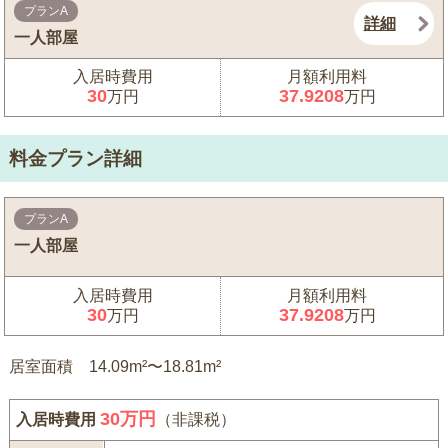
プランA
詳細
一人部屋
入居時費用
月額利用料
30
37.9208
万円
万円
料金プラン詳細
プランA
一人部屋
入居時費用
月額利用料
30
37.9208
万円
万円
居室面積 14.09m²〜18.81m²
30
万円
入居時費用
（非課税）