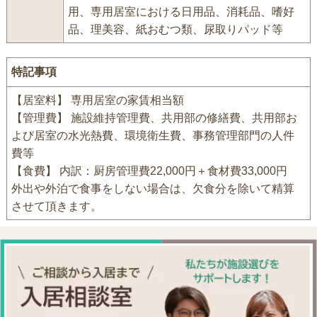
用、専用居室における日用品、消耗品、嗜好
品、理美容、紙おむつ類、尿取りパッド等
特記事項
【居室料】 専用居室の家賃相当額
【管理費】 施設維持管理費、共用部の修繕費、共用部お
よび居室の水光熱費、環境衛生費、事務管理部門の人件
費等
【食費】 内訳：厨房管理費22,000円＋食材費33,000円
外出や外泊で食事をしない場合は、欠食分を除いて精算
させて頂きます。