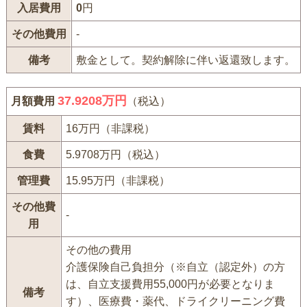
入居費用
0
円
その他費用
-
備考
敷金として。契約解除に伴い返還致します。
37.9208万円
月額費用
（税込）
賃料
16万円（非課税）
食費
5.9708万円（税込）
管理費
15.95万円（非課税）
その他費
-
用
その他の費用
介護保険自己負担分（※自立（認定外）の方
は、自立支援費用55,000円が必要となりま
備考
す）、医療費・薬代、ドライクリーニング費