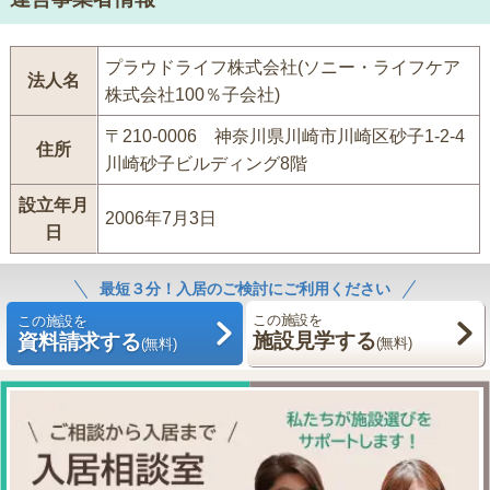
プラウドライフ株式会社(ソニー・ライフケア
法人名
株式会社100％子会社)
〒210-0006 神奈川県川崎市川崎区砂子1-2-4
住所
川崎砂子ビルディング8階
設立年月
2006年7月3日
日
最短３分！入居のご検討にご利用ください
この施設を
この施設を
施設見学する
資料請求する
(無料)
(無料)