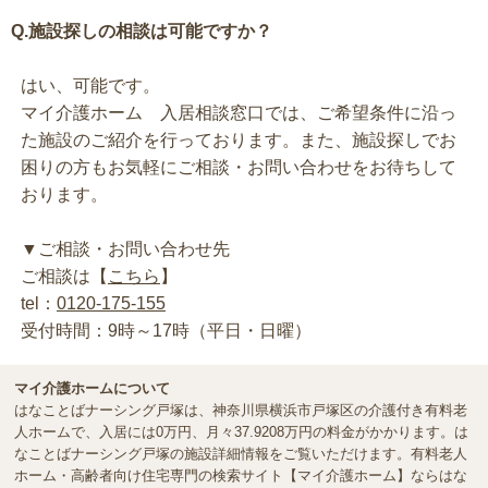
Q.施設探しの相談は可能ですか？
はい、可能です。
マイ介護ホーム 入居相談窓口では、ご希望条件に沿っ
た施設のご紹介を行っております。また、施設探しでお
困りの方もお気軽にご相談・お問い合わせをお待ちして
おります。
▼ご相談・お問い合わせ先
ご相談は【
こちら
】
tel：
0120-175-155
受付時間：9時～17時（平日・日曜）
マイ介護ホームについて
はなことばナーシング戸塚は、神奈川県横浜市戸塚区の介護付き有料老
人ホームで、入居には0万円、月々37.9208万円の料金がかかります。は
なことばナーシング戸塚の施設詳細情報をご覧いただけます。有料老人
ホーム・高齢者向け住宅専門の検索サイト【マイ介護ホーム】ならはな