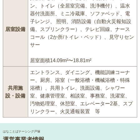
ン、トイレ（全居室完備、洗浄機付）、温水
器付洗面所、ミニ冷蔵庫、ソファベッド、電
子レンジ、 照明、消防設備（自動火災報知設
居室設備
備、スプリンクラー）、テレビ回線、ナース
コール（2か所/トイレ・ベッド）、見守りセン
サー
居室面積14.09m²〜18.81m²
エントランス、ダイニング、機能訓練コーナ
ー、厨房、浴室（一般浴槽・機械浴槽・特殊
共用施
浴槽）、共用トイレ、洗面設備、シャワー
設・設備
室、健康管理室、相談室、事務室、洗濯室、
汚物処理室、休憩室、エレベーター2基、スプ
リンクラー、火災通報装置 等
はなことばナーシング戸塚
運営事業者情報