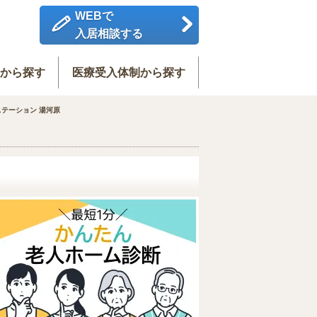
WEBで
入居相談する
度から探す
医療受入体制から探す
テーション 湯河原