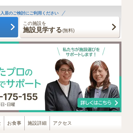
！入居のご検討にご利用ください
この施設を
施設見学する
(無料)
金
お食事
施設詳細
アクセス