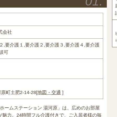
式会社
２,要介護１,要介護２,要介護３,要介護４,要介護
談可
土肥2-14-28[
地図・交通
]
ホームステーション 湯河原」は、広めのお部屋
が魅力。24時間フル介護付きで、ご入居者様の毎