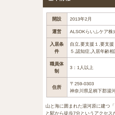
開設
2013年2月
運営
ALSOKらいふケア株
入居条
自立,要支援１,要支援
件
５,認知症,入居年齢相
職員体
3：1人以上
制
〒259-0303
住所
神奈川県足柄下郡湯河原町
山と海に囲まれた湯河原に建つ「
と駅から徒歩7分というアクセス