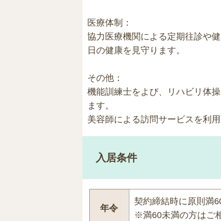
医療体制：
協力医療機関による定期往診や健
日の健康を見守ります。
その他：
機能訓練士をよび、リハビリ体操
ます。
美容師による訪問サービスを利用
入居条件
契約締結時に原則満6
年令
※満60未満の方はご