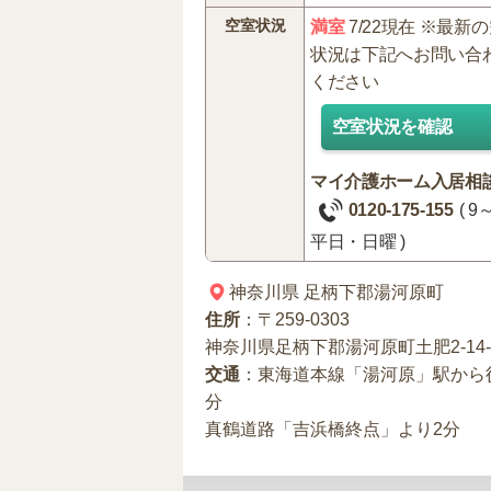
空室状況
満室
7/22現在 ※最新
状況は下記へお問い合
ください
空室状況を確認
マイ介護ホーム入居相
0120-175-155
( 9
平日・日曜 )
神奈川県
足柄下郡湯河原町
住所
：〒259-0303
神奈川県足柄下郡湯河原町土肥2-14-
交通
：東海道本線「湯河原」駅から
分
真鶴道路「吉浜橋終点」より2分