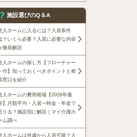
施設選びのQ＆A
老人ホームに入るには？入居条件
は？いくら必要？入居に必要な内容
を徹底解説
老人ホームの探し方【フローチャー
ト付】知っておくべきポイントと相
談窓口を紹介
老人ホームの費用相場【2026年最
新】月額平均・入居一時金・年金で
足りる？施設別に解説｜マイ介護ホ
ーム調べ
老人ホームは何歳から入居可能？入