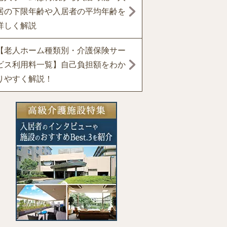
居の下限年齢や入居者の平均年齢を
詳しく解説
【老人ホーム種類別・介護保険サー
ビス利用料一覧】自己負担額をわか
りやすく解説！