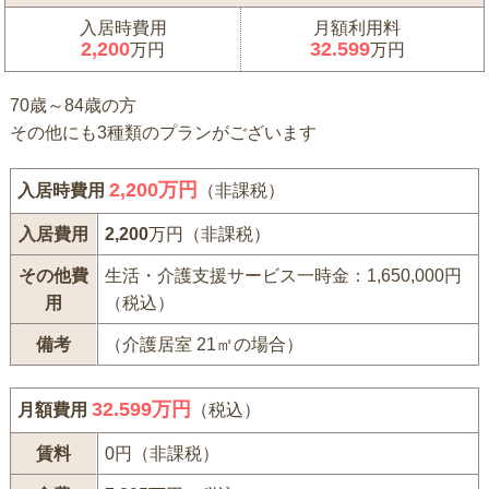
入居時費用
月額利用料
2,200
32.599
万円
万円
70歳～84歳の方
その他にも3種類のプランがございます
2,200
万円
入居時費用
（非課税）
入居費用
2,200
万円（非課税）
その他費
生活・介護支援サービス一時金：1,650,000円
用
（税込）
備考
（介護居室 21㎡の場合）
32.599万円
月額費用
（税込）
賃料
0円（非課税）