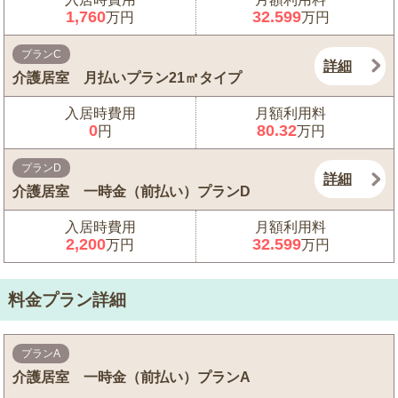
1,760
32.599
万円
万円
プランC
詳細
介護居室 月払いプラン21㎡タイプ
入居時費用
月額利用料
0
80.32
円
万円
プランD
詳細
介護居室 一時金（前払い）プランD
入居時費用
月額利用料
2,200
32.599
万円
万円
料金プラン詳細
プランA
介護居室 一時金（前払い）プランA