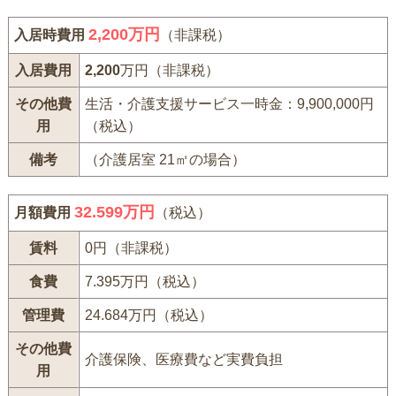
2,200
万円
入居時費用
（非課税）
入居費用
2,200
万円（非課税）
その他費
生活・介護支援サービス一時金：9,900,000円
用
（税込）
備考
（介護居室 21㎡の場合）
32.599万円
月額費用
（税込）
賃料
0円（非課税）
食費
7.395万円（税込）
管理費
24.684万円（税込）
その他費
介護保険、医療費など実費負担
用