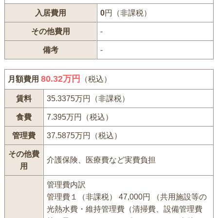
入居費用
0
円（非課税）
その他費用
-
備考
-
80.32万円
月額費用
（税込）
賃料
35.3375万円（非課税）
食費
7.395万円（税込）
管理費
37.5875万円（税込）
その他費
介護保険、医療費など実費負担
用
管理費内訳
管理費１（非課税） 47,000円 （共用施設等の
光熱水費・維持管理費（清掃費、設備管理費