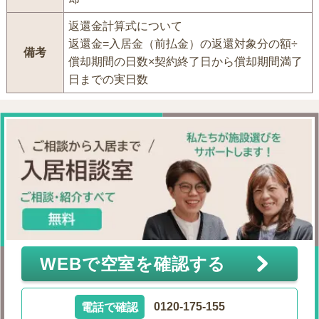
返還金計算式について
返還金=入居金（前払金）の返還対象分の額÷
備考
償却期間の日数×契約終了日から償却期間満了
日までの実日数
WEBで空室を確認する
電話で確認
0120-175-155