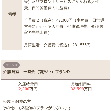
等）及びフロントサービスにかかわる人件
費、夜間警備費の共益費）
備考
管理費２（税込） 47,300円（事務費、日常運
営等にかかわる人件費、健康管理費、介護居
室の光熱水費）
月額生活・介護費（税込） 281,575円
プランD
介護居室 一時金（前払い）プランD
入居時費用
月額利用料
2,200
32.599
万円
万円
70歳～84歳の方
その他にも3種類のプランがございます