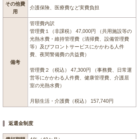
その他費
介護保険、医療費など実費負担
用
管理費内訳
管理費１（非課税） 47,000円 （共用施設等の
光熱水費・維持管理費（清掃費、設備管理費
等）及びフロントサービスにかかわる人件
費、夜間警備費の共益費）
備考
管理費２（税込） 47,300円 （事務費、日常運
営等にかかわる人件費、健康管理費、介護居
室の光熱水費）
月額生活・介護費（税込） 157,740円
返還金制度