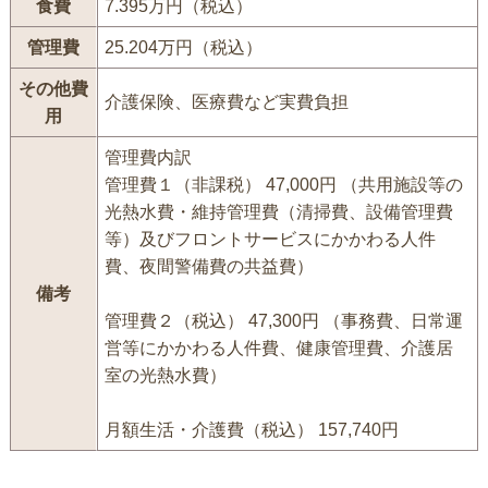
食費
7.395万円（税込）
管理費
25.204万円（税込）
その他費
介護保険、医療費など実費負担
用
管理費内訳
管理費１（非課税） 47,000円 （共用施設等の
光熱水費・維持管理費（清掃費、設備管理費
等）及びフロントサービスにかかわる人件
費、夜間警備費の共益費）
備考
管理費２（税込） 47,300円 （事務費、日常運
営等にかかわる人件費、健康管理費、介護居
室の光熱水費）
月額生活・介護費（税込） 157,740円