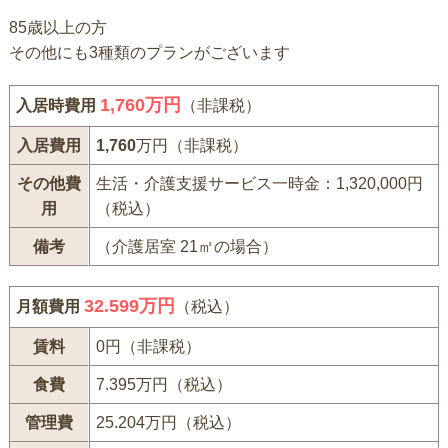
85歳以上の方
その他にも3種類のプランがございます
1,760
万円
入居時費用
（非課税）
入居費用
1,760
万円（非課税）
その他費
生活・介護支援サービス一時金：1,320,000円
用
（税込）
備考
（介護居室 21㎡の場合）
32.599万円
月額費用
（税込）
賃料
0円（非課税）
食費
7.395万円（税込）
管理費
25.204万円（税込）