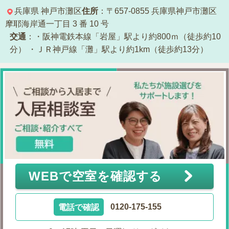
兵庫県
神戸市灘区
住所
：〒657-0855
兵庫県神戸市灘区
摩耶海岸通一丁目 3 番 10 号
交通
：・阪神電鉄本線「岩屋」駅より約800ｍ（徒歩約10
分）
・ＪＲ神戸線「灘」駅より約1km（徒歩約13分）
WEBで空室を確認する
電話で確認
0120-175-155