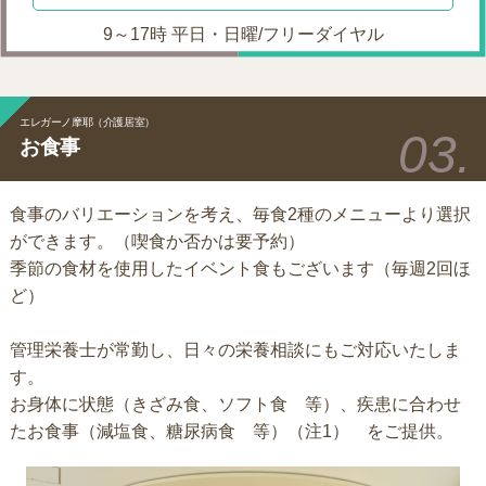
9～17時 平日・日曜/フリーダイヤル
エレガーノ摩耶（介護居室）
お食事
食事のバリエーションを考え、毎食2種のメニューより選択
ができます。（喫食か否かは要予約）
季節の食材を使用したイベント食もございます（毎週2回ほ
ど）
管理栄養士が常勤し、日々の栄養相談にもご対応いたしま
す。
お身体に状態（きざみ食、ソフト食 等）、疾患に合わせ
たお食事（減塩食、糖尿病食 等）（注1） をご提供。