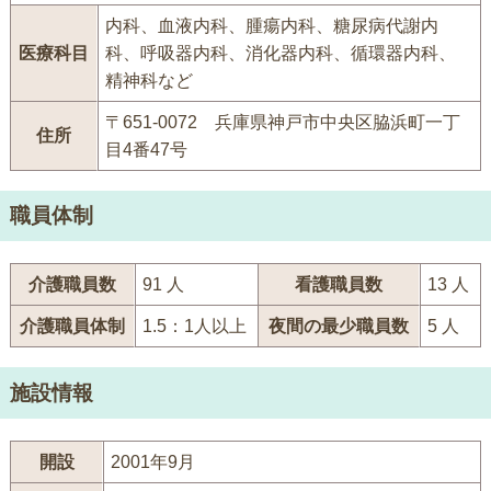
内科、血液内科、腫瘍内科、糖尿病代謝内
医療科目
科、呼吸器内科、消化器内科、循環器内科、
精神科など
〒651-0072 兵庫県神戸市中央区脇浜町一丁
住所
目4番47号
職員体制
介護職員数
91 人
看護職員数
13 人
介護職員体制
1.5：1人以上
夜間の最少職員数
5 人
施設情報
開設
2001年9月