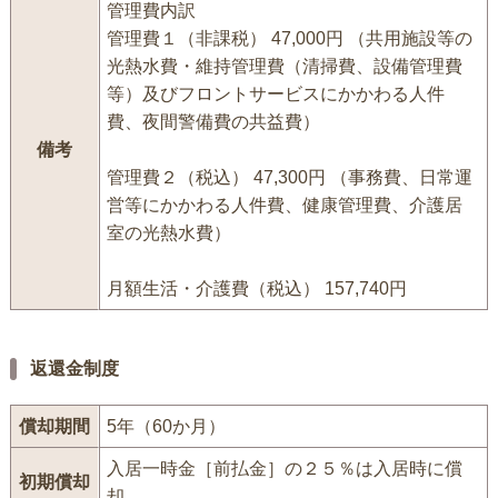
管理費内訳
管理費１（非課税） 47,000円 （共用施設等の
光熱水費・維持管理費（清掃費、設備管理費
等）及びフロントサービスにかかわる人件
費、夜間警備費の共益費）
備考
管理費２（税込） 47,300円 （事務費、日常運
営等にかかわる人件費、健康管理費、介護居
室の光熱水費）
月額生活・介護費（税込） 157,740円
返還金制度
償却期間
5年（60か月）
入居一時金［前払金］の２５％は入居時に償
初期償却
却