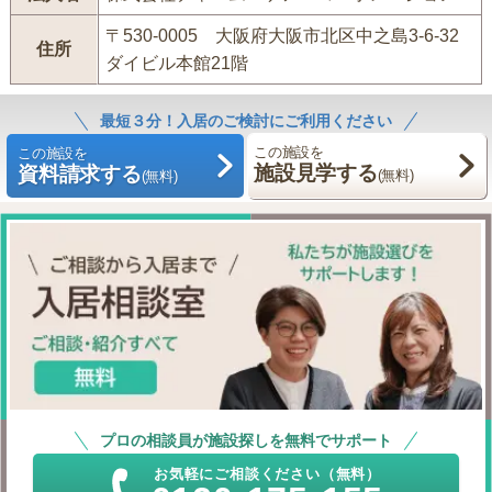
〒530-0005 大阪府大阪市北区中之島3-6-32
住所
ダイビル本館21階
最短３分！入居のご検討にご利用ください
この施設を
この施設を
施設見学する
資料請求する
(無料)
(無料)
プロの相談員が施設探しを無料でサポート
お気軽にご相談ください（無料）