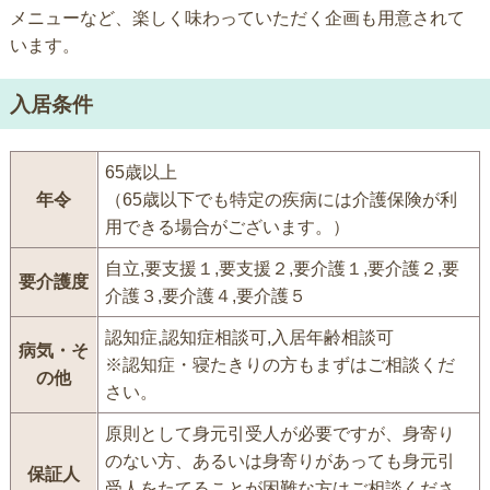
メニューなど、楽しく味わっていただく企画も用意されて
います。
入居条件
65歳以上
年令
（65歳以下でも特定の疾病には介護保険が利
用できる場合がございます。）
自立,要支援１,要支援２,要介護１,要介護２,要
要介護度
介護３,要介護４,要介護５
認知症,認知症相談可,入居年齢相談可
病気・そ
※認知症・寝たきりの方もまずはご相談くだ
の他
さい。
原則として身元引受人が必要ですが、身寄り
のない方、あるいは身寄りがあっても身元引
保証人
受人をたてることが困難な方はご相談くださ