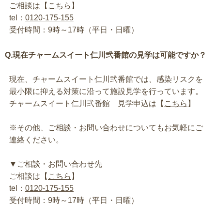
ご相談は【
こちら
】
tel：
0120-175-155
受付時間：9時～17時（平日・日曜）
Q.現在チャームスイート仁川弐番館の見学は可能ですか？
現在、チャームスイート仁川弐番館では、感染リスクを
最小限に抑える対策に沿って施設見学を行っています。
チャームスイート仁川弐番館 見学申込は【
こちら
】
※その他、ご相談・お問い合わせについてもお気軽にご
連絡ください。
▼ご相談・お問い合わせ先
ご相談は【
こちら
】
tel：
0120-175-155
受付時間：9時～17時（平日・日曜）