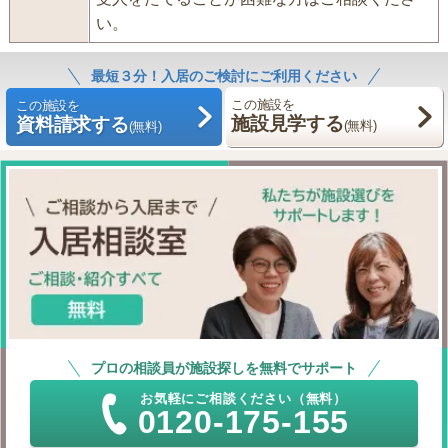
い。
最短３分！入居のご検討にご利用ください
この施設を
この施設を
施設見学する
資料請求する
(無料)
(無料)
プロの相談員が施設探しを無料でサポート
お気軽にご相談ください（無料）
0120-175-155