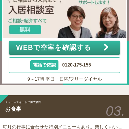
WEBで空室を確認する
電話で確認
0120-175-155
9～17時 平日・日曜/フリーダイヤル
チャームスイート仁川弐番館
お食事
毎月の行事に合わせた特別メニューもあり。楽しくおいし