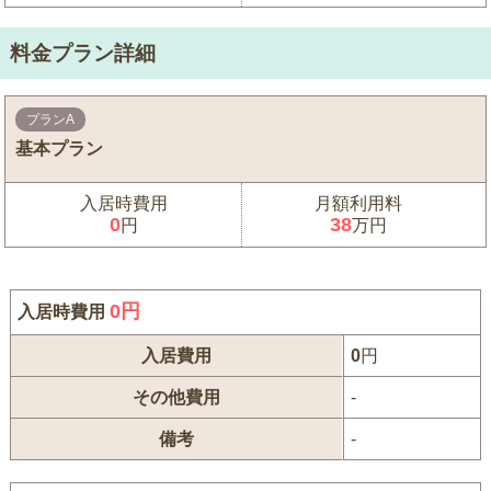
料金プラン詳細
プランA
基本プラン
入居時費用
月額利用料
0
38
円
万円
0
円
入居時費用
入居費用
0
円
その他費用
-
備考
-