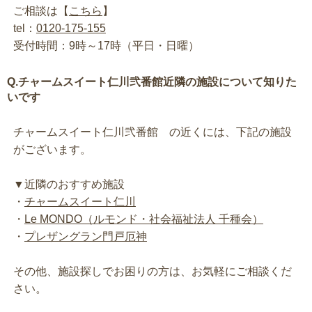
ご相談は【
こちら
】
tel：
0120-175-155
受付時間：9時～17時（平日・日曜）
Q.チャームスイート仁川弐番館近隣の施設について知りた
いです
チャームスイート仁川弐番館 の近くには、下記の施設
がございます。
▼近隣のおすすめ施設
・
チャームスイート仁川
・
Le MONDO（ルモンド・社会福祉法人 千種会）
・
プレザングラン門戸厄神
その他、施設探しでお困りの方は、お気軽にご相談くだ
さい。