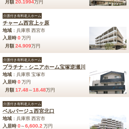
20.1994
月額
万円
介護付き有料老人ホーム
チャーム西宮上ヶ原
地域
：
兵庫県
西宮市
0
入居時
万円
24.909
月額
万円
介護付き有料老人ホーム
プラチナ・シニアホーム宝塚逆瀬川
地域
：
兵庫県
宝塚市
0
入居時
万円
17.48
18.48
月額
～
万円
介護付き有料老人ホーム
ベルパージュ西宮北口
地域
：
兵庫県
西宮市
0
6,600.2
入居時
～
万円