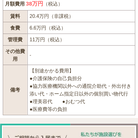
38万円
月額費用
（税込）
賃料
20.4万円（非課税）
食費
6.6万円（税込）
管理費
11万円（税込）
その他費
-
用
【別途かかる費用】
●介護保険の自己負担分
●協力医療機関以外への通院介助代・外出付き
備考
添い代・ホーム指定日以外の個別買い物代行
●理美容代 ●おむつ代
●医療費等の負担