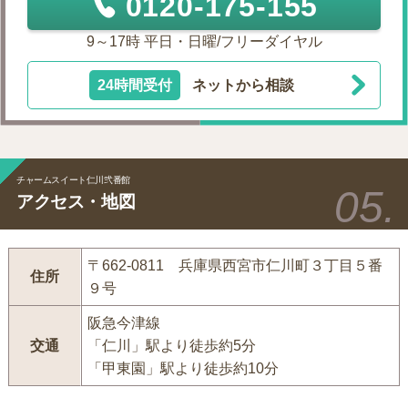
0120-175-155
9～17時 平日・日曜/フリーダイヤル
24時間受付
ネットから相談
チャームスイート仁川弐番館
アクセス・地図
〒662-0811 兵庫県西宮市仁川町３丁目５番
住所
９号
阪急今津線
交通
「仁川」駅より徒歩約5分
「甲東園」駅より徒歩約10分