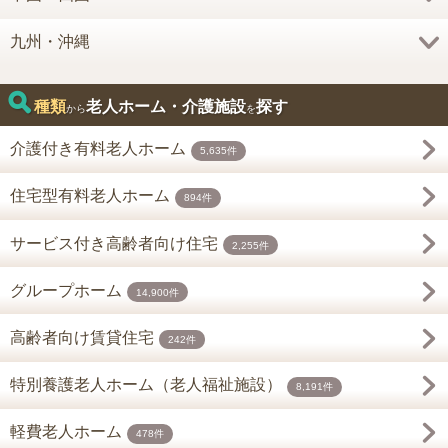
九州・沖縄
種類
老人ホーム・介護施設
探す
から
を
介護付き有料老人ホーム
5,635件
住宅型有料老人ホーム
894件
サービス付き高齢者向け住宅
2,255件
グループホーム
14,900件
高齢者向け賃貸住宅
242件
特別養護老人ホーム（老人福祉施設）
8,191件
軽費老人ホーム
478件