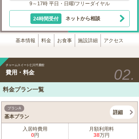
9～17時 平日・日曜/フリーダイヤル
24時間受付
ネットから相談
基本情報
料金
お食事
施設詳細
アクセス
チャームスイート仁川弐番館
費用・料金
料金プラン一覧
プランA
詳細
基本プラン
入居時費用
月額利用料
0
38
円
万円