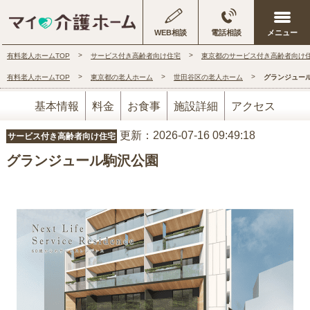
WEB相談
電話相談
有料老人ホームTOP
サービス付き高齢者向け住宅
東京都のサービス付き高齢者向け
有料老人ホームTOP
東京都の老人ホーム
世田谷区の老人ホーム
グランジュー
基本情報
料金
お食事
施設詳細
アクセス
更新：2026-07-16 09:49:18
サービス付き高齢者向け住宅
グランジュール駒沢公園