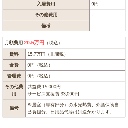
入居費用
0
円
その他費用
-
備考
-
20.5万円
月額費用
（税込）
賃料
15.7万円（非課税）
食費
0円（税込）
管理費
0円（税込）
その他費
共益費 15,000円
用
サービス支援費 33,000円
※居室（専有部分）の水光熱費、介護保険自
備考
己負担分、日用品代等は別途かかります。