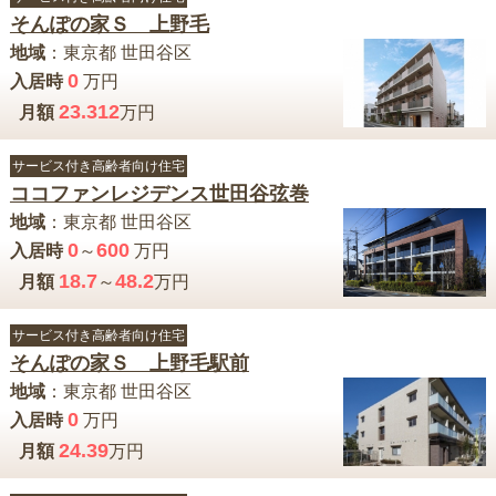
そんぽの家Ｓ 上野毛
地域
：
東京都
世田谷区
0
入居時
万円
23.312
月額
万円
サービス付き高齢者向け住宅
ココファンレジデンス世田谷弦巻
地域
：
東京都
世田谷区
0
600
入居時
～
万円
18.7
48.2
月額
～
万円
サービス付き高齢者向け住宅
そんぽの家Ｓ 上野毛駅前
地域
：
東京都
世田谷区
0
入居時
万円
24.39
月額
万円