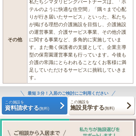
私たちシマダリビングパートナーズは、「ホ
テルのように快適な住空間」「隅々まで心配
りが行き届いたサービス」といった、私たち
が掲げる理想の介護施設を目指し、介護施設
の運営事業、介護サービス事業、その他介護
その他
に関する事業など、多角的に実施していま
す。また働く保護者の支援として、企業主導
型の保育園運営事業も行っています。今後も
介護の常識にとらわれることなくお客様に満
足していただけるサービスに挑戦していきま
す。
最短３分！入居のご検討にご利用ください
この施設を
この施設を
施設見学する
資料請求する
(無料)
(無料)