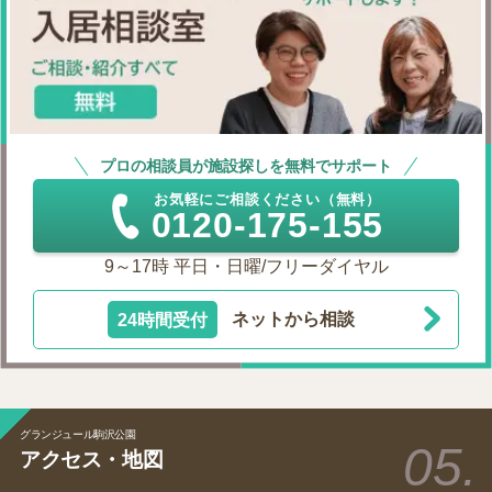
プロの相談員が施設探しを無料でサポート
お気軽にご相談ください（無料）
0120-175-155
9～17時 平日・日曜/フリーダイヤル
24時間受付
ネットから相談
グランジュール駒沢公園
アクセス・地図