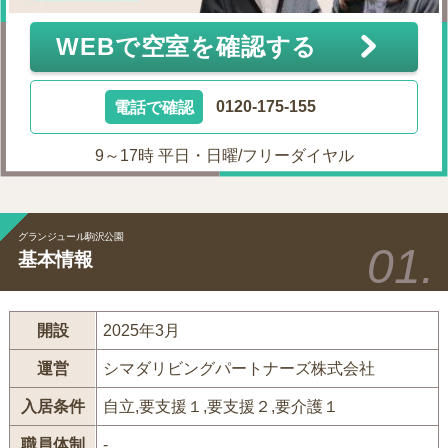
WEBで空室を確認する
電話で確認
0120-175-155
9～17時 平日・日曜/フリーダイヤル
グランジュール駒沢公園
基本情報
開設
2025年3月
運営
シマダリビングパートナーズ株式会社
入居条件
自立,要支援１,要支援２,要介護１
職員体制
-