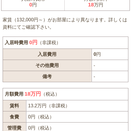
0
18
円
万円
家賃（132,000円～）がお部屋により異なります。詳しくは
資料にてご確認下さい。
0
円
入居時費用
（非課税）
入居費用
0
円
その他費用
-
備考
-
18万円
月額費用
（税込）
賃料
13.2万円（非課税）
食費
0円（税込）
管理費
0円（税込）