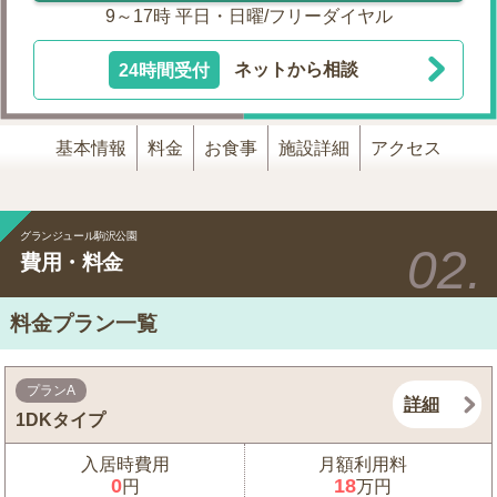
9～17時 平日・日曜/フリーダイヤル
24時間受付
ネットから相談
基本情報
料金
お食事
施設詳細
アクセス
グランジュール駒沢公園
費用・料金
料金プラン一覧
プランA
詳細
1DKタイプ
入居時費用
月額利用料
0
18
円
万円