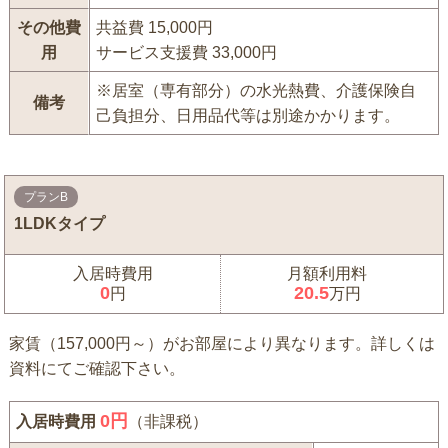
その他費
共益費 15,000円
用
サービス支援費 33,000円
※居室（専有部分）の水光熱費、介護保険自
備考
己負担分、日用品代等は別途かかります。
プランB
1LDKタイプ
入居時費用
月額利用料
0
20.5
円
万円
家賃（157,000円～）がお部屋により異なります。詳しくは
資料にてご確認下さい。
0
円
入居時費用
（非課税）