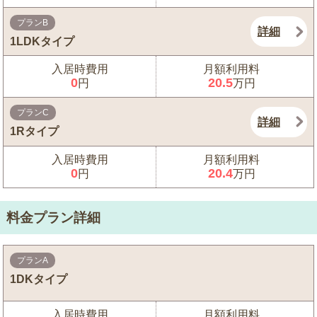
プランB
詳細
1LDKタイプ
入居時費用
月額利用料
0
20.5
円
万円
プランC
詳細
1Rタイプ
入居時費用
月額利用料
0
20.4
円
万円
料金プラン詳細
プランA
1DKタイプ
入居時費用
月額利用料