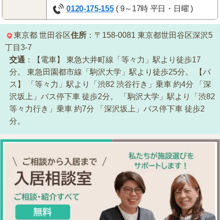
0120-175-155
( 9～17時 平日・日曜 )
東京都
世田谷区
住所
：〒158-0081
東京都世田谷区深沢5
丁目3-7
交通
：【電車】
東急大井町線「等々力」駅より徒歩17
分。
東急田園都市線「駒沢大学」駅より徒歩25分。
【バ
ス】
「等々力」駅より「渋82 渋谷行き」乗車 約4分
「深
沢坂上」バス停下車 徒歩2分。
「駒沢大学」駅より「渋82
等々力行き」乗車 約7分
「深沢坂上」バス停下車 徒歩2
分。