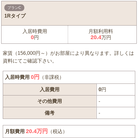
プランC
1Rタイプ
入居時費用
月額利用料
0
20.4
円
万円
家賃（156,000円～）がお部屋により異なります。詳しくは
資料にてご確認下さい。
0
円
入居時費用
（非課税）
入居費用
0
円
その他費用
-
備考
-
20.4万円
月額費用
（税込）