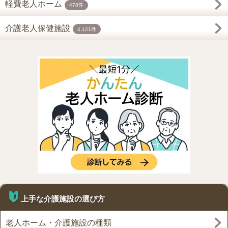
軽費老人ホーム
478件
介護老人保健施設
4,121件
上手な介護施設の選び方
老人ホーム・介護施設の種類