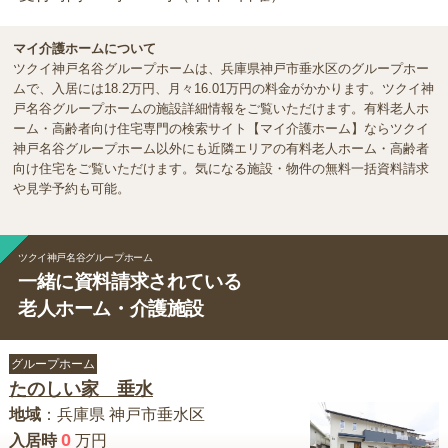
マイ介護ホームについて
ツクイ神戸名谷グループホームは、兵庫県神戸市垂水区のグループホー
ムで、入居には18.2万円、月々16.01万円の料金がかかります。ツクイ神
戸名谷グループホームの施設詳細情報をご覧いただけます。有料老人ホ
ーム・高齢者向け住宅専門の検索サイト【マイ介護ホーム】ならツクイ
神戸名谷グループホーム以外にも近隣エリアの有料老人ホーム・高齢者
向け住宅をご覧いただけます。気になる施設・物件の無料一括資料請求
や見学予約も可能。
ツクイ神戸名谷グループホーム
一緒に資料請求されている
老人ホーム・介護施設
グループホーム
たのしい家 垂水
地域
：
兵庫県
神戸市垂水区
0
入居時
万円