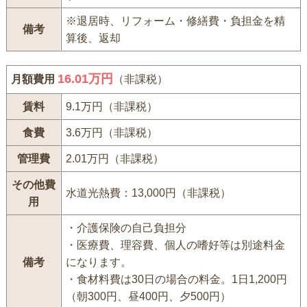
※退居時、リフォーム・修繕費・負担金を精
備考
算後、返却
16.01万円
月額費用
（非課税）
賃料
9.1万円（非課税）
食費
3.6万円（非課税）
管理費
2.01万円（非課税）
その他費
水道光熱費：13,000円（非課税）
用
・介護保険の自己負担分
・医療費、理容費、個人の嗜好等は別途料金
備考
になります。
・食材料費は30日の場合の料金。1日1,200円
（朝300円、昼400円、夕500円）