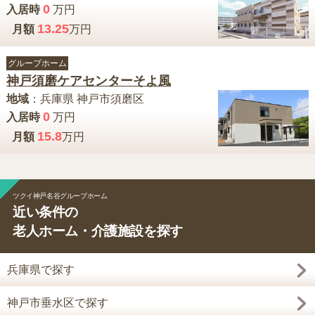
0
入居時
万円
13.25
月額
万円
グループホーム
神戸須磨ケアセンターそよ風
地域
：
兵庫県
神戸市須磨区
0
入居時
万円
15.8
月額
万円
ツクイ神戸名谷グループホーム
近い条件の
老人ホーム・介護施設を探す
兵庫県で探す
神戸市垂水区で探す