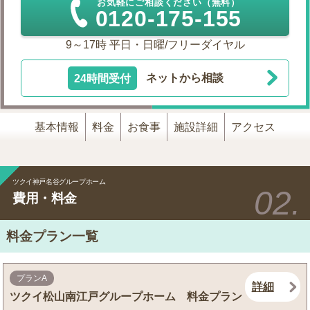
お気軽にご相談ください（無料）
0120-175-155
9～17時 平日・日曜/フリーダイヤル
24時間受付
ネットから相談
基本情報
料金
お食事
施設詳細
アクセス
ツクイ神戸名谷グループホーム
費用・料金
料金プラン一覧
プランA
詳細
ツクイ松山南江戸グループホーム 料金プラン