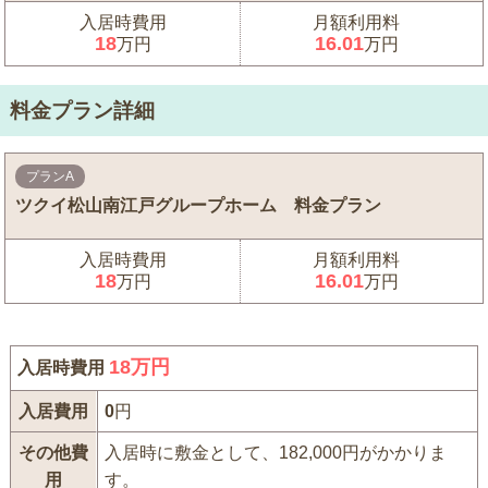
入居時費用
月額利用料
18
16.01
万円
万円
料金プラン詳細
プランA
ツクイ松山南江戸グループホーム 料金プラン
入居時費用
月額利用料
18
16.01
万円
万円
18
万円
入居時費用
入居費用
0
円
その他費
入居時に敷金として、182,000円がかかりま
用
す。