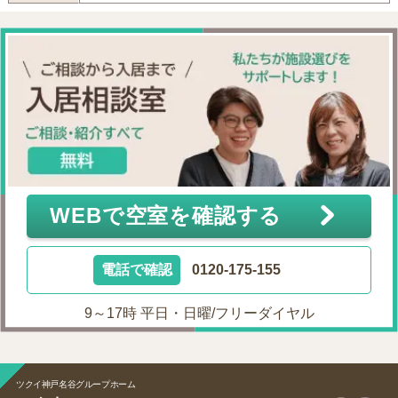
WEBで空室を確認する
電話で確認
0120-175-155
9～17時 平日・日曜/フリーダイヤル
ツクイ神戸名谷グループホーム