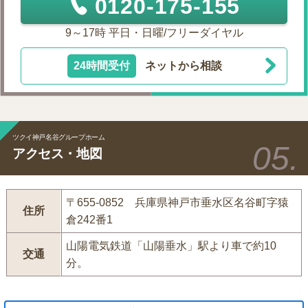
0120-175-155
9～17時 平日・日曜/フリーダイヤル
24時間受付
ネットから相談
ツクイ神戸名谷グループホーム
アクセス・地図
〒655-0852 兵庫県神戸市垂水区名谷町字猿
住所
倉242番1
山陽電気鉄道「山陽垂水」駅より車で約10
交通
分。