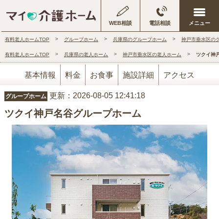
WEB相談
電話相談
有料老人ホームTOP
グループホーム
兵庫県のグループホーム
神戸市垂水区の
有料老人ホームTOP
兵庫県の老人ホーム
神戸市垂水区の老人ホーム
ツクイ神
基本情報
料金
お食事
施設詳細
アクセス
更新：2026-08-05 12:41:18
グループホーム
ツクイ神戸名谷グループホーム