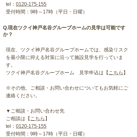
tel：
0120-175-155
受付時間：9時～17時（平日・日曜）
Q.現在ツクイ神戸名谷グループホームの見学は可能です
か？
現在、ツクイ神戸名谷グループホームでは、感染リスク
を最小限に抑える対策に沿って施設見学を行っていま
す。
ツクイ神戸名谷グループホーム 見学申込は【
こちら
】
※その他、ご相談・お問い合わせについてもお気軽にご
連絡ください。
▼ご相談・お問い合わせ先
ご相談は【
こちら
】
tel：
0120-175-155
受付時間：9時～17時（平日・日曜）