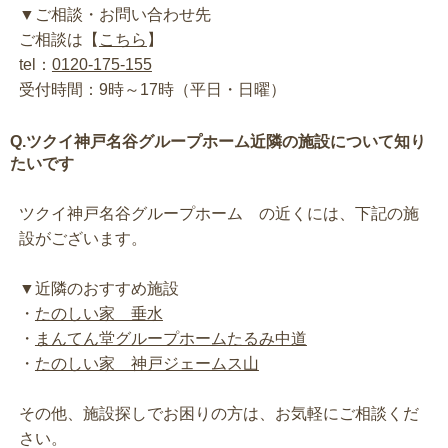
▼ご相談・お問い合わせ先
ご相談は【
こちら
】
tel：
0120-175-155
受付時間：9時～17時（平日・日曜）
Q.ツクイ神戸名谷グループホーム近隣の施設について知り
たいです
ツクイ神戸名谷グループホーム の近くには、下記の施
設がございます。
▼近隣のおすすめ施設
・
たのしい家 垂水
・
まんてん堂グループホームたるみ中道
・
たのしい家 神戸ジェームス山
その他、施設探しでお困りの方は、お気軽にご相談くだ
さい。