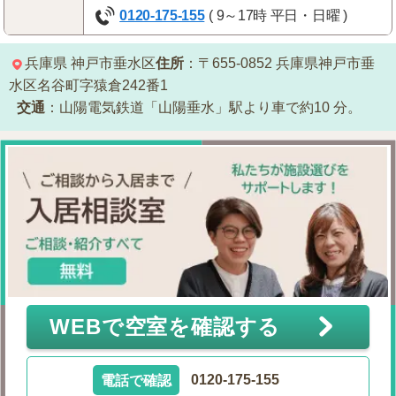
0120-175-155
( 9～17時 平日・日曜 )
兵庫県
神戸市垂水区
住所
：〒655-0852
兵庫県神戸市垂
水区名谷町字猿倉242番1
交通
：山陽電気鉄道「山陽垂水」駅より車で約10 分。
WEBで空室を確認する
電話で確認
0120-175-155