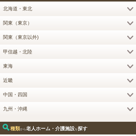
北海道・東北
関東（東京）
関東（東京以外)
甲信越・北陸
東海
近畿
中国・四国
九州・沖縄
種類
老人ホーム・介護施設
探す
から
を