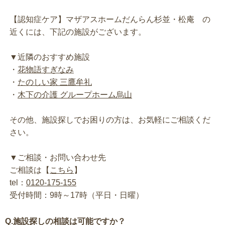
【認知症ケア】マザアスホームだんらん杉並・松庵 の
近くには、下記の施設がございます。
▼近隣のおすすめ施設
・
花物語すぎなみ
・
たのしい家 三鷹牟礼
・
木下の介護 グループホーム烏山
その他、施設探しでお困りの方は、お気軽にご相談くだ
さい。
▼ご相談・お問い合わせ先
ご相談は【
こちら
】
tel：
0120-175-155
受付時間：9時～17時（平日・日曜）
Q.施設探しの相談は可能ですか？