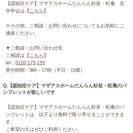
【認知症ケア】マザアスホームだんらん杉並・松庵 見
学申込は【
こちら
】
※その他、ご相談・お問い合わせについてもお気軽にご
連絡ください。
▼ご相談・お問い合わせ先
ご相談は【
こちら
】
tel：
0120-175-155
受付時間：9時～17時（平日・日曜）
Q.【認知症ケア】マザアスホームだんらん杉並・松庵のパ
ンフレットが欲しいです
【認知症ケア】マザアスホームだんらん杉並・松庵のパ
ンフレットは、以下より無料で取り寄せることができま
す。
ご希望の方はぜひご利用ください。