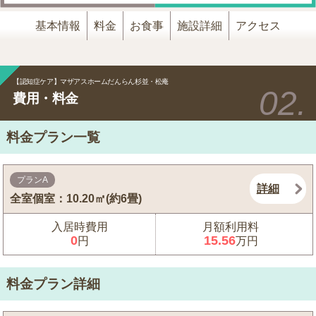
基本情報
料金
お食事
施設詳細
アクセス
【認知症ケア】マザアスホームだんらん杉並・松庵
費用・料金
料金プラン一覧
プランA
詳細
全室個室：10.20㎡(約6畳)
入居時費用
月額利用料
0
15.56
円
万円
料金プラン詳細