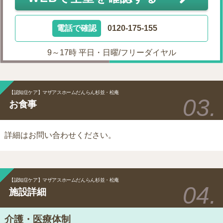
電話で確認
0120-175-155
9～17時 平日・日曜/フリーダイヤル
【認知症ケア】マザアスホームだんらん杉並・松庵
お食事
詳細はお問い合わせください。
【認知症ケア】マザアスホームだんらん杉並・松庵
施設詳細
介護・医療体制