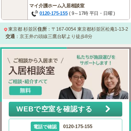
マイ介護ホーム入居相談室
0120-175-155
( 9～17時 平日・日曜 )
東京都
杉並区
住所
：〒167-0054
東京都杉並区松庵1-13-2
交通
：京王井の頭線三鷹台駅より徒歩8分
WEBで空室を確認する
電話で確認
0120-175-155