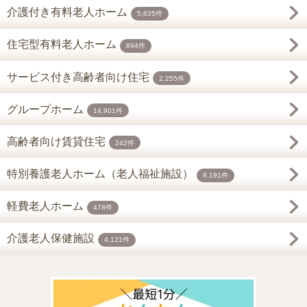
介護付き有料老人ホーム
5,635件
住宅型有料老人ホーム
894件
サービス付き高齢者向け住宅
2,255件
グループホーム
14,901件
高齢者向け賃貸住宅
242件
特別養護老人ホーム（老人福祉施設）
8,191件
軽費老人ホーム
478件
介護老人保健施設
4,121件