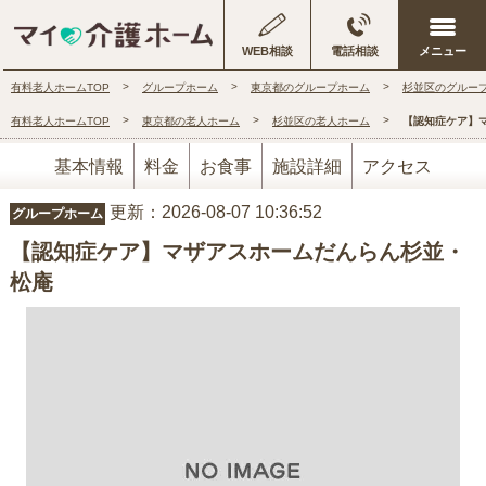
WEB相談
電話相談
有料老人ホームTOP
グループホーム
東京都のグループホーム
杉並区のグルー
有料老人ホームTOP
東京都の老人ホーム
杉並区の老人ホーム
【認知症ケア】
基本情報
料金
お食事
施設詳細
アクセス
更新：2026-08-07 10:36:52
グループホーム
【認知症ケア】マザアスホームだんらん杉並・
松庵