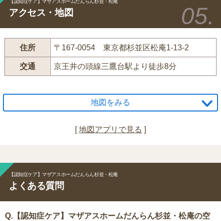
【認知症ケア】マザアスホームだんらん杉並・松庵
アクセス・地図
住所
〒167-0054 東京都杉並区松庵1-13-2
交通
京王井の頭線三鷹台駅より徒歩8分
地図をみる
[
地図アプリで見る
]
【認知症ケア】マザアスホームだんらん杉並・松庵
よくある質問
Q.【認知症ケア】マザアスホームだんらん杉並・松庵の空