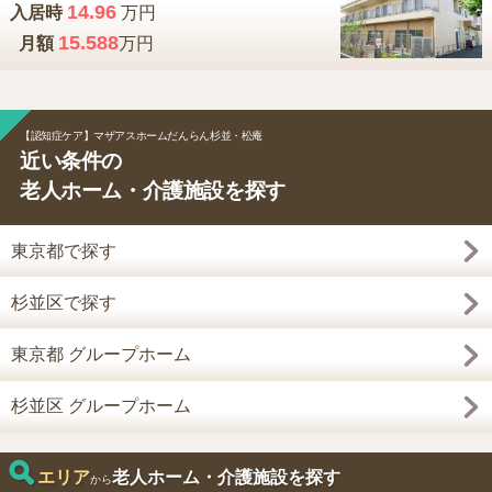
14.96
入居時
万円
15.588
月額
万円
【認知症ケア】マザアスホームだんらん杉並・松庵
近い条件の
老人ホーム・介護施設を探す
東京都で探す
杉並区で探す
東京都 グループホーム
杉並区 グループホーム
エリア
老人ホーム・介護施設を探す
から