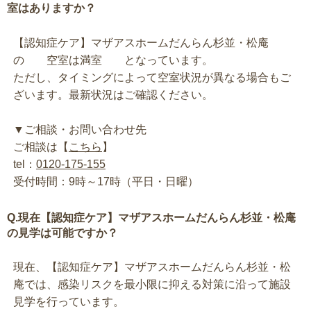
室はありますか？
【認知症ケア】マザアスホームだんらん杉並・松庵
の 空室は満室 となっています。
ただし、タイミングによって空室状況が異なる場合もご
ざいます。最新状況はご確認ください。
▼ご相談・お問い合わせ先
ご相談は【
こちら
】
tel：
0120-175-155
受付時間：9時～17時（平日・日曜）
Q.現在【認知症ケア】マザアスホームだんらん杉並・松庵
の見学は可能ですか？
現在、【認知症ケア】マザアスホームだんらん杉並・松
庵では、感染リスクを最小限に抑える対策に沿って施設
見学を行っています。