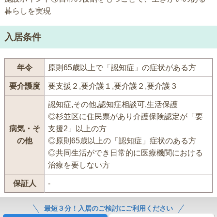
暮らしを実現
入居条件
年令
原則65歳以上で「認知症」の症状がある方
要介護度
要支援２,要介護１,要介護２,要介護３
認知症,その他,認知症相談可,生活保護
◎杉並区に住民票があり介護保険認定が「要
病気・そ
支援2」以上の方
の他
◎原則65歳以上の「認知症」症状のある方
◎共同生活ができ日常的に医療機関における
治療を要しない方
保証人
-
最短３分！入居のご検討にご利用ください