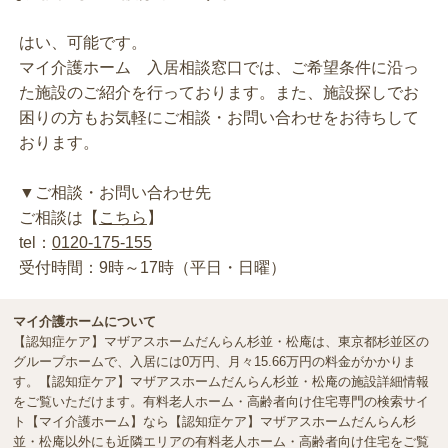
はい、可能です。
マイ介護ホーム 入居相談窓口では、ご希望条件に沿っ
た施設のご紹介を行っております。また、施設探しでお
困りの方もお気軽にご相談・お問い合わせをお待ちして
おります。
▼ご相談・お問い合わせ先
ご相談は【
こちら
】
tel：
0120-175-155
受付時間：9時～17時（平日・日曜）
マイ介護ホームについて
【認知症ケア】マザアスホームだんらん杉並・松庵は、東京都杉並区の
グループホームで、入居には0万円、月々15.66万円の料金がかかりま
す。【認知症ケア】マザアスホームだんらん杉並・松庵の施設詳細情報
をご覧いただけます。有料老人ホーム・高齢者向け住宅専門の検索サイ
ト【マイ介護ホーム】なら【認知症ケア】マザアスホームだんらん杉
並・松庵以外にも近隣エリアの有料老人ホーム・高齢者向け住宅をご覧