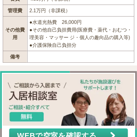
管理費
2.1万円（非課税）
●水道光熱費 26,000円
その他費
●その他自己負担費用(医療費・薬代・おむつ・
用
理美容・マッサー ジ・個人の趣向品の購入等)
●介護保険自己負担分
備考
WEBで空室を確認する