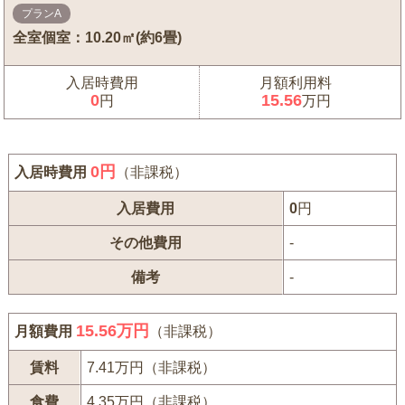
プランA
全室個室：10.20㎡(約6畳)
入居時費用
月額利用料
0
15.56
円
万円
0
円
入居時費用
（非課税）
入居費用
0
円
その他費用
-
備考
-
15.56万円
月額費用
（非課税）
賃料
7.41万円（非課税）
食費
4.35万円（非課税）